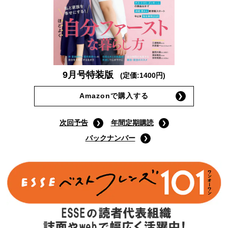
9月号特装版
(定価:1400円)
Amazonで購入する
次回予告
年間定期購読
バックナンバー