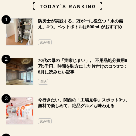
TODAY`S RANKING
防災士が実践する、万が一に役立つ「水の備
え」4つ。ペットボトルは500mLがおすすめ
読み物
70代の母の「実家じまい」。 不用品処分費用6
万5千円、時間を味方にした片付けのコツ3つ：
8月に読みたい記事
収納
今行きたい、関西の「工場見学」スポット3つ。
無料で楽しめて、絶品グルメも味わえる
読み物