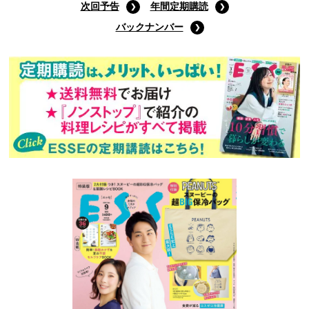
次回予告
年間定期購読
バックナンバー