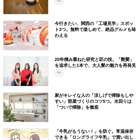
PR
今行きたい、関西の「工場見学」スポッ
ト3つ。無料で楽しめて、絶品グルメも味
わえる
20年積み重ねた研究と匠の技。「艶髪」
を追求した1本で、大人髪の魅力を再発見
PR
家がキレイな人の「涼しげで掃除もしや
すい」部屋づくりのコツ5つ。水回りは
「ついで掃除」を徹底
「牛乳がもうない！」を防ぐ。常温保存
できる「ロングライフ牛乳」で買い出し