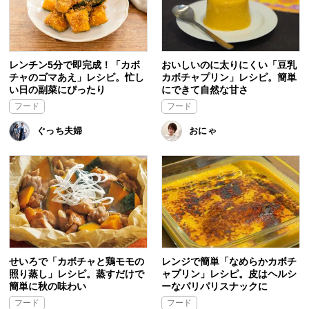
レンチン5分で即完成！「カボ
おいしいのに太りにくい「豆乳
チャのゴマあえ」レシピ。忙し
カボチャプリン」レシピ。簡単
い日の副菜にぴったり
にできて自然な甘さ
フード
フード
ぐっち夫婦
おにゃ
せいろで「カボチャと鶏モモの
レンジで簡単「なめらかカボチ
照り蒸し」レシピ。蒸すだけで
ャプリン」レシピ。皮はヘルシ
簡単に秋の味わい
ーなパリパリスナックに
フード
フード