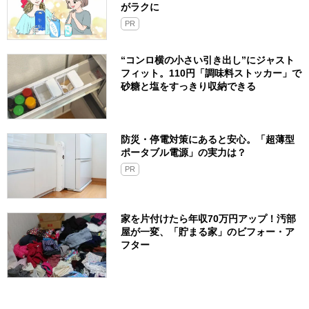
がラクに
PR
“コンロ横の小さい引き出し”にジャスト
フィット。110円「調味料ストッカー」で
砂糖と塩をすっきり収納できる
防災・停電対策にあると安心。「超薄型
ポータブル電源」の実力は？​
PR
家を片付けたら年収70万円アップ！汚部
屋が一変、「貯まる家」のビフォー・ア
フター