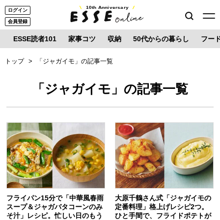
10th Anniversary
ログイン
会員登録
ESSE読者101
家事コツ
収納
50代からの暮らし
フー
トップ
「ジャガイモ」の記事一覧
「ジャガイモ」の記事一覧
フライパン15分で「中華風春雨
大原千鶴さん式「ジャガイモの
スープ＆ジャガバタコーンのみ
定番料理」格上げレシピ2つ。
そ汁」レシピ。忙しい日のもう
ひと手間で、フライドポテトが