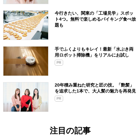
今行きたい、関東の「工場見学」スポッ
ト4つ。無料で楽しめるバイキング食べ放
題も
手でふくよりもキレイ！最新「水ぶき両
用ロボット掃除機」をリアルにお試し
PR
20年積み重ねた研究と匠の技。「艶髪」
を追求した1本で、大人髪の魅力を再発見
PR
注目の記事