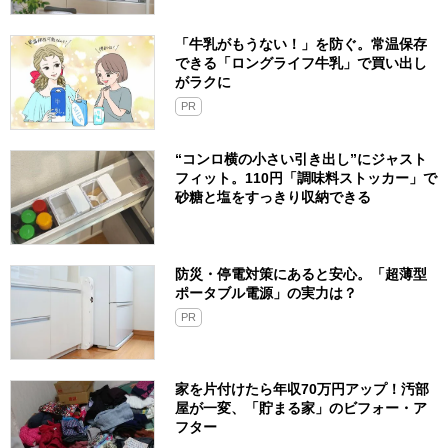
「牛乳がもうない！」を防ぐ。常温保存
できる「ロングライフ牛乳」で買い出し
がラクに
PR
“コンロ横の小さい引き出し”にジャスト
フィット。110円「調味料ストッカー」で
砂糖と塩をすっきり収納できる
防災・停電対策にあると安心。「超薄型
ポータブル電源」の実力は？​
PR
家を片付けたら年収70万円アップ！汚部
屋が一変、「貯まる家」のビフォー・ア
フター