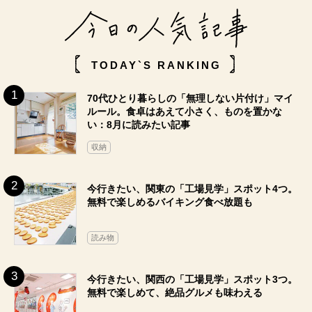
TODAY`S RANKING
70代ひとり暮らしの「無理しない片付け」マイ
ルール。食卓はあえて小さく、ものを置かな
い：8月に読みたい記事
収納
今行きたい、関東の「工場見学」スポット4つ。
無料で楽しめるバイキング食べ放題も
読み物
今行きたい、関西の「工場見学」スポット3つ。
無料で楽しめて、絶品グルメも味わえる