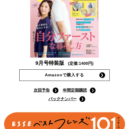
9月号特装版
(定価:1400円)
Amazonで購入する
次回予告
年間定期購読
バックナンバー