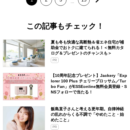
…
この記事もチェック！
夏も冬も快適な高断熱＆省エネ住宅が補
助金でおトクに建てられる！＜無料カタ
ログ＆プレゼントのチャンスも＞
PR
【10周年記念プレゼント】Jackery「Exp
lorer 100 Plus チェリーブロッサム／Tur
bo Fan」がESSEonline無料会員登録・S
NSフォローで当たる！
飯島直子さんと考える更年期。自律神経
の乱れからくる不調で「やめたこと・始
めたこと」
PR