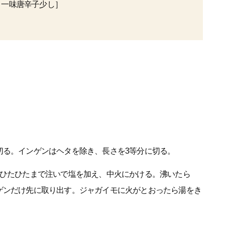
 一味唐辛子少し］
切る。インゲンはヘタを除き、長さを3等分に切る。
をひたひたまで注いで塩を加え、中火にかける。沸いたら
ゲンだけ先に取り出す。ジャガイモに火がとおったら湯をき