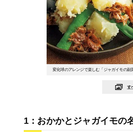
変化球のアレンジで楽しむ「ジャガイモの副
す
1：おかかとジャガイモの