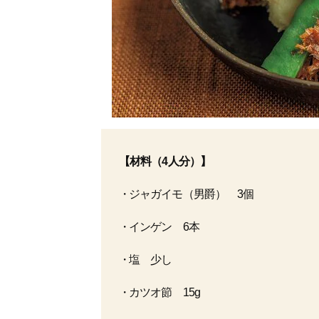
【材料（4人分）】
ジャガイモ（男爵） 3個
インゲン 6本
塩 少し
カツオ節 15g