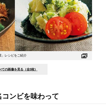
菜」レシピをご紹介
べての画像を見る（全3枚）
名コンビを味わって