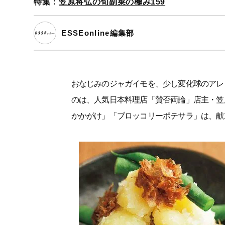
特集：
笠原将弘の旬副菜の極み159
ESSEonline編集部
おなじみのジャガイモを、少し変化球のアレ
のは、人気日本料理店「賛否両論」店主・笠
かかがけ」「ブロッコリーポテサラ」は、献