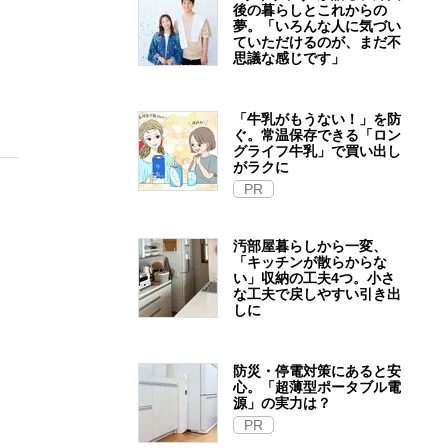
後の暮らしとこれからの
夢。「いろんな人に気づい
ていただけるのが、まだ不
思議な感じです」
「牛乳がもうない！」を防
ぐ。常温保存できる「ロン
グライフ牛乳」で買い出し
がラクに
PR
汚部屋暮らしから一変、
「キッチンが散らからな
い」収納の工夫4つ。小さ
な工夫で戻しやすい引き出
しに
防災・停電対策にあると安
心。「超薄型ポータブル電
源」の実力は？​
PR