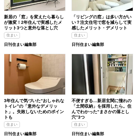
新居の「窓」を変えたら暮らし
「リビングの窓」は多い方がい
が激変！2年住んで実感したメ
い？注文住宅で窓を減らして実
リット3つと意外な落とし穴
感したメリット・デメリット
住まい
住まい
日刊住まい編集部
日刊住まい編集部
3年住んで気づいた“おしゃれな
不便すぎる…新居玄関に憧れの
トイレ”の「意外なデメリッ
「土間収納」を採用したら。住
ト」。失敗しないためのポイン
んでわかった“まさかの落とし
トも
穴”3つ
住まい
住まい
日刊住まい編集部
日刊住まい編集部