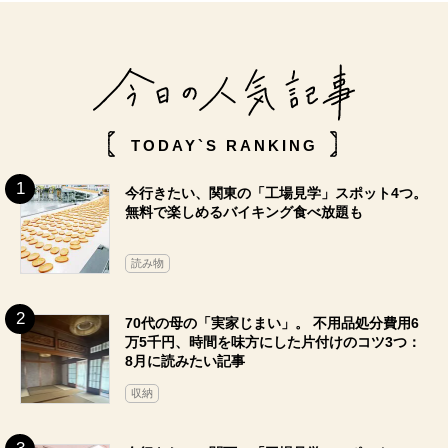
TODAY`S RANKING
今行きたい、関東の「工場見学」スポット4つ。
無料で楽しめるバイキング食べ放題も
読み物
70代の母の「実家じまい」。 不用品処分費用6
万5千円、時間を味方にした片付けのコツ3つ：
8月に読みたい記事
収納