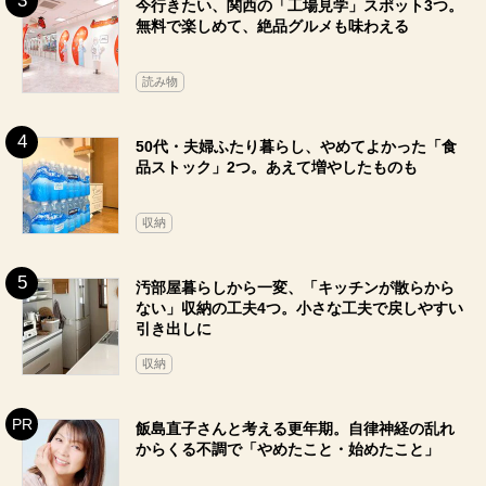
今行きたい、関西の「工場見学」スポット3つ。
無料で楽しめて、絶品グルメも味わえる
読み物
50代・夫婦ふたり暮らし、やめてよかった「食
品ストック」2つ。あえて増やしたものも
収納
汚部屋暮らしから一変、「キッチンが散らから
ない」収納の工夫4つ。小さな工夫で戻しやすい
引き出しに
収納
飯島直子さんと考える更年期。自律神経の乱れ
からくる不調で「やめたこと・始めたこと」