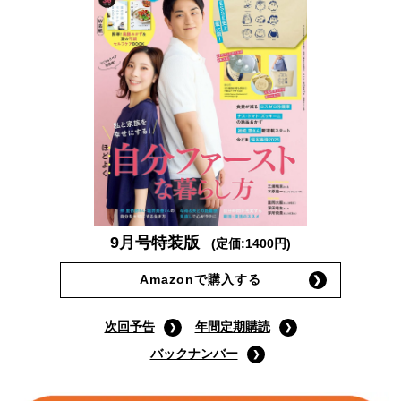
9月号特装版
(定価:1400円)
Amazonで購入する
次回予告
年間定期購読
バックナンバー