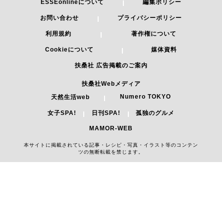
ESSEonlineについて
編集ポリシー
お問い合わせ
プライバシーポリシー
利用規約
著作権について
Cookieについて
媒体資料
扶桑社 広告掲載のご案内
扶桑社Webメディア
Numero TOKYO
天然生活web
女子SPA!
日刊SPA!
孤独のグルメ
MAMOR-WEB
本サイトに掲載されている記事・レシピ・写真・イラスト等のコンテン
ツの無断転載を禁じます。
Copyright 2026 FUSOSHA All Right Reserved.