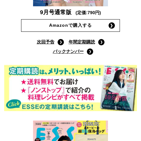
9月号通常版
(定価:790円)
Amazonで購入する
次回予告
年間定期購読
バックナンバー