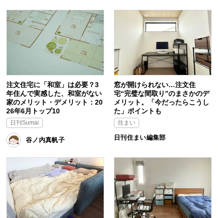
注文住宅に「和室」は必要？3
窓が開けられない…注文住
年住んで実感した、和室がない
宅“完璧な間取り”のまさかのデ
家のメリット・デメリット：20
メリット。「今だったらこうし
26年6月トップ10
た」ポイントも
日刊Sumai
住まい
日刊住まい編集部
谷ノ内真帆子