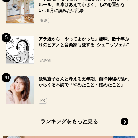
ルール。食卓はあえて小さく、ものを置かな
い：8月に読みたい記事
収納
アラ還から「やってよかった」趣味。数十年ぶ
りのピアノと音楽家も愛する“シュニッツェル”
読み物
飯島直子さんと考える更年期。自律神経の乱れ
からくる不調で「やめたこと・始めたこと」
PR
ランキングをもっと見る