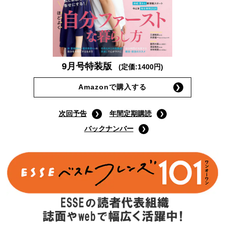
9月号特装版
(定価:1400円)
Amazonで購入する
次回予告
年間定期購読
バックナンバー