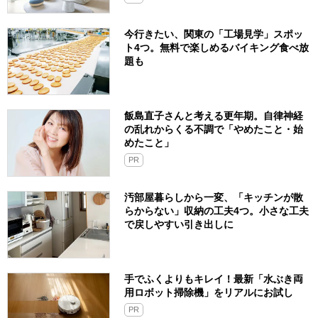
今行きたい、関東の「工場見学」スポッ
ト4つ。無料で楽しめるバイキング食べ放
題も
飯島直子さんと考える更年期。自律神経
の乱れからくる不調で「やめたこと・始
めたこと」
PR
汚部屋暮らしから一変、「キッチンが散
らからない」収納の工夫4つ。小さな工夫
で戻しやすい引き出しに
手でふくよりもキレイ！最新「水ぶき両
用ロボット掃除機」をリアルにお試し
PR