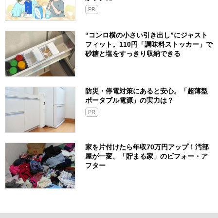
PR
“コンロ横の小さい引き出し”にジャスト
フィット。110円「調味料ストッカー」で
砂糖と塩をすっきり収納できる
防災・停電対策にあると安心。「超薄型
ポータブル電源」の実力は？​
PR
家を片付けたら年収70万円アップ！汚部
屋が一変、「貯まる家」のビフォー・ア
フター