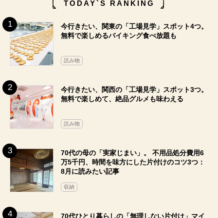
TODAY`S RANKING
今行きたい、関東の「工場見学」スポット4つ。
無料で楽しめるバイキング食べ放題も
読み物
今行きたい、関西の「工場見学」スポット3つ。
無料で楽しめて、絶品グルメも味わえる
読み物
70代の母の「実家じまい」。 不用品処分費用6
万5千円、時間を味方にした片付けのコツ3つ：
8月に読みたい記事
収納
70代ひとり暮らしの「無理しない片付け」マイ