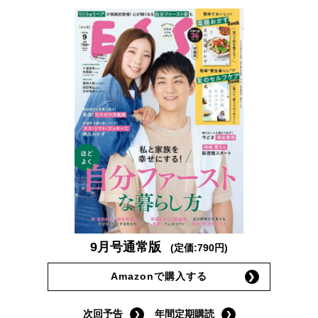
9月号通常版
(定価:790円)
Amazonで購入する
次回予告
年間定期購読