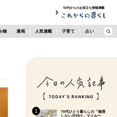
50代からのお役立ち情報満載
み物
漫画
人気連載
子育て
占い
TODAY`S RANKING
70代ひとり暮らしの「無理
しない片付け」マイルー