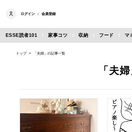
ログイン
会員登録
/
ESSE読者101
家事コツ
収納
フード
マ
トップ
「夫婦」の記事一覧
「夫婦