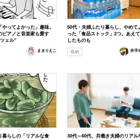
「やってよかった」趣味。
50代・夫婦ふたり暮らし、やめて
のピアノと音楽家も愛す
った「食品ストック」2つ。あえ
ツェル”
したものも
まきりえこ
井手
収納
り暮らしの「リアルな食
30代～60代、共働き夫婦のリアル