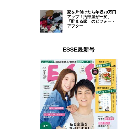
家を片付けたら年収70万円
アップ！汚部屋が一変、
「貯まる家」のビフォー・
アフター
ESSE最新号