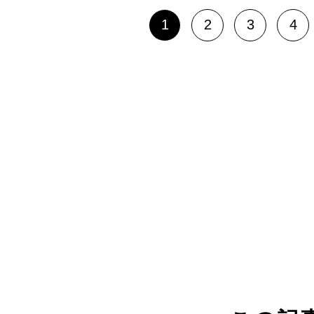
1
2
3
4