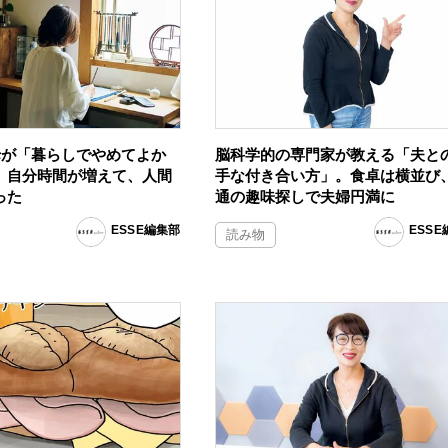
の母が「暮らしでやめてよか
脳科学的の専門家が教える「夫と
。自分時間が増えて、人間
手な付き合い方」。食卓は横並び
った
通の趣味探しで夫婦円満に
ESSE編集部
ESS
読み物