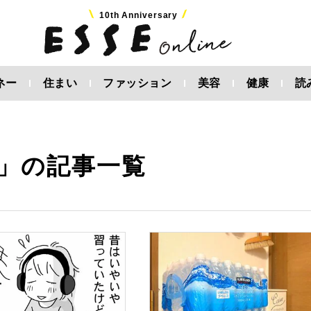
10th Anniversary
ネー
住まい
ファッション
美容
健康
読
」の記事一覧