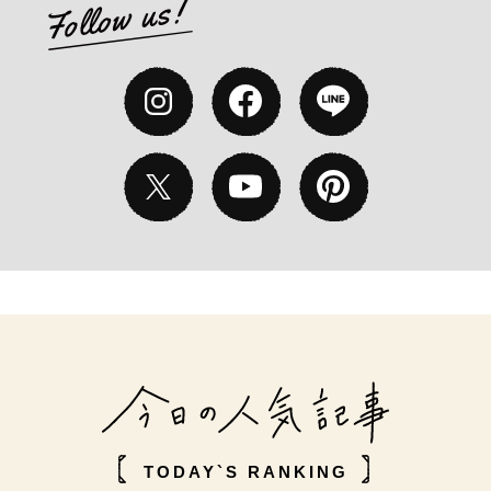
TODAY`S RANKING