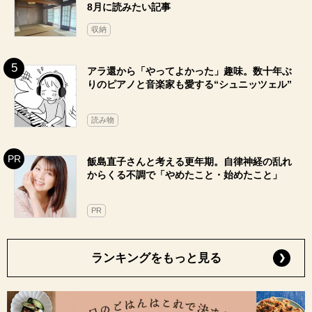
8月に読みたい記事
収納
アラ還から「やってよかった」趣味。数十年ぶ
りのピアノと音楽家も愛する“シュニッツェル”
読み物
飯島直子さんと考える更年期。自律神経の乱れ
からくる不調で「やめたこと・始めたこと」
PR
ランキングをもっと見る