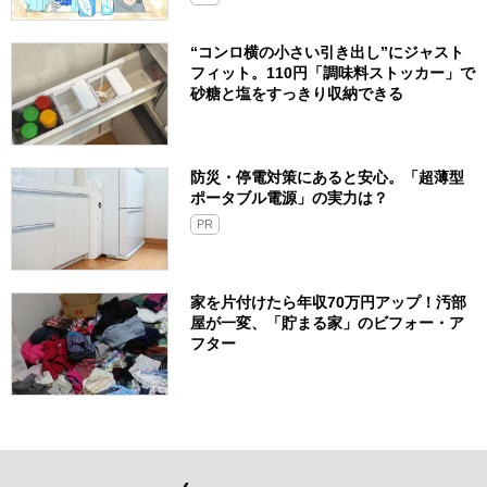
“コンロ横の小さい引き出し”にジャスト
フィット。110円「調味料ストッカー」で
砂糖と塩をすっきり収納できる
防災・停電対策にあると安心。「超薄型
ポータブル電源」の実力は？​
PR
家を片付けたら年収70万円アップ！汚部
屋が一変、「貯まる家」のビフォー・ア
フター