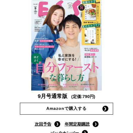
9月号通常版
(定価:790円)
Amazonで購入する
次回予告
年間定期購読
バックナンバー