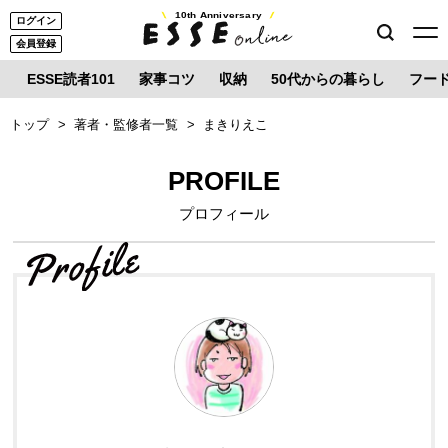
10th Anniversary
ログイン
会員登録
ESSE読者101
家事コツ
収納
50代からの暮らし
フー
トップ
著者・監修者一覧
まきりえこ
PROFILE
プロフィール