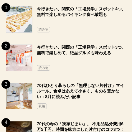
今行きたい、関東の「工場見学」スポット4つ。
無料で楽しめるバイキング食べ放題も
読み物
今行きたい、関西の「工場見学」スポット3つ。
無料で楽しめて、絶品グルメも味わえる
読み物
70代ひとり暮らしの「無理しない片付け」マイ
ルール。食卓はあえて小さく、ものを置かな
い：8月に読みたい記事
収納
70代の母の「実家じまい」。 不用品処分費用6
万5千円、時間を味方にした片付けのコツ3つ：