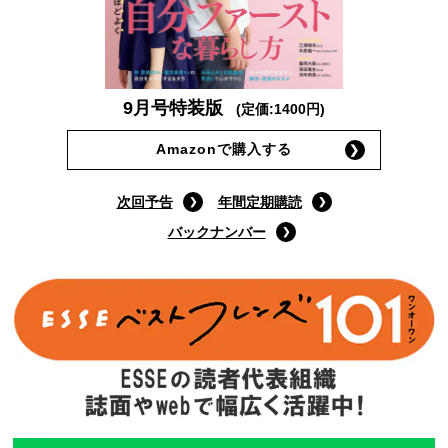
9月号特装版
(定価:1400円)
Amazonで購入する
次回予告
年間定期購読
バックナンバー