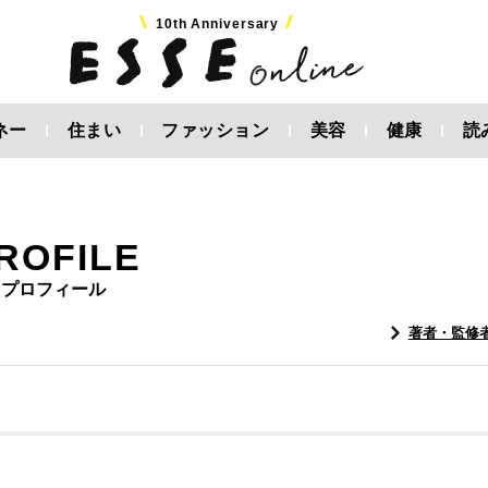
10th Anniversary
ネー
住まい
ファッション
美容
健康
読
ROFILE
プロフィール
著者・監修