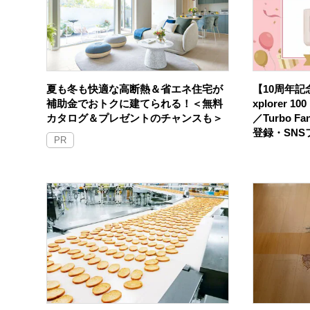
夏も冬も快適な高断熱＆省エネ住宅が
【10周年記念
補助金でおトクに建てられる！＜無料
xplorer 
カタログ＆プレゼントのチャンスも＞
／Turbo F
登録・SN
PR