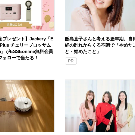
プレゼント】Jackery「E
飯島直子さんと考える更年期。自
100 Plus チェリーブロッサム
経の乱れからくる不調で「やめた
an」がESSEonline無料会員
と・始めたこと」
Sフォローで当たる！
PR