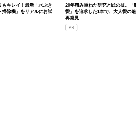
りもキレイ！最新「水ぶき
20年積み重ねた研究と匠の技。「
ト掃除機」をリアルにお試
髪」を追求した1本で、大人髪の
再発見
PR