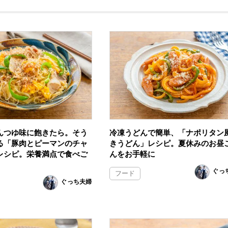
んつゆ味に飽きたら。そう
冷凍うどんで簡単、「ナポリタン
る「豚肉とピーマンのチャ
きうどん」レシピ。夏休みのお昼
レシピ。栄養満点で食べご
んをお手軽に
ぐっ
フード
ぐっち夫婦