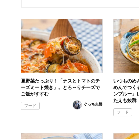
夏野菜たっぷり！「ナスとトマトのチ
いつものめ
ーズミート焼き」。とろ～りチーズで
めんでつく
ご飯がすすむ
ンプルー」
たえも抜群
ぐっち夫婦
フード
フード