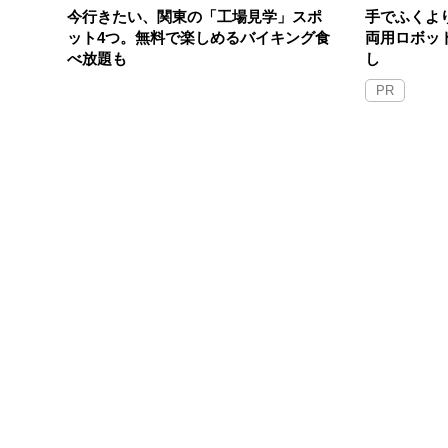
今行きたい、関東の「工場見学」スポ
手でふくよ
ット4つ。無料で楽しめるバイキング食
両用ロボッ
べ放題も
し
PR