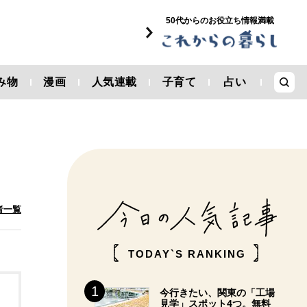
50代からのお役立ち情報満載
み物
漫画
人気連載
子育て
占い
者一覧
TODAY`S RANKING
今行きたい、関東の「工場
見学」スポット4つ。無料