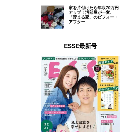
家を片付けたら年収70万円
アップ！汚部屋が一変、
「貯まる家」のビフォー・
アフター
ESSE最新号