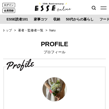
10th Anniversary
ログイン
会員登録
ESSE読者101
家事コツ
収納
50代からの暮らし
フー
トップ
著者・監修者一覧
haru
PROFILE
プロフィール