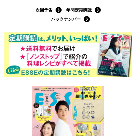
次回予告
年間定期購読
バックナンバー