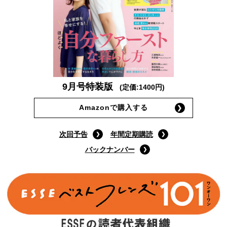
9月号特装版
(定価:1400円)
Amazonで購入する
次回予告
年間定期購読
バックナンバー