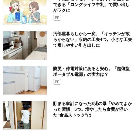
できる「ロングライフ牛乳」で買い出し
がラクに
PR
汚部屋暮らしから一変、「キッチンが散
らからない」収納の工夫4つ。小さな工夫
で戻しやすい引き出しに
防災・停電対策にあると安心。「超薄型
ポータブル電源」の実力は？​
PR
貯まる家計になった3児の母「やめてよか
った習慣」5つ。増やしたら食費が浮い
た“食品ストック”は