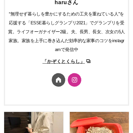
haruさん
“無理せず暮らしを豊かにするための工夫を重ねている人”を
応援する「ESSE暮らしグランプリ2021」でグランプリを受
賞。ライフオーガナイザー2級。夫、長男、長女、次女の5人
家族。家族を上手に巻き込んだ効率的な家事のコツをinstagr
amで発信中
「かぞくとくらし」