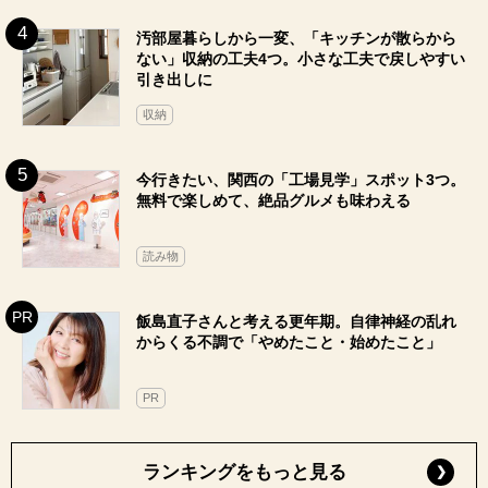
汚部屋暮らしから一変、「キッチンが散らから
ない」収納の工夫4つ。小さな工夫で戻しやすい
引き出しに
収納
今行きたい、関西の「工場見学」スポット3つ。
無料で楽しめて、絶品グルメも味わえる
読み物
飯島直子さんと考える更年期。自律神経の乱れ
からくる不調で「やめたこと・始めたこと」
PR
ランキングをもっと見る