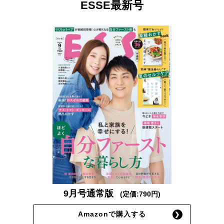
ESSE最新号
9月号通常版
(定価:790円)
Amazonで購入する