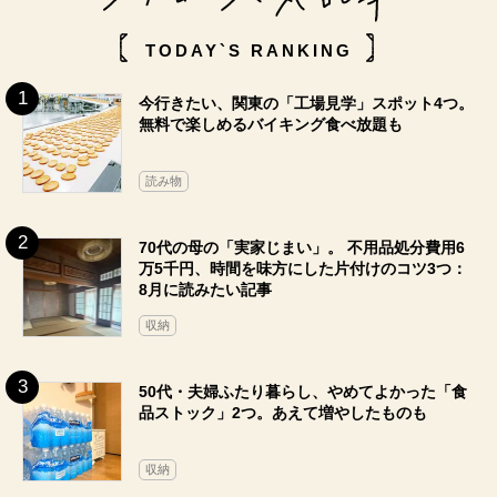
TODAY`S RANKING
今行きたい、関東の「工場見学」スポット4つ。
無料で楽しめるバイキング食べ放題も
読み物
70代の母の「実家じまい」。 不用品処分費用6
万5千円、時間を味方にした片付けのコツ3つ：
8月に読みたい記事
収納
50代・夫婦ふたり暮らし、やめてよかった「食
品ストック」2つ。あえて増やしたものも
収納