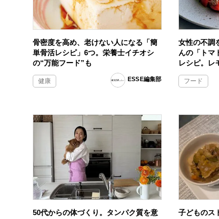
骨密度を高め、老けない人になる「簡
女性の不調
単骨活レシピ」6つ。栄養士イチオシ
んの「トマ
の“万能フード”も
レシピ。レ
ESSE編集部
健康
フード
50代からの体づくり。タンパク質を意
子どものス