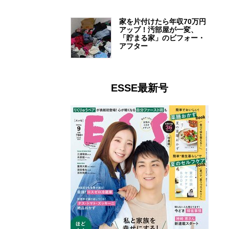
家を片付けたら年収70万円
アップ！汚部屋が一変、
「貯まる家」のビフォー・
アフター
ESSE最新号