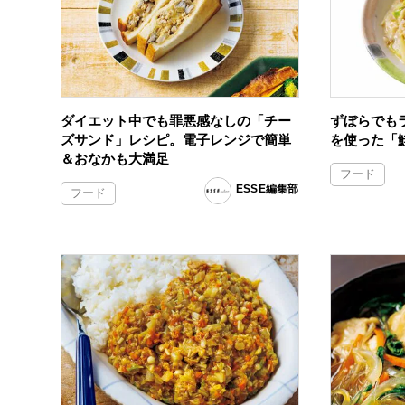
ダイエット中でも罪悪感なしの「チー
ずぼらでも
ズサンド」レシピ。電子レンジで簡単
を使った「
＆おなかも大満足
フード
ESSE編集部
フード