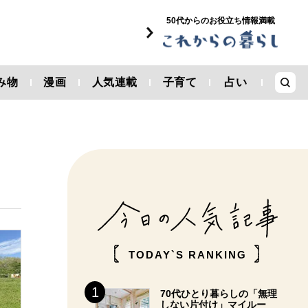
50代からのお役立ち情報満載
み物
漫画
人気連載
子育て
占い
TODAY`S RANKING
70代ひとり暮らしの「無理
しない片付け」マイルー