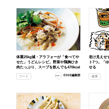
体重25kg減・アラフォーが「食べてや
老け見えせ
せた」うどんレシピ。野菜や鶏胸ひき
ト7つ。「
肉たっぷり、スープを飲んでも470kcal
せる
ESSE編集部
フード
健康