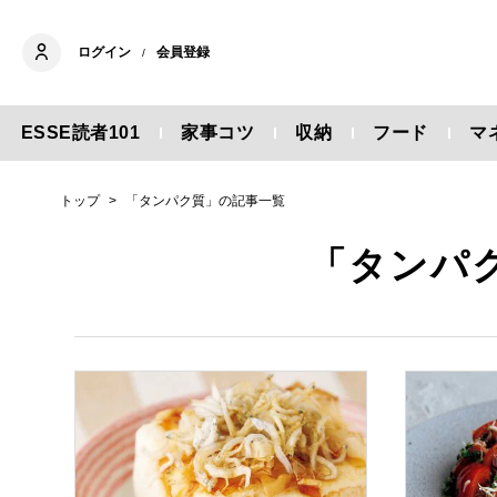
ログイン
会員登録
/
ESSE読者101
家事コツ
収納
フード
マ
トップ
「タンパク質」の記事一覧
「タンパ