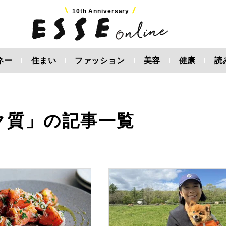
10th Anniversary
ネー
住まい
ファッション
美容
健康
読
ク質」の記事一覧