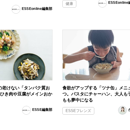
ESSEonlin
健康
ESSEonline編集部
の老けない「タンパク質お
食欲がアップする「ツナ缶」メニ
。ひき肉や豆腐がメインおか
つ。パスタにチャーハン、大人も
もも夢中になる
ESSE編集部
ESSEフレンズ