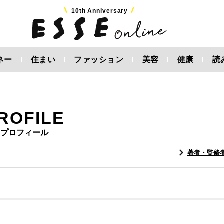
10th Anniversary
ネー
住まい
ファッション
美容
健康
読
ROFILE
プロフィール
著者・監修