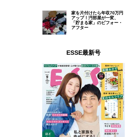
家を片付けたら年収70万円
アップ！汚部屋が一変、
「貯まる家」のビフォー・
アフター
ESSE最新号