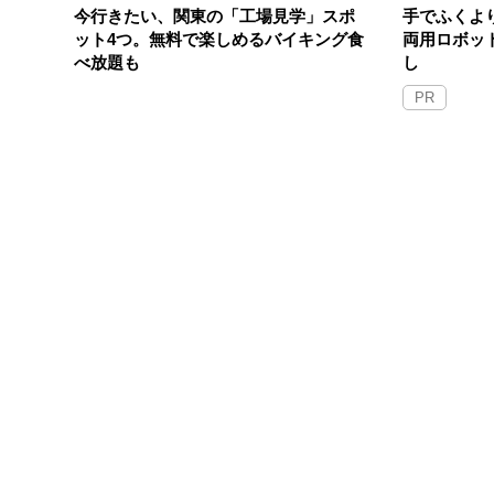
今行きたい、関東の「工場見学」スポ
手でふくよ
ット4つ。無料で楽しめるバイキング食
両用ロボッ
べ放題も
し
PR