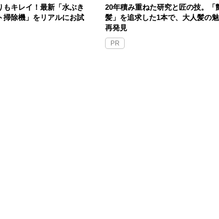
りもキレイ！最新「水ぶき
20年積み重ねた研究と匠の技。「
ト掃除機」をリアルにお試
髪」を追求した1本で、大人髪の
再発見
PR