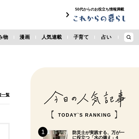
50代からのお役立ち情報満載
み物
漫画
人気連載
子育て
占い
者一覧
TODAY`S RANKING
防災士が実践する、万が一
に役立つ「水の備え」4