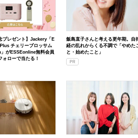
プレゼント】Jackery「E
飯島直子さんと考える更年期。自
100 Plus チェリーブロッサム
経の乱れからくる不調で「やめた
an」がESSEonline無料会員
と・始めたこと」
Sフォローで当たる！
PR