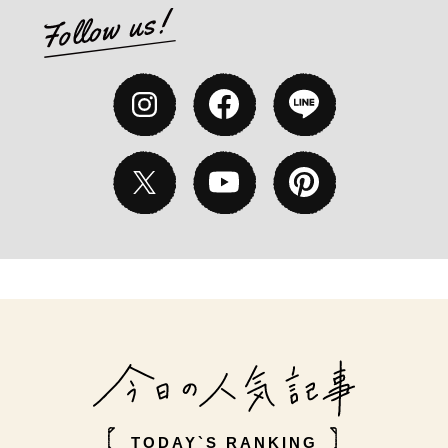
TODAY`S RANKING