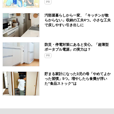
PR
汚部屋暮らしから一変、「キッチンが散
らからない」収納の工夫4つ。小さな工夫
で戻しやすい引き出しに
防災・停電対策にあると安心。「超薄型
ポータブル電源」の実力は？​
PR
貯まる家計になった3児の母「やめてよか
った習慣」5つ。増やしたら食費が浮い
た“食品ストック”は