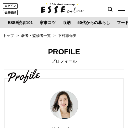
10th Anniversary
ログイン
会員登録
ESSE読者101
家事コツ
収納
50代からの暮らし
フー
トップ
著者・監修者一覧
下村志保美
PROFILE
プロフィール