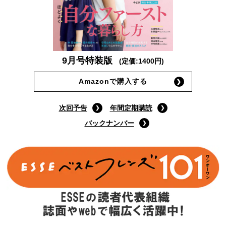
9月号特装版
(定価:1400円)
Amazonで購入する
次回予告
年間定期購読
バックナンバー