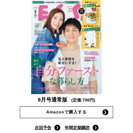
9月号通常版
(定価:790円)
Amazonで購入する
次回予告
年間定期購読