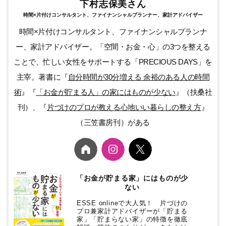
下村志保美さん
時間×片付けコンサルタント、ファイナンシャルプランナー、家計アドバイザー
時間×片付けコンサルタント、ファイナンシャルプランナ
ー、家計アドバイザー。「空間・お金・心」の3つを整える
ことで、忙しい女性をサポートする「PRECIOUS DAYS」を
主宰。著書に『
自分時間が30分増える 余裕のある人の時間
術
』『
「お金が貯まる人」の家にはものが少ない
』（扶桑社
刊）、『
片づけのプロが教える心地いい暮らしの整え方
』
（三笠書房刊）がある
「お金が貯まる家」にはものが少
ない
ESSE onlineで大人気！ 片づけの
プロ兼家計アドバイザーが「貯まる
家」「貯まらない家」の特徴を徹底