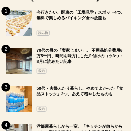
今行きたい、関東の「工場見学」スポット4つ。
無料で楽しめるバイキング食べ放題も
読み物
70代の母の「実家じまい」。 不用品処分費用6
万5千円、時間を味方にした片付けのコツ3つ：
8月に読みたい記事
収納
50代・夫婦ふたり暮らし、やめてよかった「食
品ストック」2つ。あえて増やしたものも
収納
汚部屋暮らしから一変、「キッチンが散らから