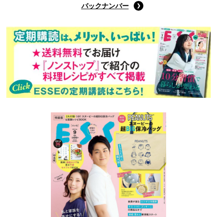
バックナンバー