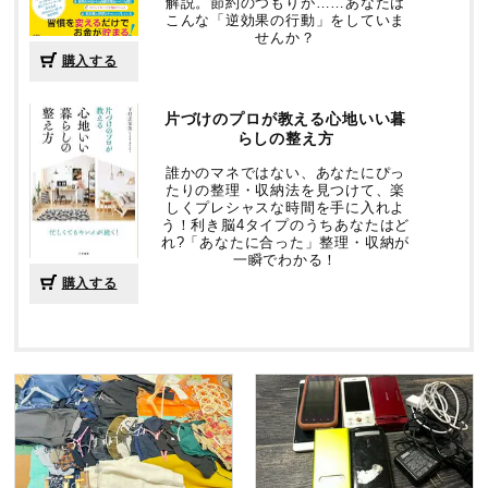
解説。節約のつもりが……あなたは
こんな「逆効果の行動」をしていま
せんか？
購入する
片づけのプロが教える心地いい暮
らしの整え方
誰かのマネではない、あなたにぴっ
たりの整理・収納法を見つけて、楽
しくプレシャスな時間を手に入れよ
う！利き脳4タイプのうちあなたはど
れ?「あなたに合った」整理・収納が
一瞬でわかる！
購入する