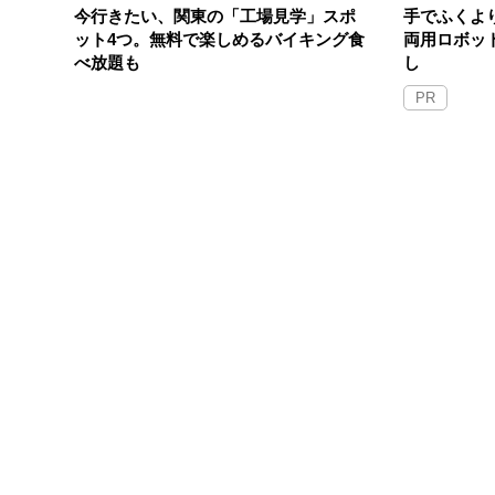
今行きたい、関東の「工場見学」スポ
手でふくよ
ット4つ。無料で楽しめるバイキング食
両用ロボッ
べ放題も
し
PR