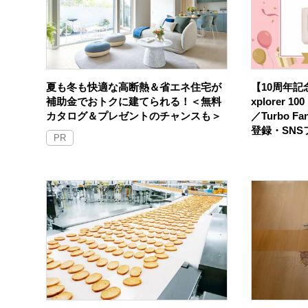
夏も冬も快適な高断熱＆省エネ住宅が
【10周年記念
補助金でおトクに建てられる！＜無料
xplorer 
カタログ＆プレゼントのチャンスも＞
／Turbo F
登録・SN
PR