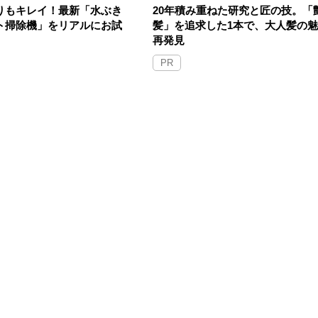
りもキレイ！最新「水ぶき
20年積み重ねた研究と匠の技。「
ト掃除機」をリアルにお試
髪」を追求した1本で、大人髪の
再発見
PR