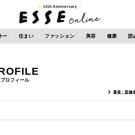
10th Anniversary
ネー
住まい
ファッション
美容
健康
読
ROFILE
プロフィール
著者・監修