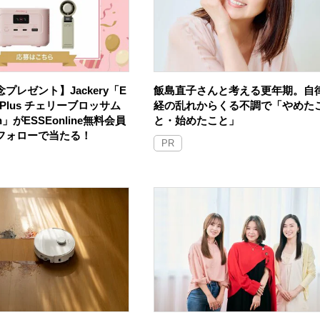
プレゼント】Jackery「E
飯島直子さんと考える更年期。自
100 Plus チェリーブロッサム
経の乱れからくる不調で「やめた
an」がESSEonline無料会員
と・始めたこと」
Sフォローで当たる！
PR