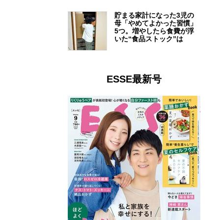
貯まる家計になった3児の
母「やめてよかった習慣」
5つ。増やしたら食費が浮
いた“食品ストック”は
ESSE最新号