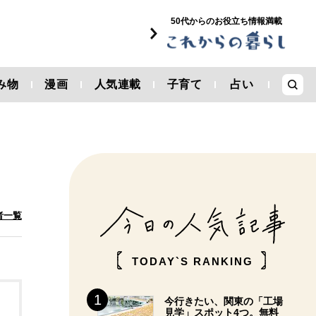
50代からのお役立ち情報満載
み物
漫画
人気連載
子育て
占い
者一覧
TODAY`S RANKING
今行きたい、関東の「工場
見学」スポット4つ。無料