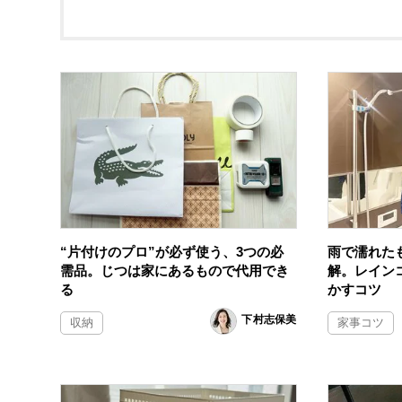
“片付けのプロ”が必ず使う、3つの必
雨で濡れた
需品。じつは家にあるもので代用でき
解。レイン
る
かすコツ
下村志保美
収納
家事コツ