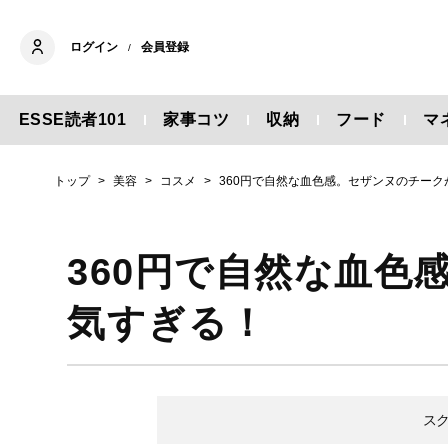
ログイン
会員登録
/
ESSE読者101
家事コツ
収納
フード
マ
トップ
美容
コスメ
360円で自然な血色感。セザンヌのチー
360円で自然な血色
気すぎる！
ス