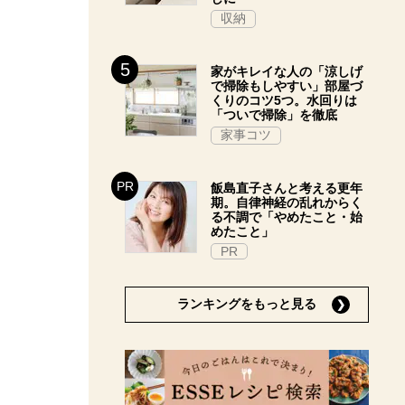
収納
家がキレイな人の「涼しげ
で掃除もしやすい」部屋づ
くりのコツ5つ。水回りは
「ついで掃除」を徹底
家事コツ
飯島直子さんと考える更年
期。自律神経の乱れからく
る不調で「やめたこと・始
めたこと」
PR
ランキングをもっと見る