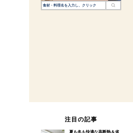
注目の記事
夏も冬も快適な高断熱＆省