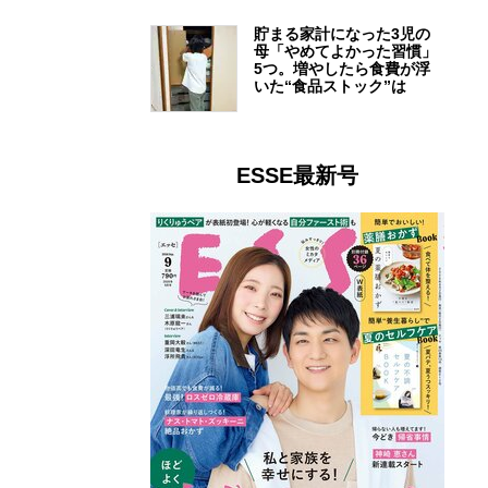
貯まる家計になった3児の
母「やめてよかった習慣」
5つ。増やしたら食費が浮
いた“食品ストック”は
ESSE最新号