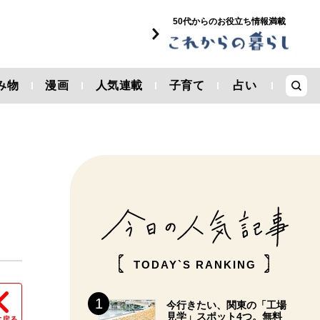
50代からのお役立ち情報満載
み物
漫画
人気連載
子育て
占い
TODAY`S RANKING
今行きたい、関東の「工場
見学」スポット4つ。無料
に戻る