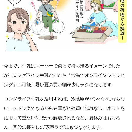
今まで、牛乳はスーパーで買って持ち帰るイメージでした
が、ロングライフ牛乳だったら「常温でオンラインショッピ
ング」も可能。暑い夏の買い物が少しラクになります。
ロングライフ牛乳を活用すれば、冷蔵庫がパンパンにならな
い、ストックできるから在庫ぎれや買い忘れなし、ネットを
活用して重たい荷物から解放されるなど、夏休みはもちろ
ん、普段の暮らしの“家事ラク”にもつながります。