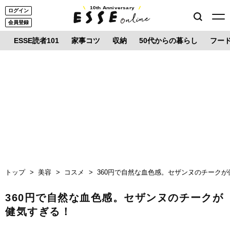
10th Anniversary
ログイン
会員登録
ESSE読者101
家事コツ
収納
50代からの暮らし
フー
トップ
美容
コスメ
360円で自然な血色感。セザンヌのチーク
360円で自然な血色感。セザンヌのチークが
健気すぎる！