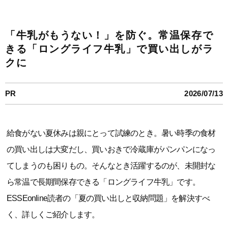
「牛乳がもうない！」を防ぐ。常温保存で
きる「ロングライフ牛乳」で買い出しがラ
クに
PR
2026/07/13
給食がない夏休みは親にとって試練のとき。暑い時季の食材
の買い出しは大変だし、買いおきで冷蔵庫がパンパンになっ
てしまうのも困りもの。そんなとき活躍するのが、未開封な
ら常温で長期間保存できる「ロングライフ牛乳」です。
ESSEonline読者の「夏の買い出しと収納問題」を解決すべ
く、詳しくご紹介します。