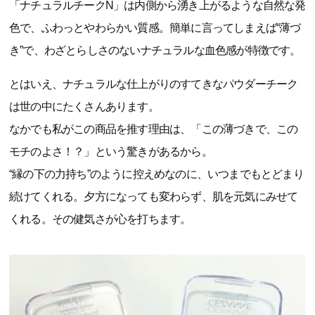
「ナチュラルチークN」は内側から湧き上がるような自然な発
色で、ふわっとやわらかい質感。簡単に言ってしまえば“薄づ
き”で、わざとらしさのないナチュラルな血色感が特徴です。
とはいえ、ナチュラルな仕上がりのすてきなパウダーチーク
は世の中にたくさんあります。
なかでも私がこの商品を推す理由は、「この薄づきで、この
モチのよさ！？」という驚きがあるから。
“縁の下の力持ち”のように控えめなのに、いつまでもとどまり
続けてくれる。夕方になっても変わらず、肌を元気にみせて
くれる。その健気さが心を打ちます。