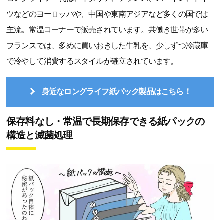
ツなどのヨーロッパや、中国や東南アジアなど多くの国では
主流。常温コーナーで販売されています。共働き世帯が多い
フランスでは、多めに買いおきした牛乳を、少しずつ冷蔵庫
で冷やして消費するスタイルが確立されています。
身近なロングライフ紙パック製品はこちら！
保存料なし・常温で長期保存できる紙パックの
構造と滅菌処理