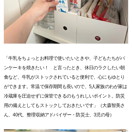
「牛乳をちょっとお料理で使いたいときや、子どもたちがパ
ンケーキを焼きたい！ と言ったとき、休日のラクしたい朝
食など、牛乳がストックされていると便利で、心にもゆとり
ができます。常温で保存期間も長いので、5人家族のわが家は
冷蔵庫を圧迫せずに保管できるのもうれしいポイント。防災
用の備えとしてもストックしておきたいです」（大森智美さ
ん、40代、整理収納アドバイザー・防災士、3児の母）