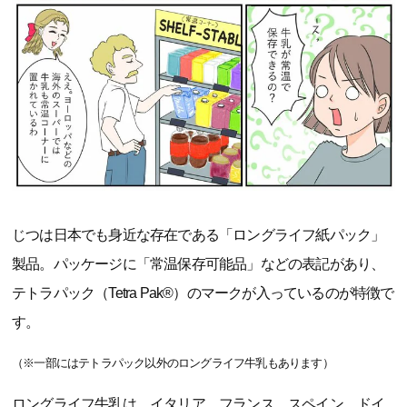
じつは日本でも身近な存在である「ロングライフ紙パック」
製品。パッケージに「常温保存可能品」などの表記があり、
テトラパック（Tetra Pak®）のマークが入っているのが特徴で
す。
（※一部にはテトラパック以外のロングライフ牛乳もあります）
ロングライフ牛乳は、イタリア、フランス、スペイン、ドイ