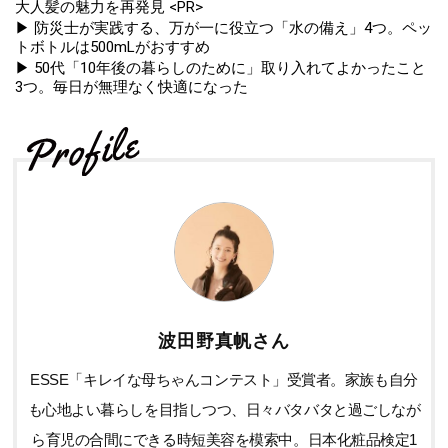
大人髪の魅力を再発見 <PR>
▶ 防災士が実践する、万が一に役立つ「水の備え」4つ。ペッ
トボトルは500mLがおすすめ
▶ 50代「10年後の暮らしのために」取り入れてよかったこと
3つ。毎日が無理なく快適になった
波田野真帆さん
ESSE「キレイな母ちゃんコンテスト」受賞者。家族も自分
も心地よい暮らしを目指しつつ、日々バタバタと過ごしなが
ら育児の合間にできる時短美容を模索中。日本化粧品検定1