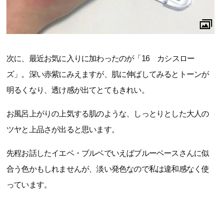
次に、最近お気に入りに加わったのが「16 カシスロー
ズ」。深い赤紫にみえますが、肌に伸ばしてみるとトーンが
明るくなり、透け感が出てとてもきれい。
お風呂上がりの上気する肌のような、しっとりとした大人の
ツヤと上品さが出ると思います。
先程お話したイエベ・ブルベでいえばブルーベースさんに似
合う色かもしれませんが、淡い発色なので私は違和感なく使
っています。