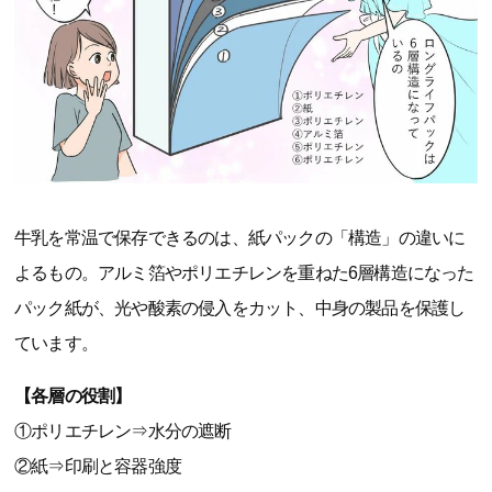
牛乳を常温で保存できるのは、紙パックの「構造」の違いに
よるもの。アルミ箔やポリエチレンを重ねた6層構造になった
パック紙が、光や酸素の侵入をカット、中身の製品を保護し
ています。
【各層の役割】
①ポリエチレン⇒水分の遮断
②紙⇒印刷と容器強度