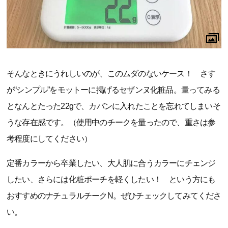
そんなときにうれしいのが、このムダのないケース！ さす
が“シンプル”をモットーに掲げるセザンヌ化粧品。量ってみる
となんとたった22gで、カバンに入れたことを忘れてしまいそ
うな存在感です。（使用中のチークを量ったので、重さは参
考程度にしてください）
定番カラーから卒業したい、大人肌に合うカラーにチェンジ
したい、さらには化粧ポーチを軽くしたい！ という方にも
おすすめのナチュラルチークN。ぜひチェックしてみてくださ
い。