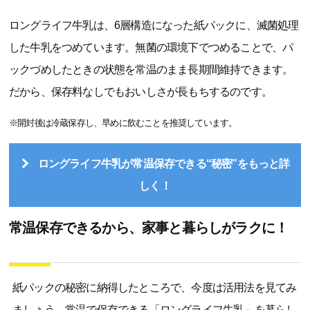
ロングライフ牛乳は、6層構造になった紙パックに、滅菌処理
した牛乳をつめています。無菌の環境下でつめることで、パ
ックづめしたときの状態を常温のまま長期間維持できます。
だから、保存料なしでもおいしさが長もちするのです。
※開封後は冷蔵保存し、早めに飲むことを推奨しています。
ロングライフ牛乳が常温保存できる“秘密”をもっと詳
しく！
常温保存できるから、家事と暮らしがラクに！
紙パックの秘密に納得したところで、今度は活用法を見てみ
ましょう。常温で保存できる「ロングライフ牛乳」を暮らし