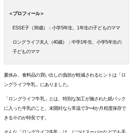
＜プロフィール＞
ESSE子（39歳）：小学5年生、1年生の子どものママ
ロングライフ夫人（40歳）：中学1年生、小学5年生の
子どものママ
夏休み、食料品の買い出しの負担が軽減されるヒントは「ロ
ングライフ牛乳」にありました。
「ロングライフ牛乳」とは、特別な加工が施された紙パック
に入った牛乳のこと。未開封なら常温で3〜4か月程度保存で
きる※のが特長です。
そんな「ロングライフ牛乳」は、じつはスーパーなどでも手