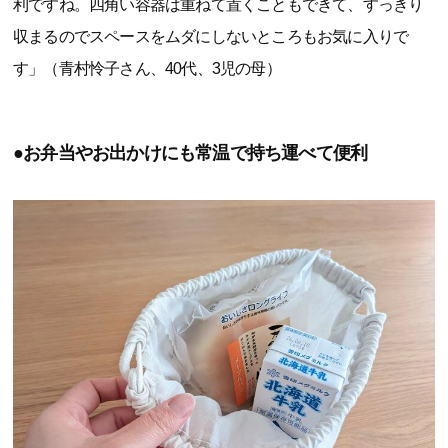
利ですね。四角い容器は重ねて置くこともできて、すっきり
収まるのでスペースをムダにしないところもお気に入りで
す」（青村怜子さん、40代、3児の母）
●お弁当やお出かけにも常温で持ち運べて便利