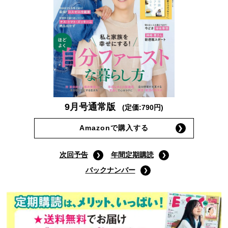
9月号通常版
(定価:790円)
Amazonで購入する
次回予告
年間定期購読
バックナンバー