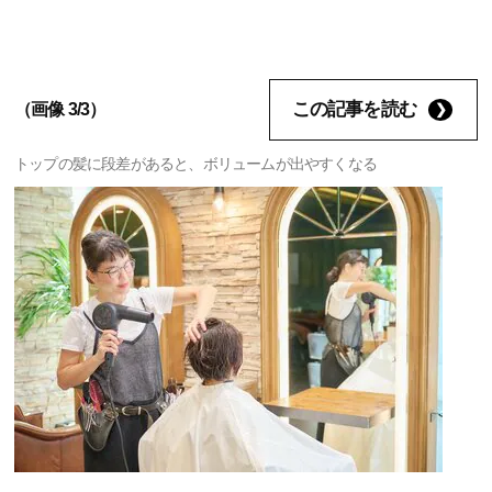
この記事を読む
（画像 3/3）
トップの髪に段差があると、ボリュームが出やすくなる