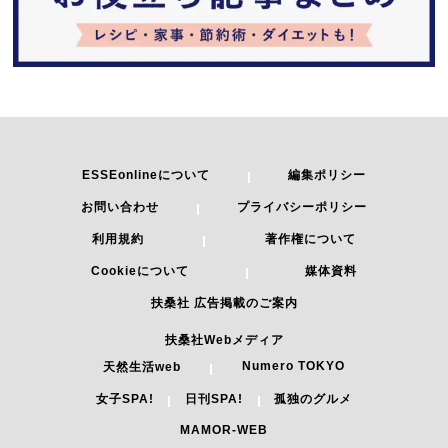
ESSEonlineについて
編集ポリシー
お問い合わせ
プライバシーポリシー
利用規約
著作権について
Cookieについて
媒体資料
扶桑社 広告掲載のご案内
扶桑社Webメディア
Numero TOKYO
天然生活web
女子SPA!
日刊SPA!
孤独のグルメ
MAMOR-WEB