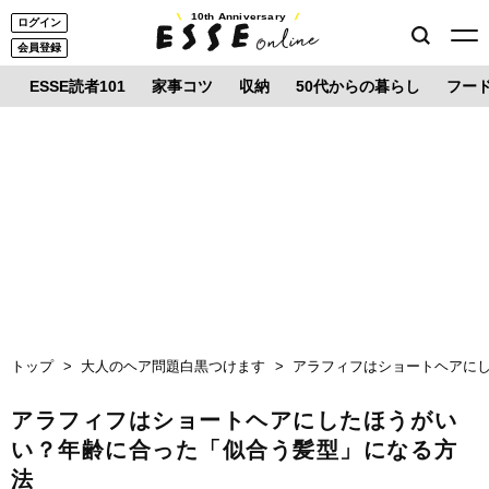
10th Anniversary
ログイン
会員登録
ESSE読者101
家事コツ
収納
50代からの暮らし
フー
トップ
大人のヘア問題白黒つけます
アラフィフはショートヘアに
アラフィフはショートヘアにしたほうがい
い？年齢に合った「似合う髪型」になる方
法