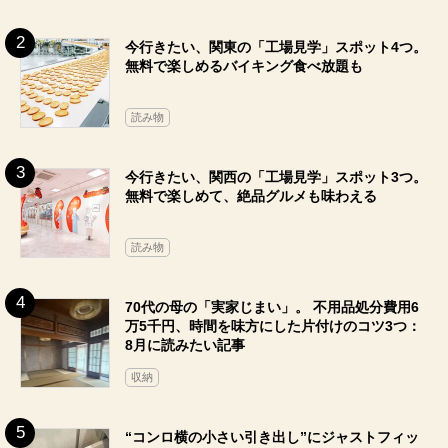
今行きたい、関東の「工場見学」スポット4つ。
無料で楽しめるバイキング食べ放題も
読み物
今行きたい、関西の「工場見学」スポット3つ。
無料で楽しめて、絶品グルメも味わえる
読み物
70代の母の「実家じまい」。 不用品処分費用6
万5千円、時間を味方にした片付けのコツ3つ：
8月に読みたい記事
収納
“コンロ横の小さい引き出し”にジャストフィッ