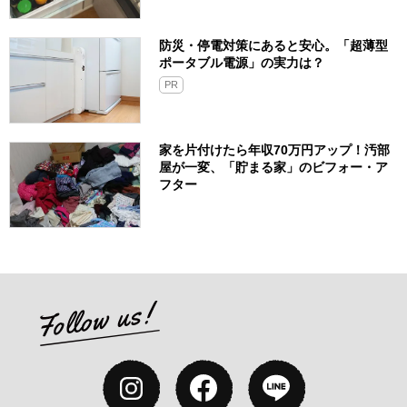
防災・停電対策にあると安心。「超薄型
ポータブル電源」の実力は？​
PR
家を片付けたら年収70万円アップ！汚部
屋が一変、「貯まる家」のビフォー・ア
フター