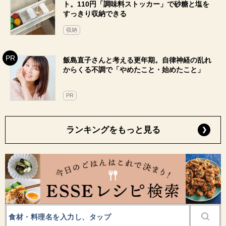
ト。110円「調味料ストッカー」で砂糖と塩を
すっきり収納できる
収納
飯島直子さんと考える更年期。自律神経の乱れ
からくる不調で「やめたこと・始めたこと」
PR
ランキングをもっと見る