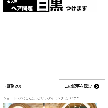
この記事を読む
（画像 2/3）
ショートヘアにしたほうがいいタイミングは、いつ？