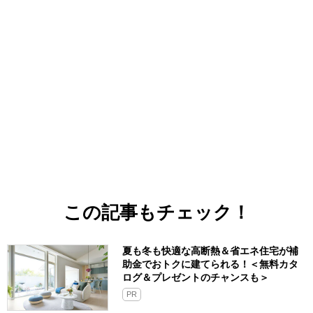
この記事もチェック！
夏も冬も快適な高断熱＆省エネ住宅が補
助金でおトクに建てられる！＜無料カタ
ログ＆プレゼントのチャンスも＞
PR