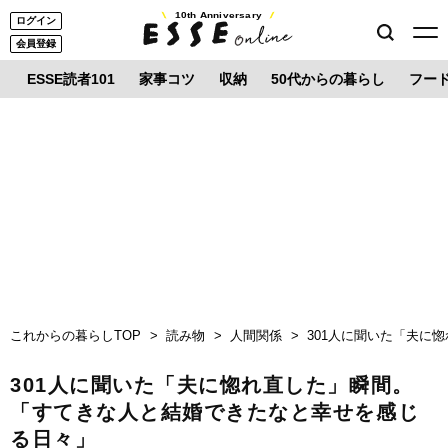
10th Anniversary
ログイン
会員登録
ESSE読者101
家事コツ
収納
50代からの暮らし
フー
これからの暮らしTOP
読み物
人間関係
301人に聞いた「夫に
301人に聞いた「夫に惚れ直した」瞬間。
「すてきな人と結婚できたなと幸せを感じ
る日々」