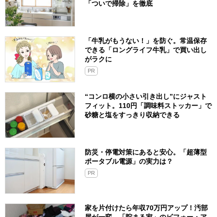
「ついで掃除」を徹底
「牛乳がもうない！」を防ぐ。常温保存
できる「ロングライフ牛乳」で買い出し
がラクに
PR
“コンロ横の小さい引き出し”にジャスト
フィット。110円「調味料ストッカー」で
砂糖と塩をすっきり収納できる
防災・停電対策にあると安心。「超薄型
ポータブル電源」の実力は？​
PR
家を片付けたら年収70万円アップ！汚部