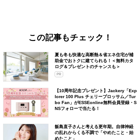
この記事もチェック！
夏も冬も快適な高断熱＆省エネ住宅が補
助金でおトクに建てられる！＜無料カタ
ログ＆プレゼントのチャンスも＞
PR
【10周年記念プレゼント】Jackery「Exp
lorer 100 Plus チェリーブロッサム／Tur
bo Fan」がESSEonline無料会員登録・S
NSフォローで当たる！
飯島直子さんと考える更年期。自律神経
の乱れからくる不調で「やめたこと・始
めたこと」