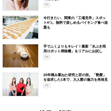
PR
今行きたい、関東の「工場見学」スポッ
ト4つ。無料で楽しめるバイキング食べ放
題も
手でふくよりもキレイ！最新「水ぶき両
用ロボット掃除機」をリアルにお試し
PR
20年積み重ねた研究と匠の技。「艶髪」
を追求した1本で、大人髪の魅力を再発見
PR