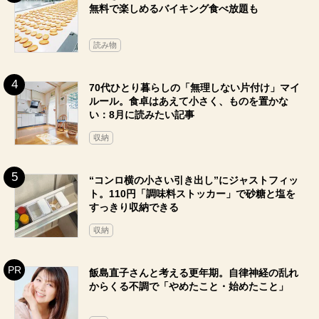
無料で楽しめるバイキング食べ放題も
読み物
70代ひとり暮らしの「無理しない片付け」マイ
ルール。食卓はあえて小さく、ものを置かな
い：8月に読みたい記事
収納
“コンロ横の小さい引き出し”にジャストフィッ
ト。110円「調味料ストッカー」で砂糖と塩を
すっきり収納できる
収納
飯島直子さんと考える更年期。自律神経の乱れ
からくる不調で「やめたこと・始めたこと」