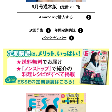
9月号通常版
(定価:790円)
Amazonで購入する
次回予告
年間定期購読
バックナンバー