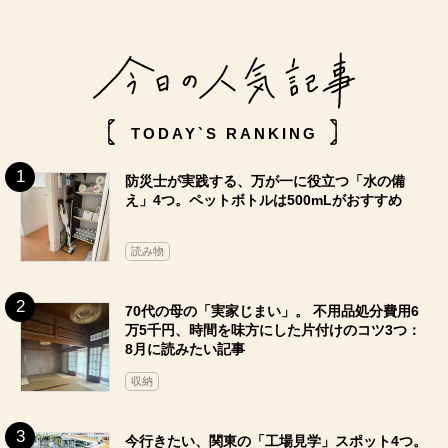
TODAY`S RANKING
防災士が実践する、万が一に役立つ「水の備
え」4つ。ペットボトルは500mLがおすすめ
読み物
70代の母の「実家じまい」。 不用品処分費用6
万5千円、時間を味方にした片付けのコツ3つ：
8月に読みたい記事
収納
今行きたい、関東の「工場見学」スポット4つ。