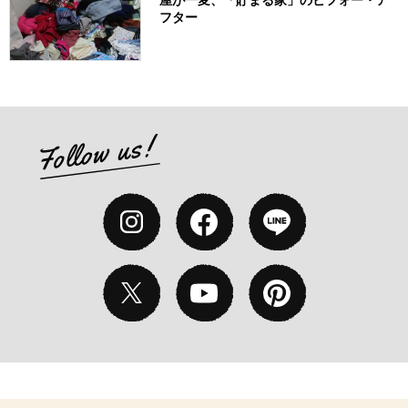
屋が一変、「貯まる家」のビフォー・ア
フター