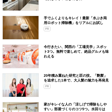
手でふくよりもキレイ！最新「水ぶき両
用ロボット掃除機」をリアルにお試し
PR
今行きたい、関西の「工場見学」スポッ
ト3つ。無料で楽しめて、絶品グルメも味
わえる
20年積み重ねた研究と匠の技。「艶髪」
を追求した1本で、大人髪の魅力を再発見
PR
家がキレイな人の「涼しげで掃除もしや
すい」部屋づくりのコツ5つ。水回りは