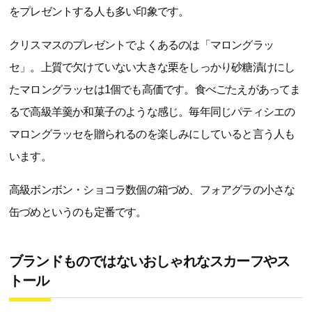
をプレゼントする人も多い印象です。
クリスマスのプレゼントでよくあるのは「マロングラッ
セ」。上質で欠けていない大きな栗をしっかり砂糖漬けにし
たマロングラッセは1個でも高価です。食べごたえがあってま
るで高級羊羹か和菓子のような感じ。毎年同じパティシエの
マロングラッセを贈られるのを楽しみにしていると言う人も
います。
高級ボンボン・ショコラ数個の箱づめ、フォアグラの小さな
缶づめというのも定番です。
ブランドものではないおしゃれなスカーフやス
トール