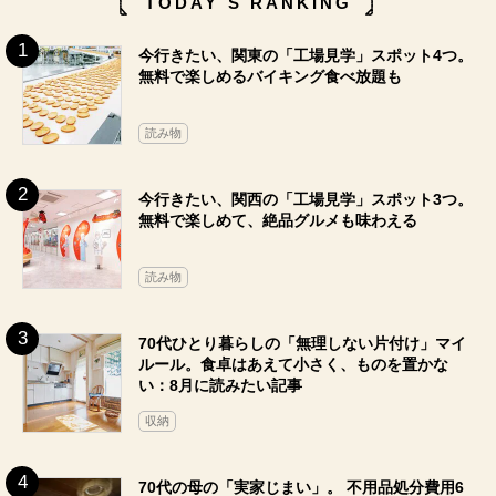
TODAY`S RANKING
今行きたい、関東の「工場見学」スポット4つ。
無料で楽しめるバイキング食べ放題も
読み物
今行きたい、関西の「工場見学」スポット3つ。
無料で楽しめて、絶品グルメも味わえる
読み物
70代ひとり暮らしの「無理しない片付け」マイ
ルール。食卓はあえて小さく、ものを置かな
い：8月に読みたい記事
収納
70代の母の「実家じまい」。 不用品処分費用6