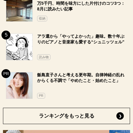
万5千円、時間を味方にした片付けのコツ3つ：
8月に読みたい記事
収納
アラ還から「やってよかった」趣味。数十年ぶ
りのピアノと音楽家も愛する“シュニッツェル”
読み物
飯島直子さんと考える更年期。自律神経の乱れ
からくる不調で「やめたこと・始めたこと」
PR
ランキングをもっと見る