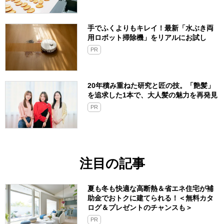
手でふくよりもキレイ！最新「水ぶき両
用ロボット掃除機」をリアルにお試し
PR
20年積み重ねた研究と匠の技。「艶髪」
を追求した1本で、大人髪の魅力を再発見
PR
注目の記事
夏も冬も快適な高断熱＆省エネ住宅が補
助金でおトクに建てられる！＜無料カタ
ログ＆プレゼントのチャンスも＞
PR