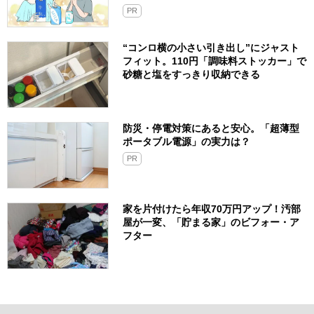
PR
“コンロ横の小さい引き出し”にジャスト
フィット。110円「調味料ストッカー」で
砂糖と塩をすっきり収納できる
防災・停電対策にあると安心。「超薄型
ポータブル電源」の実力は？​
PR
家を片付けたら年収70万円アップ！汚部
屋が一変、「貯まる家」のビフォー・ア
フター