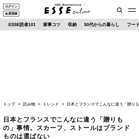
10th Anniversary
ログイン
会員登録
ESSE読者101
家事コツ
収納
50代からの暮らし
フー
トップ
読み物
トレンド
日本とフランスでこんなに違う「贈り
日本とフランスでこんなに違う「贈りも
の」事情。スカーフ、ストールはブランド
ものは選ばない