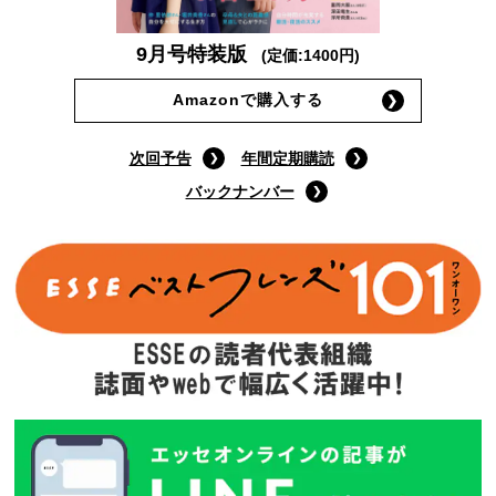
9月号特装版
(定価:1400円)
Amazonで購入する
次回予告
年間定期購読
バックナンバー