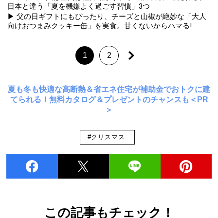
日本と違う「夏を機嫌よく過ごす習慣」3つ
▶ 父の日ギフトにもぴったり、チーズと山椒が絶妙な「大人
向けおつまみクッキー缶」を実食。甘くないからハマる!
1
2
夏も冬も快適な高断熱＆省エネ住宅が補助金でおトクに建
てられる！無料カタログ＆プレゼントのチャンスも＜PR
＞
#クリスマス
この記事もチェック！