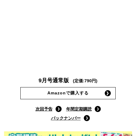
9月号通常版
(定価:790円)
Amazonで購入する
次回予告
年間定期購読