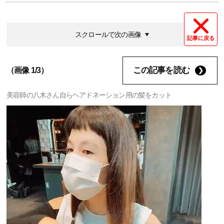
スクロールで次の画像
記事に戻る
この記事を読む
（画像 1/3）
美容師の八木さん自らヘアドネーション用の髪をカット