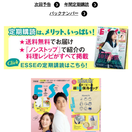
次回予告
年間定期購読
バックナンバー