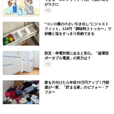
がラクに
PR
“コンロ横の小さい引き出し”にジャスト
フィット。110円「調味料ストッカー」で
砂糖と塩をすっきり収納できる
防災・停電対策にあると安心。「超薄型
ポータブル電源」の実力は？​
PR
家を片付けたら年収70万円アップ！汚部
屋が一変、「貯まる家」のビフォー・ア
フター