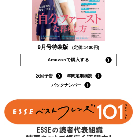
9月号特装版
(定価:1400円)
Amazonで購入する
次回予告
年間定期購読
バックナンバー