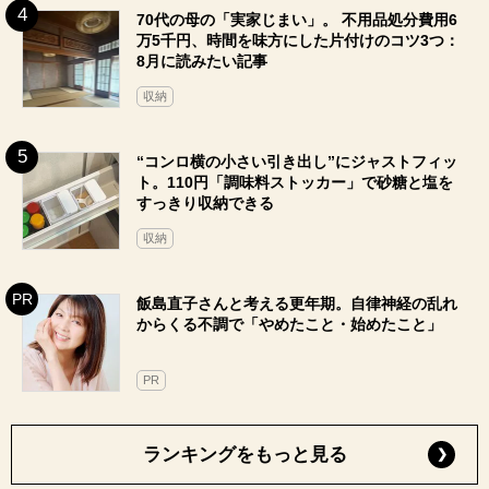
70代の母の「実家じまい」。 不用品処分費用6
万5千円、時間を味方にした片付けのコツ3つ：
8月に読みたい記事
収納
“コンロ横の小さい引き出し”にジャストフィッ
ト。110円「調味料ストッカー」で砂糖と塩を
すっきり収納できる
収納
飯島直子さんと考える更年期。自律神経の乱れ
からくる不調で「やめたこと・始めたこと」
PR
ランキングをもっと見る