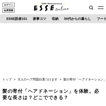
10th Anniversary
ログイン
会員登録
ESSE読者101
家事コツ
収納
50代からの暮らし
フー
トップ
大人のヘア問題白黒つけます
髪の寄付「ヘアドネーション
髪の寄付「ヘアドネーション」を体験。必
要な長さは？どこでできる？