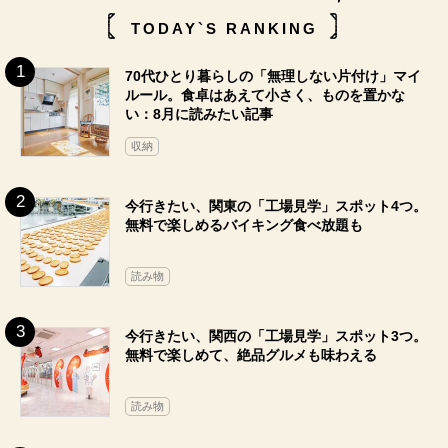
TODAY`S RANKING
70代ひとり暮らしの「無理しない片付け」マイ
ルール。食卓はあえて小さく、ものを置かな
い：8月に読みたい記事
収納
今行きたい、関東の「工場見学」スポット4つ。
無料で楽しめるバイキング食べ放題も
読み物
今行きたい、関西の「工場見学」スポット3つ。
無料で楽しめて、絶品グルメも味わえる
読み物