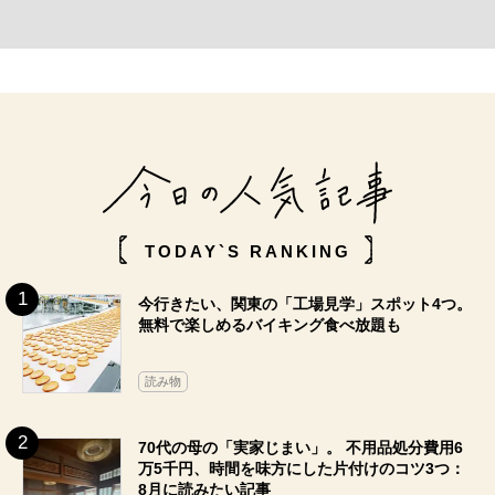
TODAY`S RANKING
今行きたい、関東の「工場見学」スポット4つ。
無料で楽しめるバイキング食べ放題も
読み物
70代の母の「実家じまい」。 不用品処分費用6
万5千円、時間を味方にした片付けのコツ3つ：
8月に読みたい記事