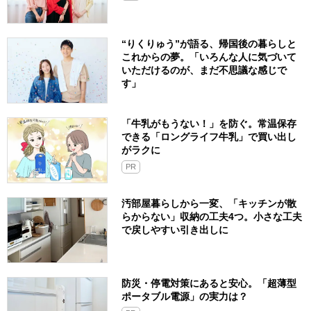
“りくりゅう”が語る、帰国後の暮らしと
これからの夢。「いろんな人に気づいて
いただけるのが、まだ不思議な感じで
す」
「牛乳がもうない！」を防ぐ。常温保存
できる「ロングライフ牛乳」で買い出し
がラクに
PR
汚部屋暮らしから一変、「キッチンが散
らからない」収納の工夫4つ。小さな工夫
で戻しやすい引き出しに
防災・停電対策にあると安心。「超薄型
ポータブル電源」の実力は？​