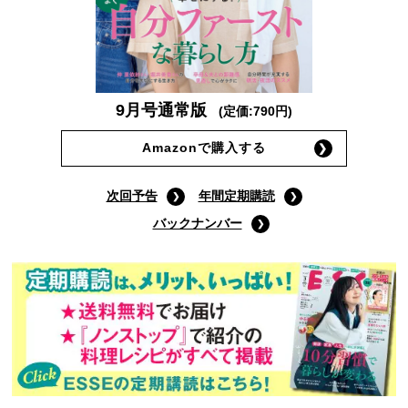
9月号通常版
(定価:790円)
Amazonで購入する
次回予告
年間定期購読
バックナンバー