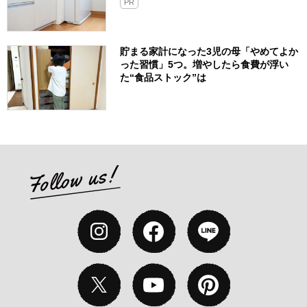
PR
貯まる家計になった3児の母「やめてよか
った習慣」5つ。増やしたら食費が浮い
た“食品ストック”は