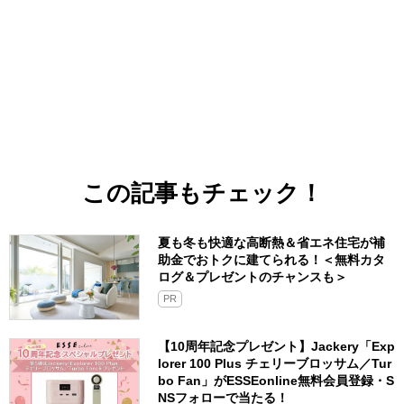
この記事もチェック！
夏も冬も快適な高断熱＆省エネ住宅が補
助金でおトクに建てられる！＜無料カタ
ログ＆プレゼントのチャンスも＞
PR
【10周年記念プレゼント】Jackery「Exp
lorer 100 Plus チェリーブロッサム／Tur
bo Fan」がESSEonline無料会員登録・S
NSフォローで当たる！