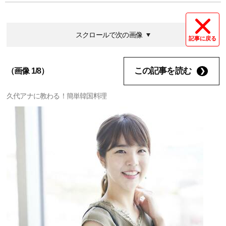
スクロールで次の画像
記事に戻る
この記事を読む
（画像 1/8）
久代アナに教わる！簡単韓国料理