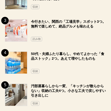
収納
今行きたい、関西の「工場見学」スポット3つ。
無料で楽しめて、絶品グルメも味わえる
読み物
50代・夫婦ふたり暮らし、やめてよかった「食
品ストック」2つ。あえて増やしたものも
収納
汚部屋暮らしから一変、「キッチンが散らから
ない」収納の工夫4つ。小さな工夫で戻しやすい
引き出しに
収納