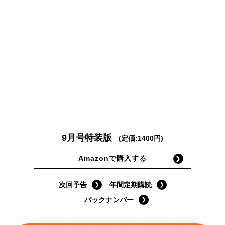
9月号特装版
(定価:1400円)
Amazonで購入する
次回予告
年間定期購読