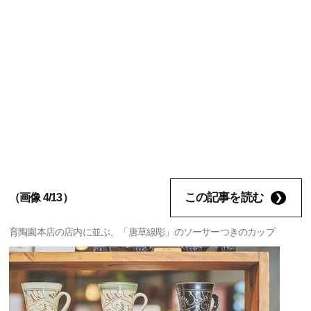
この記事を読む
（画像 4/13）
育陶園本店の店内に並ぶ、「唐草線彫」のソーサーつきのカップ