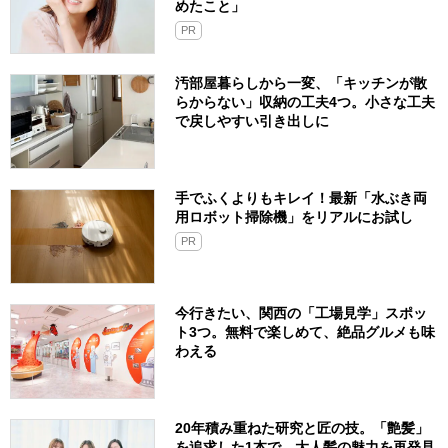
めたこと」
PR
汚部屋暮らしから一変、「キッチンが散
らからない」収納の工夫4つ。小さな工夫
で戻しやすい引き出しに
手でふくよりもキレイ！最新「水ぶき両
用ロボット掃除機」をリアルにお試し
PR
今行きたい、関西の「工場見学」スポッ
ト3つ。無料で楽しめて、絶品グルメも味
わえる
20年積み重ねた研究と匠の技。「艶髪」
を追求した1本で、大人髪の魅力を再発見