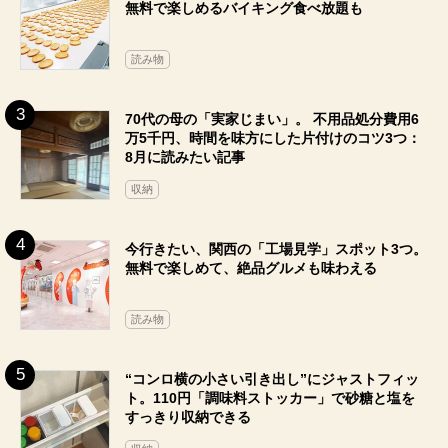
無料で楽しめるバイキング食べ放題も
読み物
70代の母の「実家じまい」。 不用品処分費用6
万5千円、時間を味方にした片付けのコツ3つ：
8月に読みたい記事
収納
今行きたい、関西の「工場見学」スポット3つ。
無料で楽しめて、絶品グルメも味わえる
読み物
“コンロ横の小さい引き出し”にジャストフィッ
ト。110円「調味料ストッカー」で砂糖と塩を
すっきり収納できる