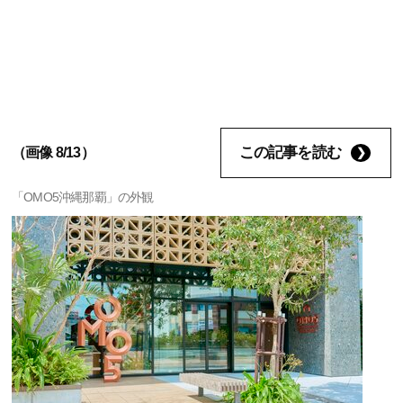
この記事を読む
（画像 8/13）
「OMO5沖縄那覇」の外観