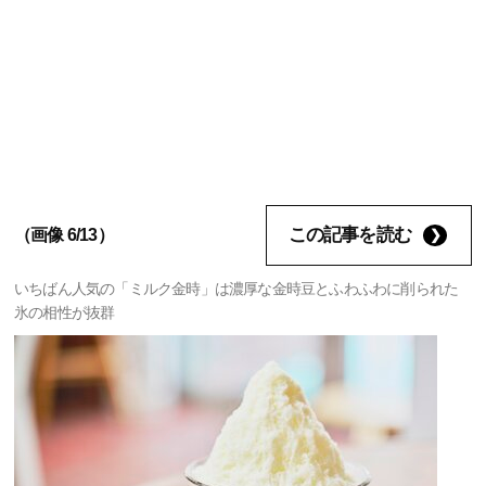
この記事を読む
（画像 6/13）
いちばん人気の「ミルク金時」は濃厚な金時豆とふわふわに削られた
氷の相性が抜群