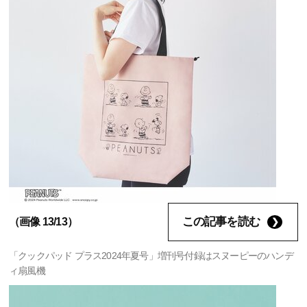
この記事を読む
（画像 13/13）
「クックパッド プラス2024年夏号」増刊号付録はスヌーピーのハンデ
ィ扇風機