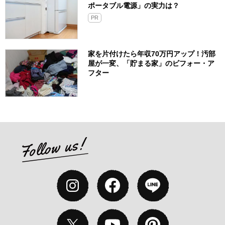
ポータブル電源」の実力は？​
PR
家を片付けたら年収70万円アップ！汚部
屋が一変、「貯まる家」のビフォー・ア
フター