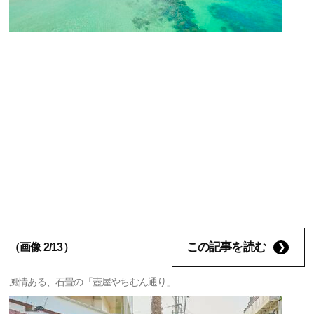
この記事を読む
（画像 2/13）
風情ある、石畳の「壺屋やちむん通り」