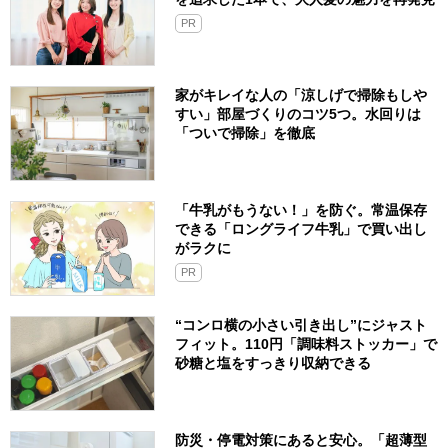
PR
家がキレイな人の「涼しげで掃除もしや
すい」部屋づくりのコツ5つ。水回りは
「ついで掃除」を徹底
「牛乳がもうない！」を防ぐ。常温保存
できる「ロングライフ牛乳」で買い出し
がラクに
PR
“コンロ横の小さい引き出し”にジャスト
フィット。110円「調味料ストッカー」で
砂糖と塩をすっきり収納できる
防災・停電対策にあると安心。「超薄型