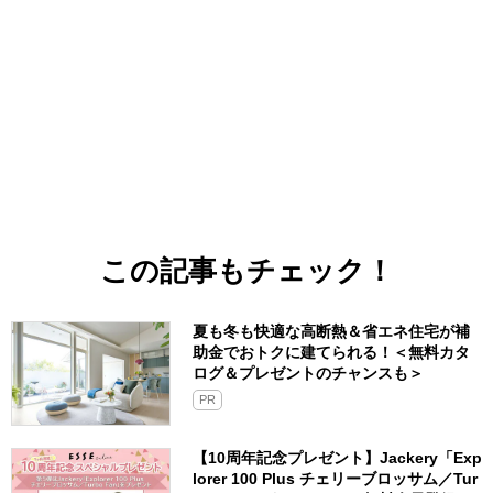
この記事もチェック！
夏も冬も快適な高断熱＆省エネ住宅が補
助金でおトクに建てられる！＜無料カタ
ログ＆プレゼントのチャンスも＞
PR
【10周年記念プレゼント】Jackery「Exp
lorer 100 Plus チェリーブロッサム／Tur