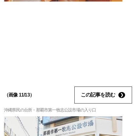
この記事を読む
（画像 11/13）
沖縄県民の台所・那覇市第一牧志公設市場の入り口