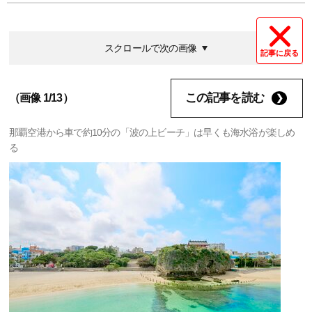
スクロールで次の画像
記事に戻る
この記事を読む
（画像 1/13）
那覇空港から車で約10分の「波の上ビーチ」は早くも海水浴が楽しめ
る