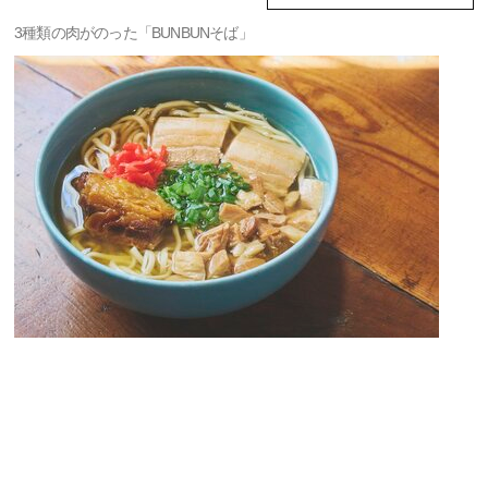
3種類の肉がのった「BUNBUNそば」