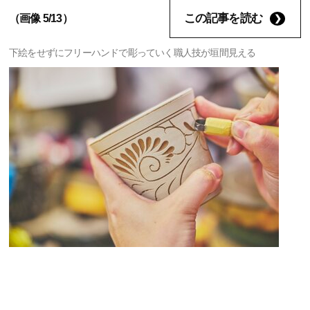
この記事を読む
（画像 5/13）
下絵をせずにフリーハンドで彫っていく職人技が垣間見える