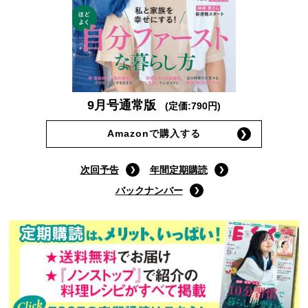
9月号通常版
(定価:790円)
Amazonで購入する
次回予告
年間定期購読
バックナンバー