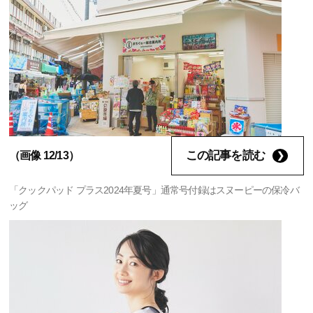
この記事を読む
（画像 12/13）
「クックパッド プラス2024年夏号」通常号付録はスヌーピーの保冷バ
ッグ