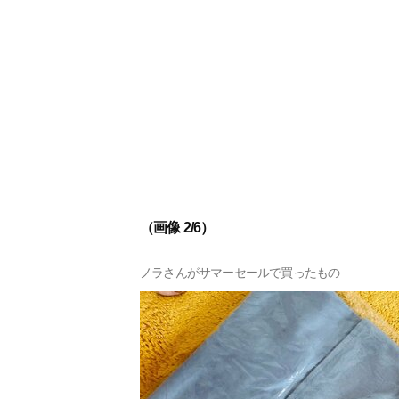
（画像 2/6）
ノラさんがサマーセールで買ったもの