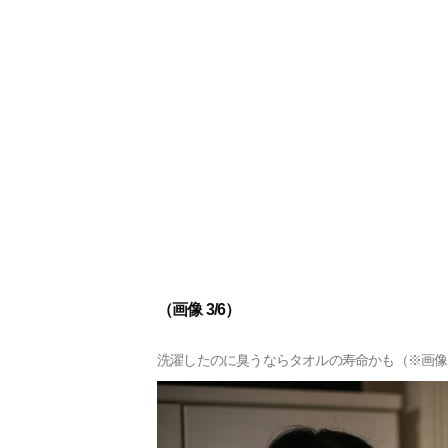
（画像 3/6）
洗濯したのに臭うならタオルの寿命かも（※画像