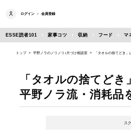
ログイン
会員登録
/
ESSE読者101
家事コツ
収納
フード
マ
トップ
平野ノラのノリノリ♪片づけ相談室
「タオルの捨てどき」
「タオルの捨てどき
平野ノラ流・消耗品
ス