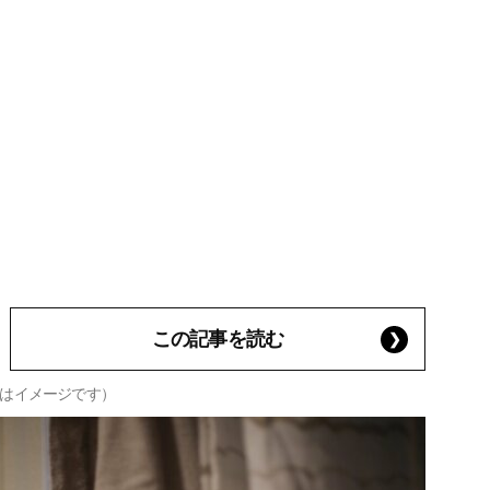
この記事を読む
はイメージです）