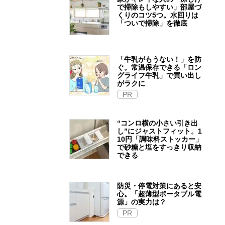
で掃除もしやすい」部屋づ
くりのコツ5つ。水回りは
「ついで掃除」を徹底
「牛乳がもうない！」を防
ぐ。常温保存できる「ロン
グライフ牛乳」で買い出し
がラクに
PR
“コンロ横の小さい引き出
し”にジャストフィット。1
10円「調味料ストッカー」
で砂糖と塩をすっきり収納
できる
防災・停電対策にあると安
心。「超薄型ポータブル電
源」の実力は？​
PR