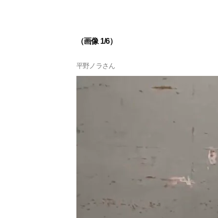
（画像 1/6）
平野ノラさん