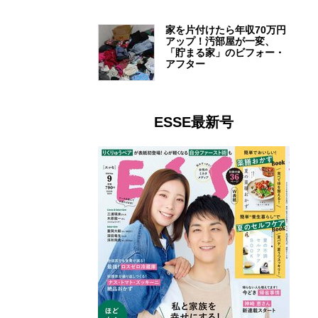
家を片付けたら年収70万円
アップ！汚部屋が一変、
「貯まる家」のビフォー・
アフター
ESSE最新号