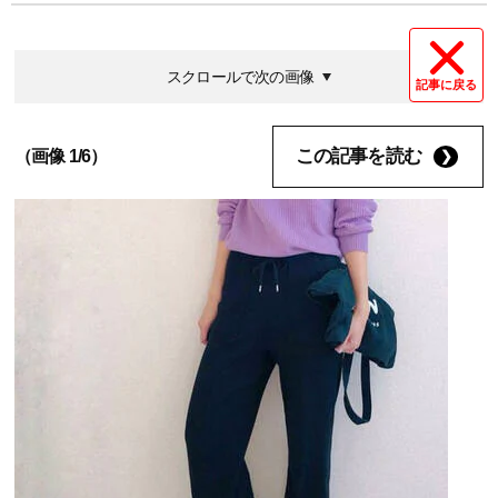
スクロールで次の画像
記事に戻る
この記事を読む
（画像 1/6）