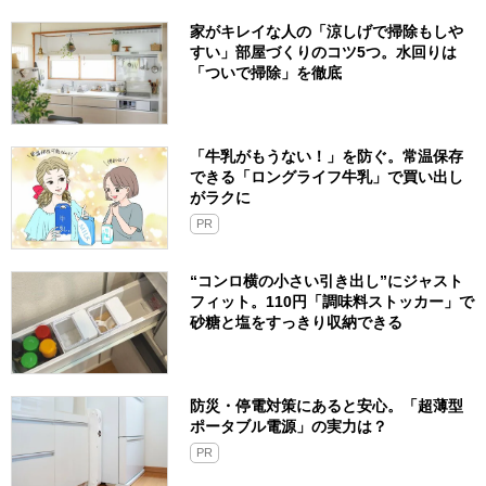
家がキレイな人の「涼しげで掃除もしや
すい」部屋づくりのコツ5つ。水回りは
「ついで掃除」を徹底
「牛乳がもうない！」を防ぐ。常温保存
できる「ロングライフ牛乳」で買い出し
がラクに
PR
“コンロ横の小さい引き出し”にジャスト
フィット。110円「調味料ストッカー」で
砂糖と塩をすっきり収納できる
防災・停電対策にあると安心。「超薄型
ポータブル電源」の実力は？​
PR