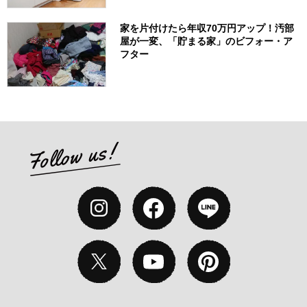
家を片付けたら年収70万円アップ！汚部
屋が一変、「貯まる家」のビフォー・ア
フター