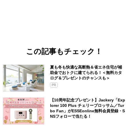
この記事もチェック！
夏も冬も快適な高断熱＆省エネ住宅が補
助金でおトクに建てられる！＜無料カタ
ログ＆プレゼントのチャンスも＞
PR
【10周年記念プレゼント】Jackery「Exp
lorer 100 Plus チェリーブロッサム／Tur
bo Fan」がESSEonline無料会員登録・S
NSフォローで当たる！