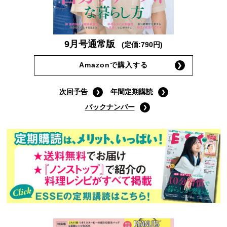
9月号通常版
(定価:790円)
Amazonで購入する
次回予告
年間定期購読
バックナンバー