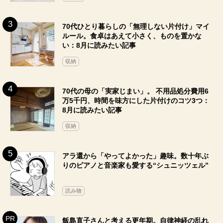
70代ひとり暮らしの「無理しない片付け」マイ
ルール。食卓はあえて小さく、ものを置かな
い：8月に読みたい記事
収納
70代の母の「実家じまい」。 不用品処分費用6
万5千円、時間を味方にした片付けのコツ3つ：
8月に読みたい記事
収納
アラ還から「やってよかった」趣味。数十年ぶ
りのピアノと音楽家も愛する“シュニッツェル”
読み物
飯島直子さんと考える更年期。自律神経の乱れ