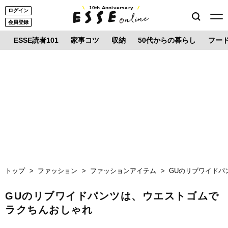
10th Anniversary
ログイン
会員登録
ESSE読者101
家事コツ
収納
50代からの暮らし
フー
トップ
ファッション
ファッションアイテム
GUのリブワイドパ
GUのリブワイドパンツは、ウエストゴムで
ラクちんおしゃれ