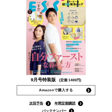
9月号特装版
(定価:1400円)
Amazonで購入する
次回予告
年間定期購読
バックナンバー