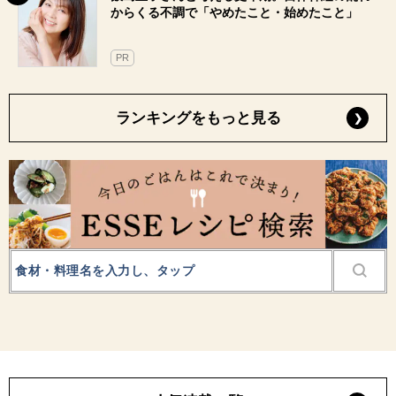
からくる不調で「やめたこと・始めたこと」
PR
ランキングをもっと見る