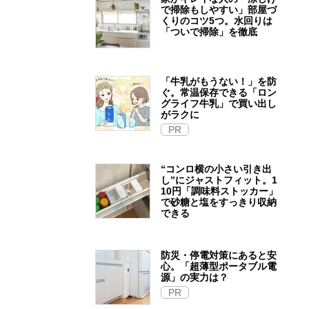
で掃除もしやすい」部屋づ
くりのコツ5つ。水回りは
「ついで掃除」を徹底
「牛乳がもうない！」を防
ぐ。常温保存できる「ロン
グライフ牛乳」で買い出し
がラクに
PR
“コンロ横の小さい引き出
し”にジャストフィット。1
10円「調味料ストッカー」
で砂糖と塩をすっきり収納
できる
防災・停電対策にあると安
心。「超薄型ポータブル電
源」の実力は？​
PR