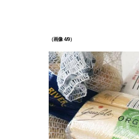
（画像 4/9）