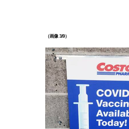
（画像 3/9）