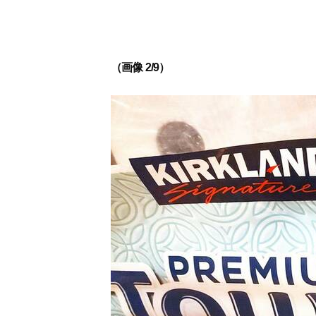
（画像 2/9）