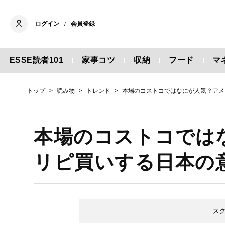
ログイン
会員登録
/
ESSE読者101
家事コツ
収納
フード
マ
トップ
読み物
トレンド
本場のコストコではなにが人気？アメ
本場のコストコでは
リピ買いする日本の
ス