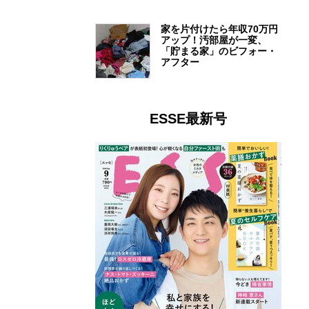
家を片付けたら年収70万円
アップ！汚部屋が一変、
「貯まる家」のビフォー・
アフター
ESSE最新号