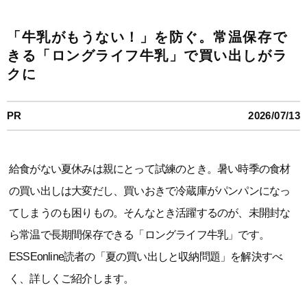
「牛乳がもうない！」を防ぐ。常温保存で
きる「ロングライフ牛乳」で買い出しがラ
クに
PR
2026/07/13
給食がない夏休みは親にとって試練のとき。暑い時季の食材
の買い出しは大変だし、買いおきで冷蔵庫がパンパンになっ
てしまうのも困りもの。そんなとき活躍するのが、未開封な
ら常温で長期間保存できる「ロングライフ牛乳」です。
ESSEonline読者の「夏の買い出しと収納問題」を解決すべ
く、詳しくご紹介します。