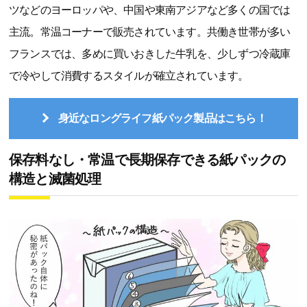
ツなどのヨーロッパや、中国や東南アジアなど多くの国では
主流。常温コーナーで販売されています。共働き世帯が多い
フランスでは、多めに買いおきした牛乳を、少しずつ冷蔵庫
で冷やして消費するスタイルが確立されています。
身近なロングライフ紙パック製品はこちら！
保存料なし・常温で長期保存できる紙パックの
構造と滅菌処理