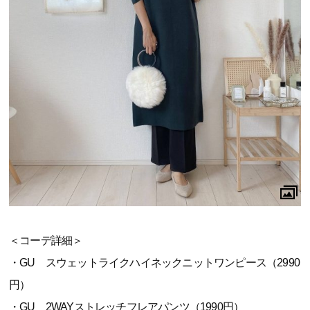
＜コーデ詳細＞
・GU スウェットライクハイネックニットワンピース（2990
円）
・GU 2WAYストレッチフレアパンツ（1990円）