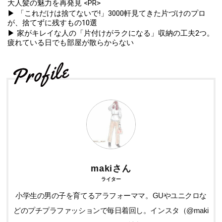
大人髪の魅力を再発見 <PR>
▶ 「これだけは捨てないで!」3000軒見てきた片づけのプロ
が、捨てずに残すもの10選
▶ 家がキレイな人の「片付けがラクになる」収納の工夫2つ。
疲れている日でも部屋が散らからない
makiさん
ライター
小学生の男の子を育てるアラフォーママ。GUやユニクロな
どのプチプラファッションで毎日着回し。インスタ（@maki