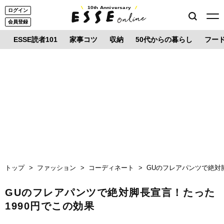
10th Anniversary
ログイン
会員登録
ESSE読者101
家事コツ
収納
50代からの暮らし
フー
トップ
ファッション
コーディネート
GUのフレアパンツで絶対
GUのフレアパンツで絶対脚長宣言！たった
1990円でこの効果