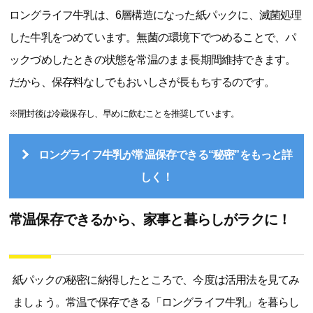
ロングライフ牛乳は、6層構造になった紙パックに、滅菌処理
した牛乳をつめています。無菌の環境下でつめることで、パ
ックづめしたときの状態を常温のまま長期間維持できます。
だから、保存料なしでもおいしさが長もちするのです。
※開封後は冷蔵保存し、早めに飲むことを推奨しています。
ロングライフ牛乳が常温保存できる“秘密”をもっと詳
しく！
常温保存できるから、家事と暮らしがラクに！
紙パックの秘密に納得したところで、今度は活用法を見てみ
ましょう。常温で保存できる「ロングライフ牛乳」を暮らし