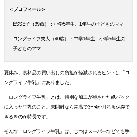
＜プロフィール＞
ESSE子（39歳）：小学5年生、1年生の子どものママ
ロングライフ夫人（40歳）：中学1年生、小学5年生の
子どものママ
夏休み、食料品の買い出しの負担が軽減されるヒントは「ロ
ングライフ牛乳」にありました。
「ロングライフ牛乳」とは、特別な加工が施された紙パック
に入った牛乳のこと。未開封なら常温で3〜4か月程度保存で
きる※のが特長です。
そんな「ロングライフ牛乳」は、じつはスーパーなどでも手