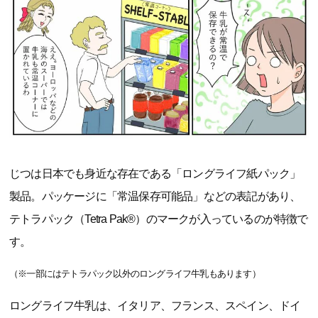
じつは日本でも身近な存在である「ロングライフ紙パック」
製品。パッケージに「常温保存可能品」などの表記があり、
テトラパック（Tetra Pak®）のマークが入っているのが特徴で
す。
（※一部にはテトラパック以外のロングライフ牛乳もあります）
ロングライフ牛乳は、イタリア、フランス、スペイン、ドイ