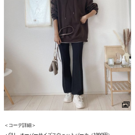
＜コーデ詳細＞
・GU オーバーサイズスウェットパーカ（1990円）