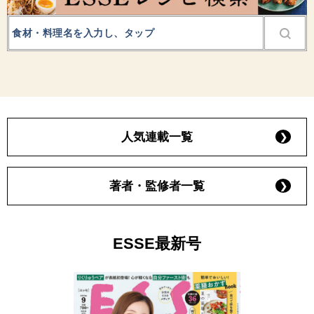
人気連載一覧
著者・監修者一覧
ESSE最新号