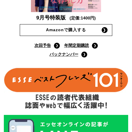
9月号特装版
(定価:1400円)
Amazonで購入する
次回予告
年間定期購読
バックナンバー