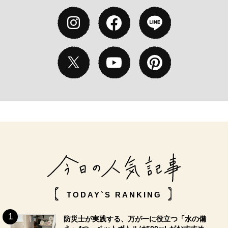
TODAY`S RANKING
防災士が実践する、万が一に役立つ「水の備