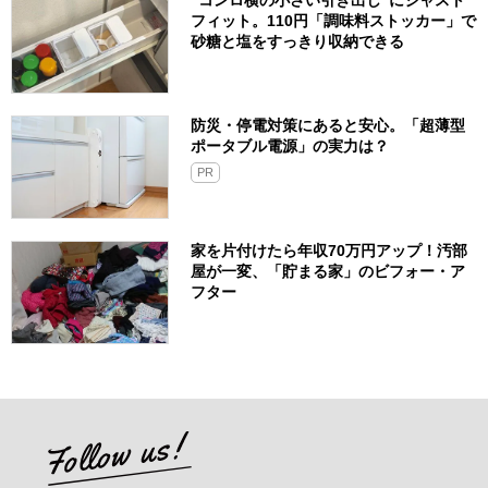
“コンロ横の小さい引き出し”にジャスト
フィット。110円「調味料ストッカー」で
砂糖と塩をすっきり収納できる
防災・停電対策にあると安心。「超薄型
ポータブル電源」の実力は？​
PR
家を片付けたら年収70万円アップ！汚部
屋が一変、「貯まる家」のビフォー・ア
フター