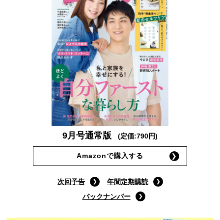
9月号通常版
(定価:790円)
Amazonで購入する
次回予告
年間定期購読
バックナンバー