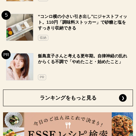
“コンロ横の小さい引き出し”にジャストフィッ
ト。110円「調味料ストッカー」で砂糖と塩を
すっきり収納できる
収納
飯島直子さんと考える更年期。自律神経の乱れ
からくる不調で「やめたこと・始めたこと」
PR
ランキングをもっと見る