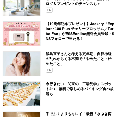
ログ＆プレゼントのチャンスも＞
PR
【10周年記念プレゼント】Jackery「Exp
lorer 100 Plus チェリーブロッサム／Tur
bo Fan」がESSEonline無料会員登録・S
NSフォローで当たる！
飯島直子さんと考える更年期。自律神経
の乱れからくる不調で「やめたこと・始
めたこと」
PR
今行きたい、関東の「工場見学」スポッ
ト4つ。無料で楽しめるバイキング食べ放
題も
手でふくよりもキレイ！最新「水ぶき両