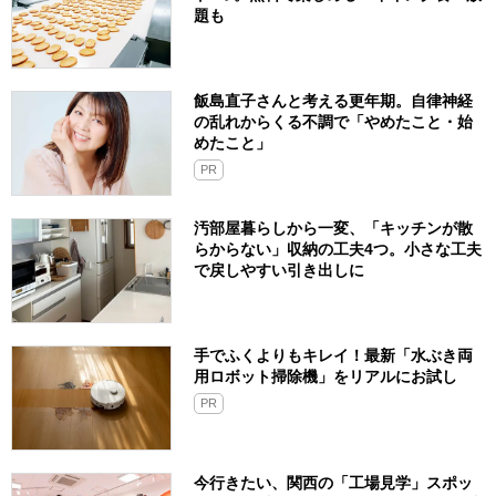
題も
飯島直子さんと考える更年期。自律神経
の乱れからくる不調で「やめたこと・始
めたこと」
PR
汚部屋暮らしから一変、「キッチンが散
らからない」収納の工夫4つ。小さな工夫
で戻しやすい引き出しに
手でふくよりもキレイ！最新「水ぶき両
用ロボット掃除機」をリアルにお試し
PR
今行きたい、関西の「工場見学」スポッ