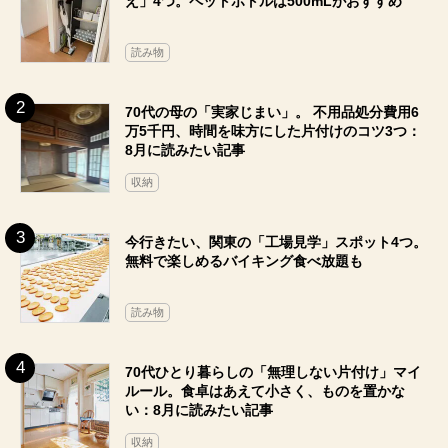
え」4つ。ペットボトルは500mLがおすすめ
読み物
70代の母の「実家じまい」。 不用品処分費用6
万5千円、時間を味方にした片付けのコツ3つ：
8月に読みたい記事
収納
今行きたい、関東の「工場見学」スポット4つ。
無料で楽しめるバイキング食べ放題も
読み物
70代ひとり暮らしの「無理しない片付け」マイ
ルール。食卓はあえて小さく、ものを置かな
い：8月に読みたい記事
収納