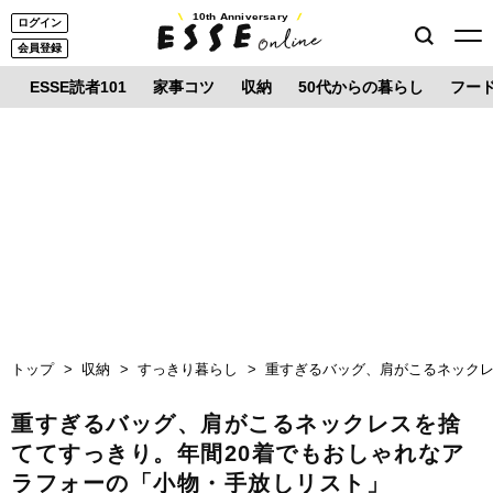
10th Anniversary
ログイン
会員登録
ESSE読者101
家事コツ
収納
50代からの暮らし
フー
トップ
収納
すっきり暮らし
重すぎるバッグ、肩がこるネックレ
重すぎるバッグ、肩がこるネックレスを捨
ててすっきり。年間20着でもおしゃれなア
ラフォーの「小物・手放しリスト」