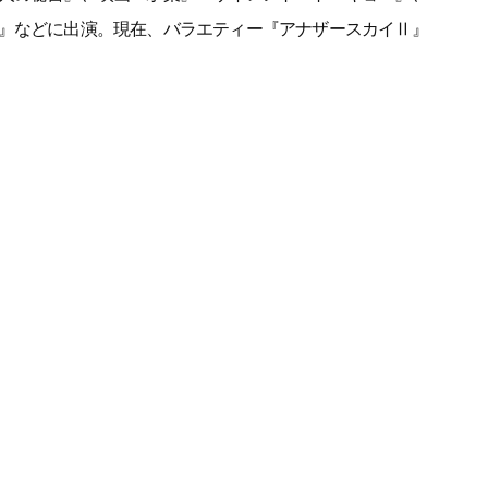
』などに出演。現在、バラエティー『アナザースカイⅡ』