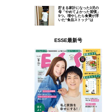
貯まる家計になった3児の
母「やめてよかった習慣」
5つ。増やしたら食費が浮
いた“食品ストック”は
ESSE最新号