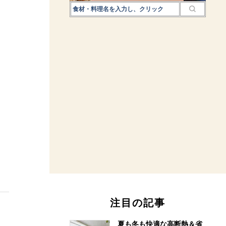
注目の記事
夏も冬も快適な高断熱＆省