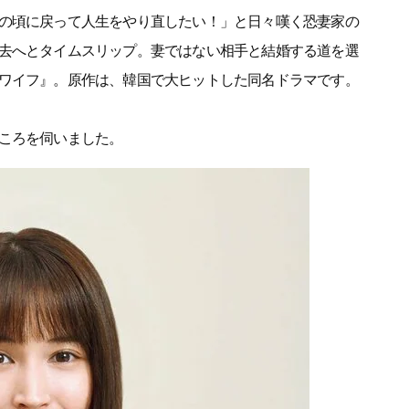
の頃に戻って人生をやり直したい！」と日々嘆く恐妻家の
去へとタイムスリップ。妻ではない相手と結婚する道を選
ワイフ』。原作は、韓国で大ヒットした同名ドラマです。
ころを伺いました。