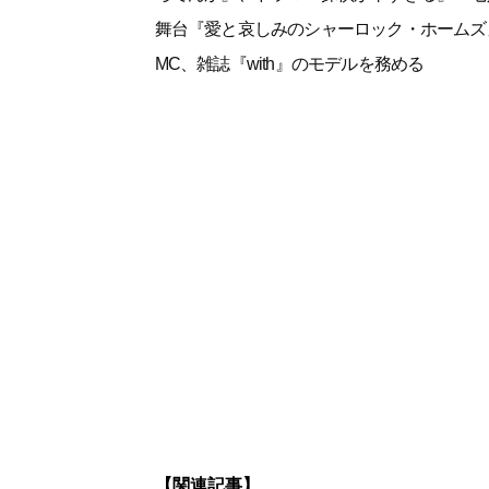
舞台『愛と哀しみのシャーロック・ホームズ
MC、雑誌『with』のモデルを務める
【関連記事】