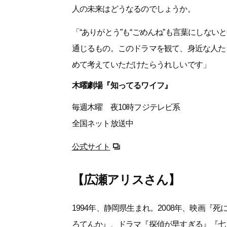
人の未来はどうなるのでしょうか。
「“ありがとう”も“ごめんね”も言葉にしな
通じるもの。このドラマを観て、身近な人た
めて考えていただけたらうれしいです」
木曜劇場『知ってるワイフ』
毎週木曜 夜10時フジテレビ系
全国ネット放送中
公式サイト
【広瀬アリスさん】
1994年、静岡県生まれ。2008年、映画『
ろてんか』、ドラマ『探偵が早すぎる』『七