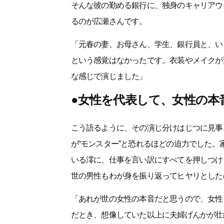
そんな彼の勤める銀行に、独身のキャリアウ
るのが広瀬さんです。
「元春の妻、お母さん、学生、銀行員と、い
という感覚はなかったです。衣装やメイクが
な感じで演じました」
●女性を代表して、女性の本
こう語るように、その演じ分けはじつに見事
が“モンスター”と恐れるほどの迫力でした
いる澪に、仕事を言い訳にすべてを押しつけ
世の男性もわが身を振り返ってヒヤリとした
「あれが世の女性の本音だと思うので、女性
だとき、想像していた以上に夫婦げんかが壮