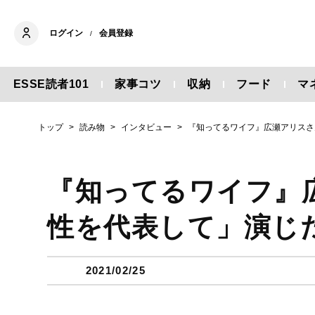
ログイン
会員登録
/
ESSE読者101
家事コツ
収納
フード
マ
トップ
読み物
インタビュー
『知ってるワイフ』広瀬アリスさ
『知ってるワイフ』
性を代表して」演じ
2021/02/25