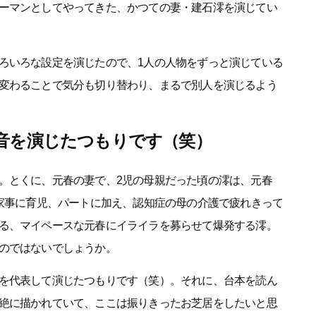
ーマンとしてやってきた、かつての妻・建石澪を演じてい
ろいろな設定を演じたので、1人の人物をずっと演じている
変わることで気分も切り替わり、まるで別人を演じるよう
音を演じたつもりです（笑）
。とくに、元春の妻で、2児の母親だった頃の澪は、元春
。家事に育児、パートに加え、認知症の母の介護で疲れきって
る、マイペースな元春にイライラを募らせて爆発する澪。
のではないでしょうか。
を代表して演じたつもりです（笑）。それに、台本を読ん
絶に描かれていて、ここは振りきったお芝居をしたいと思