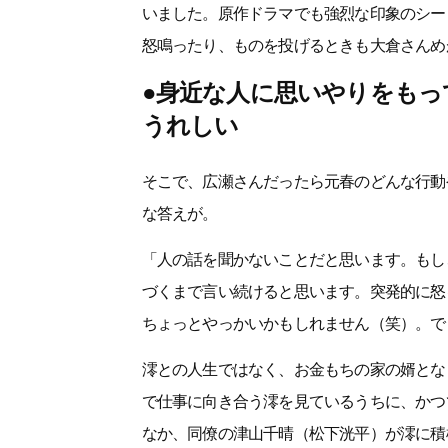
いました。原作ドラマでも強烈な印象のシー
怒鳴ったり、ものを投げるときも大倉さんめ
●身近な人に思いやりをも
うれしい
そこで、広瀬さんだったら元春のどんな行動
な答えが。
「人の話を聞かないことだと思います。もし
づくまで言い続けると思います。突発的に怒
ちょっとやっかいかもしれません（笑）。で
澪との人生ではなく、お金もちの家の婿とな
で仕事に向き合う澪を見ているうちに、かつ
なか、同僚の津山千晴（松下洸平）が澪に積