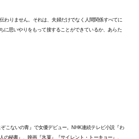
いと伝わりません。それは、夫婦だけでなく人間関係すべてに
ちに思いやりをもって接することができているか、あらた
死にぞこないの青』で女優デビュー。NHK連続テレビ小説『わ
人の秘書』、映画『氷菓』『サイレント・トーキョー』、