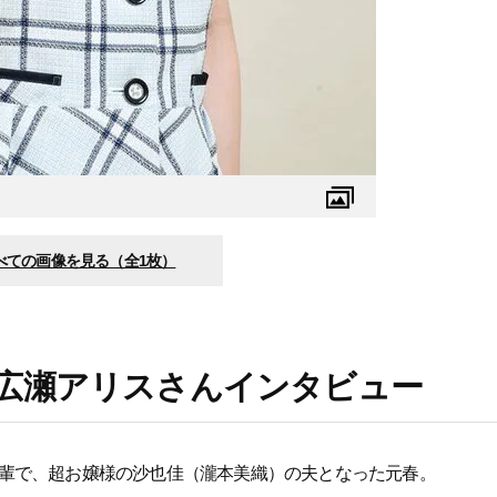
べての画像を見る（全1枚）
広瀬アリスさんインタビュー
輩で、超お嬢様の沙也佳（瀧本美織）の夫となった元春。