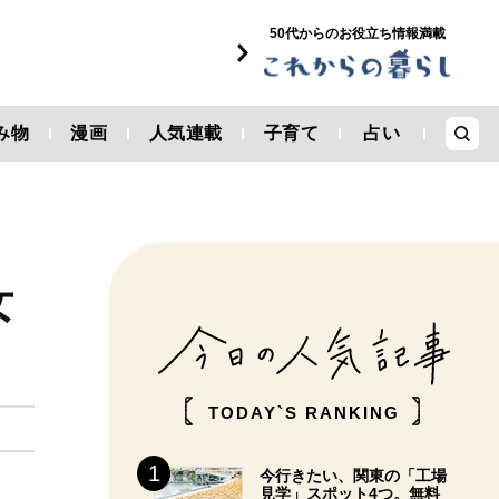
50代からのお役立ち情報満載
み物
漫画
人気連載
子育て
占い
女
TODAY`S RANKING
今行きたい、関東の「工場
見学」スポット4つ。無料