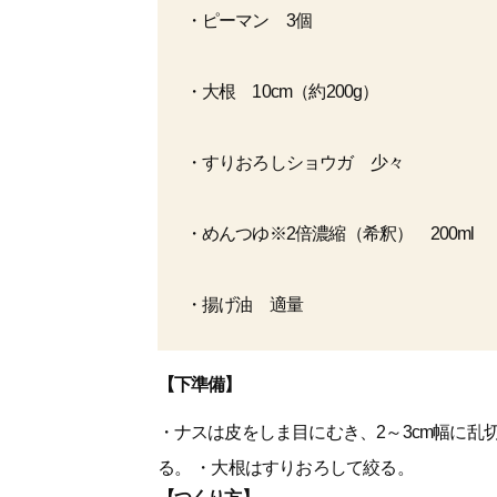
・ピーマン 3個
・大根 10cm（約200g）
・すりおろしショウガ 少々
・めんつゆ※2倍濃縮（希釈） 200ml
・揚げ油 適量
【下準備】
・ナスは皮をしま目にむき、2～3cm幅に乱
る。 ・大根はすりおろして絞る。