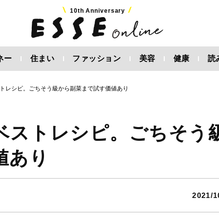
10th Anniversary
ネー
住まい
ファッション
美容
健康
読
トレシピ。ごちそう級から副菜まで試す価値あり
ベストレシピ。ごちそう
値あり
2021/1