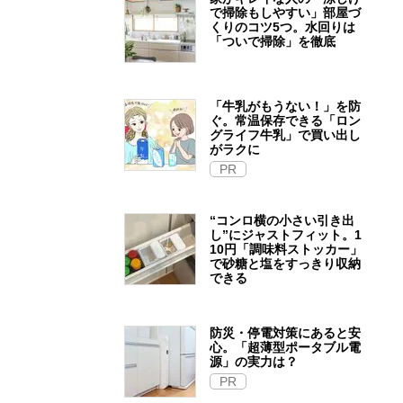
で掃除もしやすい」部屋づ
くりのコツ5つ。水回りは
「ついで掃除」を徹底
「牛乳がもうない！」を防
ぐ。常温保存できる「ロン
グライフ牛乳」で買い出し
がラクに
PR
“コンロ横の小さい引き出
し”にジャストフィット。1
10円「調味料ストッカー」
で砂糖と塩をすっきり収納
できる
防災・停電対策にあると安
心。「超薄型ポータブル電
源」の実力は？​
PR