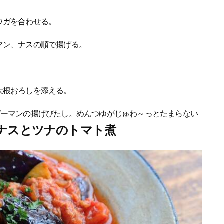
ウガを合わせる。
マン、ナスの順で揚げる。
大根おろしを添える。
ピーマンの揚げびたし。めんつゆがじゅわ～っとたまらない
ナスとツナのトマト煮