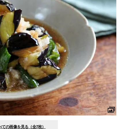
べての画像を見る（全7枚）