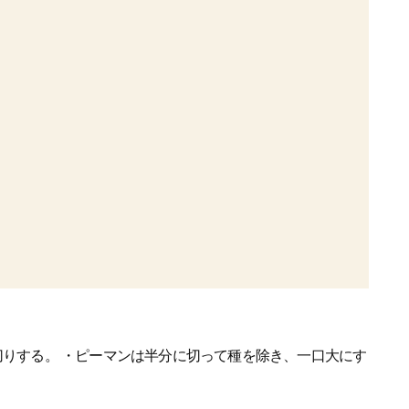
切りする。 ・ピーマンは半分に切って種を除き、一口大にす