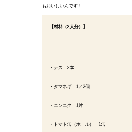
もおいしいんです！
【材料
（2人分）
】
・ナス 2本
・タマネギ 1／2個
・ニンニク 1片
・トマト缶（ホール） 1缶