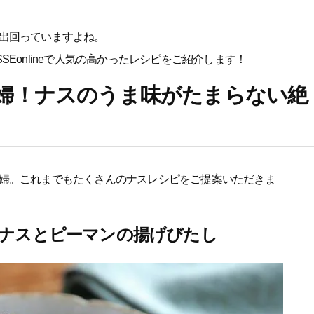
出回っていますよね。
Eonlineで人気の高かったレシピをご紹介します！
婦！ナスのうま味がたまらない絶
婦。これまでもたくさんのナスレシピをご提案いただきま
！ナスとピーマンの揚げびたし