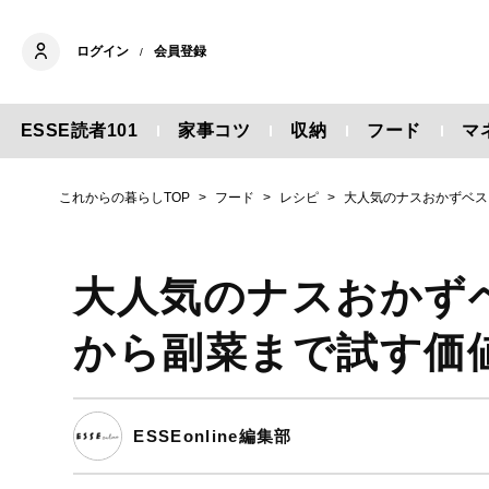
ログイン
会員登録
/
ESSE読者101
家事コツ
収納
フード
マ
これからの暮らしTOP
フード
レシピ
大人気のナスおかずベス
大人気のナスおかず
から副菜まで試す価
ESSEonline編集部