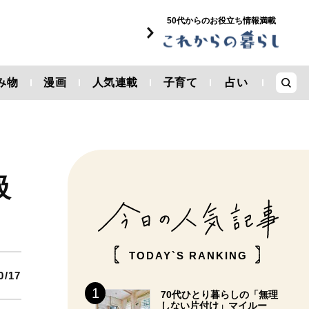
50代からのお役立ち情報満載
み物
漫画
人気連載
子育て
占い
級
TODAY`S RANKING
0/17
70代ひとり暮らしの「無理
しない片付け」マイルー