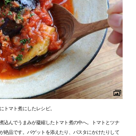
にトマト煮にしたレシピ。
煮込んでうまみが凝縮したトマト煮の中へ。トマトとツナ
が絶品です。バゲットを添えたり、パスタにかけたりして