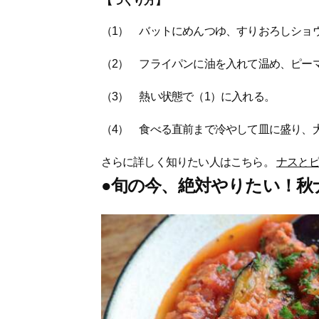
【つくり方】
（1） バットにめんつゆ、すりおろしショ
（2） フライパンに油を入れて温め、ピー
（3） 熱い状態で（1）に入れる。
（4） 食べる直前まで冷やして皿に盛り、
さらに詳しく知りたい人はこちら。
ナスと
●旬の今、絶対やりたい！秋