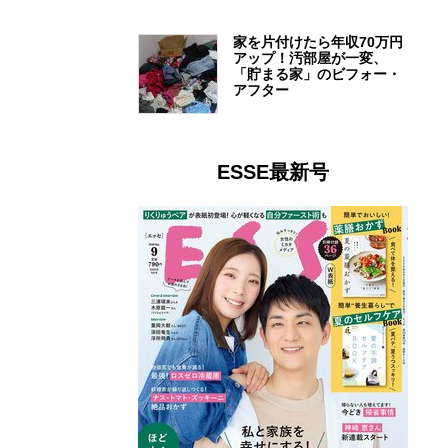
家を片付けたら年収70万円
アップ！汚部屋が一変、
「貯まる家」のビフォー・
アフター
ESSE最新号