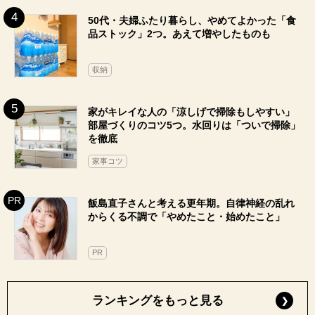
50代・夫婦ふたり暮らし、やめてよかった「食
品ストック」2つ。あえて増やしたものも
収納
家がキレイな人の「涼しげで掃除もしやすい」
部屋づくりのコツ5つ。水回りは「ついで掃除」
を徹底
家事コツ
飯島直子さんと考える更年期。自律神経の乱れ
からくる不調で「やめたこと・始めたこと」
PR
ランキングをもっと見る