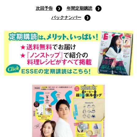
次回予告
年間定期購読
バックナンバー