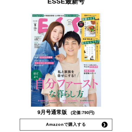
ESSE最新号
9月号通常版
(定価:790円)
Amazonで購入する