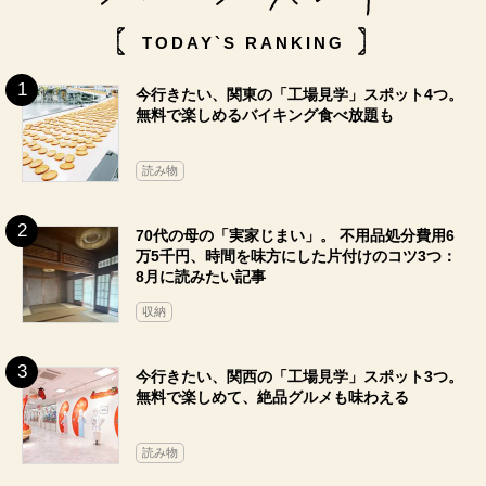
TODAY`S RANKING
今行きたい、関東の「工場見学」スポット4つ。
無料で楽しめるバイキング食べ放題も
読み物
70代の母の「実家じまい」。 不用品処分費用6
万5千円、時間を味方にした片付けのコツ3つ：
8月に読みたい記事
収納
今行きたい、関西の「工場見学」スポット3つ。
無料で楽しめて、絶品グルメも味わえる
読み物