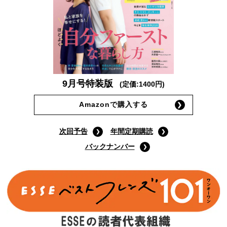
9月号特装版
(定価:1400円)
Amazonで購入する
次回予告
年間定期購読
バックナンバー