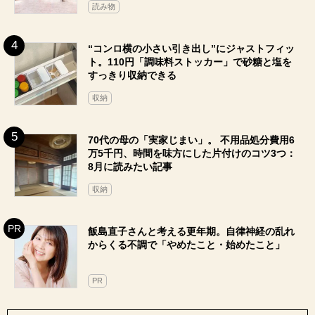
読み物
“コンロ横の小さい引き出し”にジャストフィッ
ト。110円「調味料ストッカー」で砂糖と塩を
すっきり収納できる
収納
70代の母の「実家じまい」。 不用品処分費用6
万5千円、時間を味方にした片付けのコツ3つ：
8月に読みたい記事
収納
飯島直子さんと考える更年期。自律神経の乱れ
からくる不調で「やめたこと・始めたこと」
PR