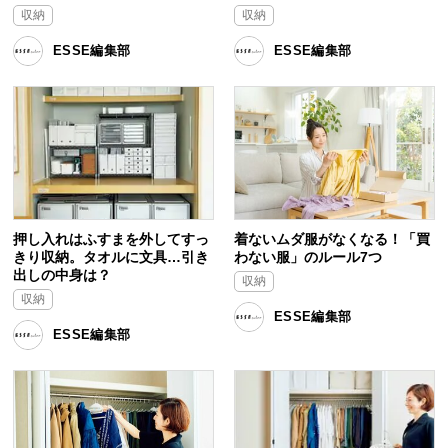
収納
収納
ESSE編集部
ESSE編集部
押し入れはふすまを外してすっ
着ないムダ服がなくなる！「買
きり収納。タオルに文具…引き
わない服」のルール7つ
出しの中身は？
収納
収納
ESSE編集部
ESSE編集部