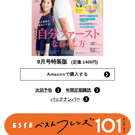
9月号特装版
(定価:1400円)
Amazonで購入する
次回予告
年間定期購読
バックナンバー