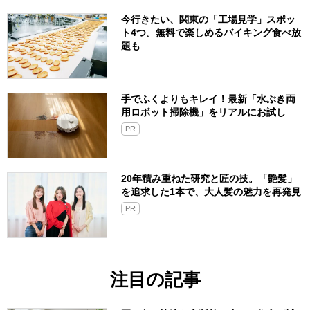
今行きたい、関東の「工場見学」スポッ
ト4つ。無料で楽しめるバイキング食べ放
題も
手でふくよりもキレイ！最新「水ぶき両
用ロボット掃除機」をリアルにお試し
PR
20年積み重ねた研究と匠の技。「艶髪」
を追求した1本で、大人髪の魅力を再発見
PR
注目の記事