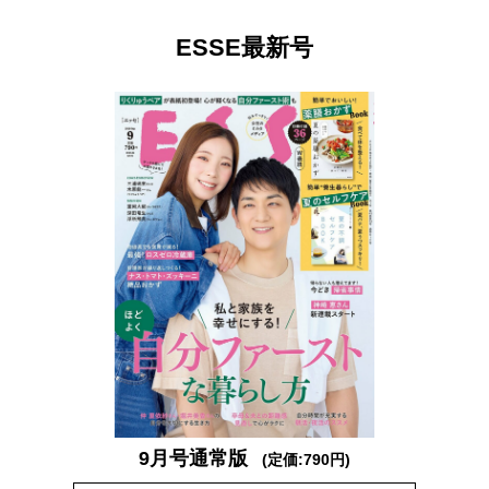
ESSE最新号
9月号通常版
(定価:790円)