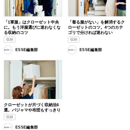
「1軍服」はクローゼット中央
「着る服がない」を解消するク
に。もう洋服選びに迷わなくな
ローゼットのコツ。4つのカテ
る収納のコツ
ゴリで分ければ迷わない
収納
収納
ESSE編集部
ESSE編集部
クローゼットが片づく収納法6
選。パジャマや布団もすっきり
収納
ESSE編集部