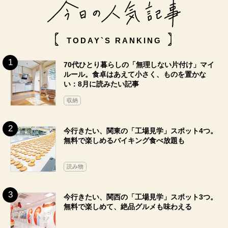
TODAY`S RANKING
70代ひとり暮らしの「無理しない片付け」マイ
ルール。食卓はあえて小さく、ものを置かな
い：8月に読みたい記事
収納
今行きたい、関東の「工場見学」スポット4つ。
無料で楽しめるバイキング食べ放題も
読み物
今行きたい、関西の「工場見学」スポット3つ。
無料で楽しめて、絶品グルメも味わえる