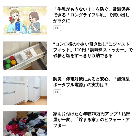
「牛乳がもうない！」を防ぐ。常温保存
できる「ロングライフ牛乳」で買い出し
がラクに
PR
“コンロ横の小さい引き出し”にジャスト
フィット。110円「調味料ストッカー」で
砂糖と塩をすっきり収納できる
防災・停電対策にあると安心。「超薄型
ポータブル電源」の実力は？​
PR
家を片付けたら年収70万円アップ！汚部
屋が一変、「貯まる家」のビフォー・ア
フター