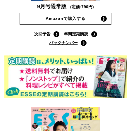
9月号通常版
(定価:790円)
Amazonで購入する
次回予告
年間定期購読
バックナンバー