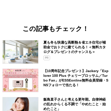
この記事もチェック！
夏も冬も快適な高断熱＆省エネ住宅が補
助金でおトクに建てられる！＜無料カタ
ログ＆プレゼントのチャンスも＞
PR
【10周年記念プレゼント】Jackery「Exp
lorer 100 Plus チェリーブロッサム／Tur
bo Fan」がESSEonline無料会員登録・S
NSフォローで当たる！
飯島直子さんと考える更年期。自律神経
の乱れからくる不調で「やめたこと・始
めたこと」