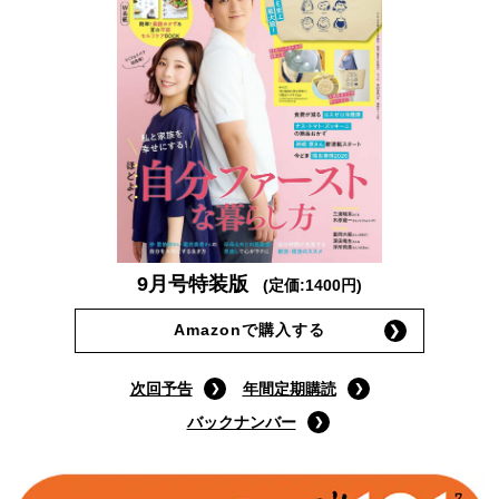
9月号特装版
(定価:1400円)
Amazonで購入する
次回予告
年間定期購読
バックナンバー