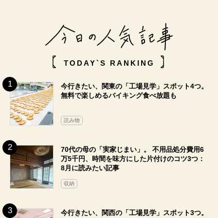
TODAY`S RANKING
今行きたい、関東の「工場見学」スポット4つ。
無料で楽しめるバイキング食べ放題も
読み物
70代の母の「実家じまい」。 不用品処分費用6
万5千円、時間を味方にした片付けのコツ3つ：
8月に読みたい記事
収納
今行きたい、関西の「工場見学」スポット3つ。