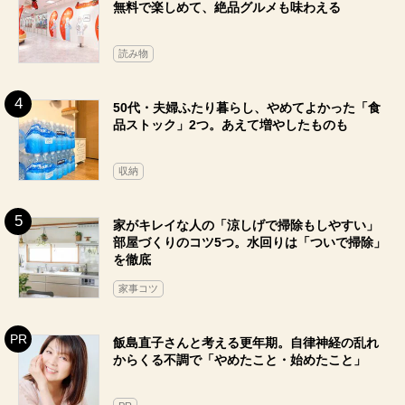
無料で楽しめて、絶品グルメも味わえる
読み物
50代・夫婦ふたり暮らし、やめてよかった「食
品ストック」2つ。あえて増やしたものも
収納
家がキレイな人の「涼しげで掃除もしやすい」
部屋づくりのコツ5つ。水回りは「ついで掃除」
を徹底
家事コツ
飯島直子さんと考える更年期。自律神経の乱れ
からくる不調で「やめたこと・始めたこと」