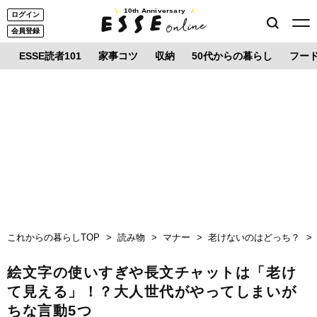
10th Anniversary
ログイン
会員登録
ESSE読者101
家事コツ
収納
50代からの暮らし
フー
これからの暮らしTOP
読み物
マナー
老けないのはどっち？
絵文字の使いすぎや長文チャットは「老け
て見える」！？大人世代がやってしまいが
ちな言動5つ