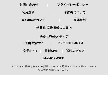
お問い合わせ
プライバシーポリシー
利用規約
著作権について
Cookieについて
媒体資料
扶桑社 広告掲載のご案内
扶桑社Webメディア
Numero TOKYO
天然生活web
女子SPA!
日刊SPA!
孤独のグルメ
MAMOR-WEB
本サイトに掲載されている記事・レシピ・写真・イラスト等のコンテン
ツの無断転載を禁じます。
Copyright 2026 FUSOSHA All Right Reserved.