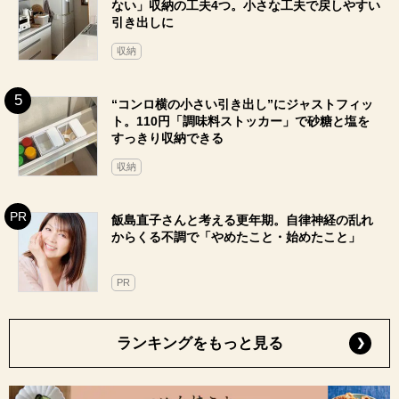
ない」収納の工夫4つ。小さな工夫で戻しやすい
引き出しに
収納
“コンロ横の小さい引き出し”にジャストフィッ
ト。110円「調味料ストッカー」で砂糖と塩を
すっきり収納できる
収納
飯島直子さんと考える更年期。自律神経の乱れ
からくる不調で「やめたこと・始めたこと」
PR
ランキングをもっと見る