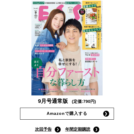
9月号通常版
(定価:790円)
Amazonで購入する
次回予告
年間定期購読