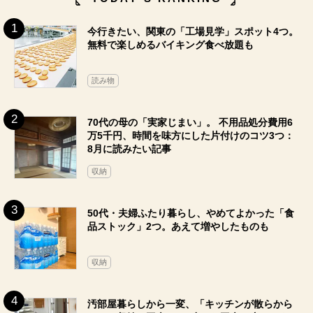
今行きたい、関東の「工場見学」スポット4つ。
無料で楽しめるバイキング食べ放題も
読み物
70代の母の「実家じまい」。 不用品処分費用6
万5千円、時間を味方にした片付けのコツ3つ：
8月に読みたい記事
収納
50代・夫婦ふたり暮らし、やめてよかった「食
品ストック」2つ。あえて増やしたものも
収納
汚部屋暮らしから一変、「キッチンが散らから