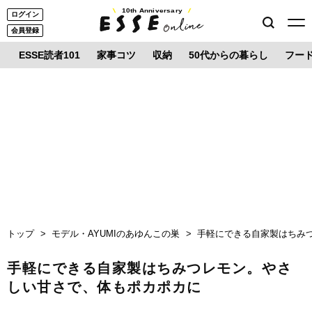
10th Anniversary
ログイン
会員登録
ESSE読者101
家事コツ
収納
50代からの暮らし
フー
トップ
モデル・AYUMIのあゆんこの巣
手軽にできる自家製はちみ
手軽にできる自家製はちみつレモン。やさ
しい甘さで、体もポカポカに