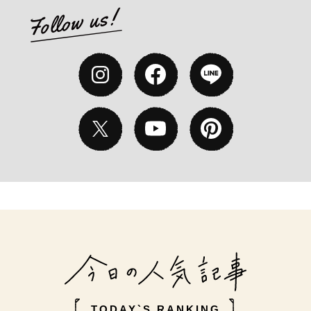
TODAY`S RANKING