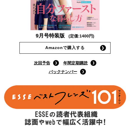
9月号特装版
(定価:1400円)
Amazonで購入する
次回予告
年間定期購読
バックナンバー