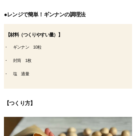
●レンジで簡単！ギンナンの調理法​
【材料（つくりやすい量）】
ギンナン 10粒
封筒 1枚
塩 適量
【つくり方】