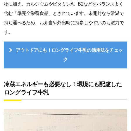
物に加え、カルシウムやビタミンA、B2などをバランスよく
含む「準完全栄養食品」とされています。未開封なら常温で
持ち運べるため、お弁当や外出時に持参しやすいのも魅力で
す。
アウトドアにも！ロングライフ牛乳の活用法をチェッ
ク
冷蔵エネルギーも必要なし！環境にも配慮した
ロングライフ牛乳