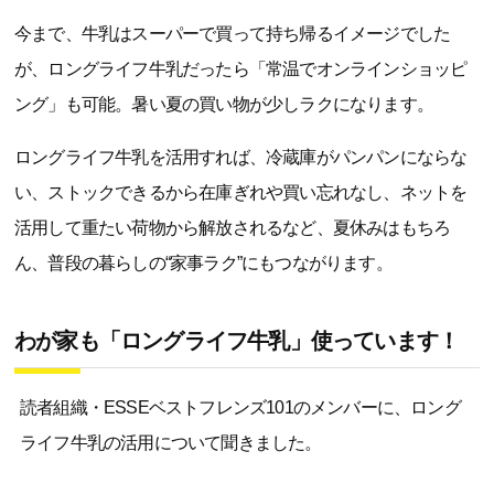
今まで、牛乳はスーパーで買って持ち帰るイメージでした
が、ロングライフ牛乳だったら「常温でオンラインショッピ
ング」も可能。暑い夏の買い物が少しラクになります。
ロングライフ牛乳を活用すれば、冷蔵庫がパンパンにならな
い、ストックできるから在庫ぎれや買い忘れなし、ネットを
活用して重たい荷物から解放されるなど、夏休みはもちろ
ん、普段の暮らしの“家事ラク”にもつながります。
わが家も「ロングライフ牛乳」使っています！
読者組織・ESSEベストフレンズ101のメンバーに、ロング
ライフ牛乳の活用について聞きました。