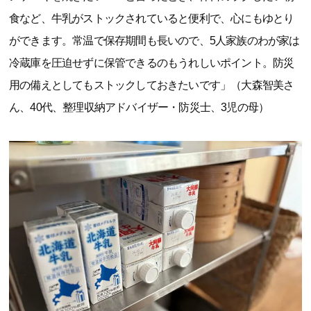
食など、牛乳がストックされていると便利で、心にもゆとり
ができます。常温で保存期間も長いので、5人家族のわが家は
冷蔵庫を圧迫せずに保管できるのもうれしいポイント。防災
用の備えとしてもストックしておきたいです」（大森智美さ
ん、40代、整理収納アドバイザー・防災士、3児の母）