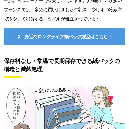
主流。常温コーナーで販売されています。共働き世帯が多い
フランスでは、多めに買いおきした牛乳を、少しずつ冷蔵庫
で冷やして消費するスタイルが確立されています。
身近なロングライフ紙パック製品はこちら！
保存料なし・常温で長期保存できる紙パックの
構造と滅菌処理