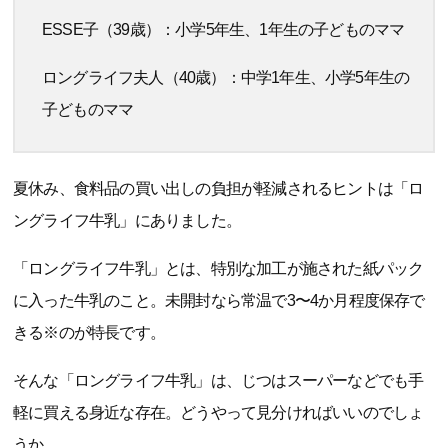
ESSE子（39歳）：小学5年生、1年生の子どものママ
ロングライフ夫人（40歳）：中学1年生、小学5年生の
子どものママ
夏休み、食料品の買い出しの負担が軽減されるヒントは「ロ
ングライフ牛乳」にありました。
「ロングライフ牛乳」とは、特別な加工が施された紙パック
に入った牛乳のこと。未開封なら常温で3〜4か月程度保存で
きる※のが特長です。
そんな「ロングライフ牛乳」は、じつはスーパーなどでも手
軽に買える身近な存在。どうやって見分ければいいのでしょ
うか。