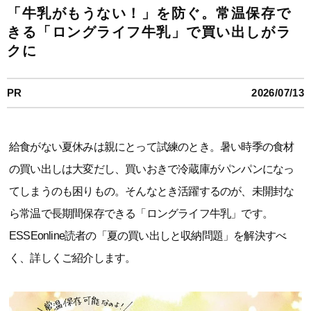
「牛乳がもうない！」を防ぐ。常温保存で
きる「ロングライフ牛乳」で買い出しがラ
クに
PR
2026/07/13
給食がない夏休みは親にとって試練のとき。暑い時季の食材
の買い出しは大変だし、買いおきで冷蔵庫がパンパンになっ
てしまうのも困りもの。そんなとき活躍するのが、未開封な
ら常温で長期間保存できる「ロングライフ牛乳」です。
ESSEonline読者の「夏の買い出しと収納問題」を解決すべ
く、詳しくご紹介します。