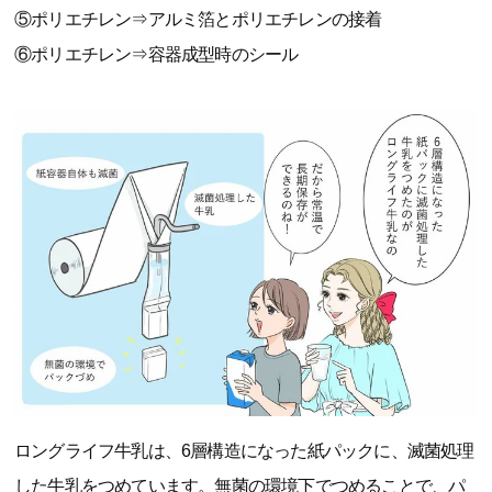
⑤ポリエチレン⇒アルミ箔とポリエチレンの接着
⑥ポリエチレン⇒容器成型時のシール
ロングライフ牛乳は、6層構造になった紙パックに、滅菌処理
した牛乳をつめています。無菌の環境下でつめることで、パ