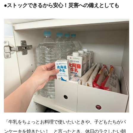
●ストックできるから安心！災害への備えとしても
「牛乳をちょっとお料理で使いたいときや、子どもたちがパ
ンケーキを焼きたい！ と言ったとき、休日のラクしたい朝