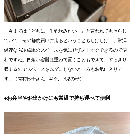
「今までは子どもに『牛乳飲みたい！』と言われてもきらし
ていて、その都度買いに走るということもしばしば…。常温
保存なら冷蔵庫のスペースを気にせずストックできるので便
利ですね。四角い容器は重ねて置くこともできて、すっきり
収まるのでスペースをムダにしないところもお気に入りで
す」（青村怜子さん、40代、3児の母）
●お弁当やお出かけにも常温で持ち運べて便利