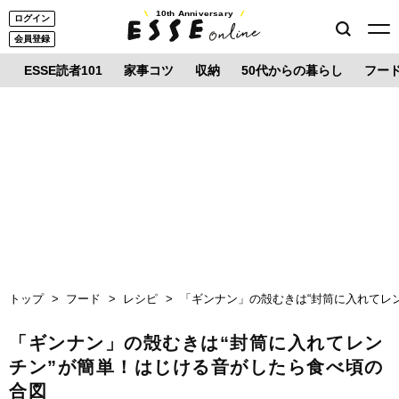
10th Anniversary
ログイン
会員登録
ESSE読者101
家事コツ
収納
50代からの暮らし
フー
トップ
フード
レシピ
「ギンナン」の殻むきは“封筒に入れてレ
「ギンナン」の殻むきは“封筒に入れてレン
チン”が簡単！はじける音がしたら食べ頃の
合図