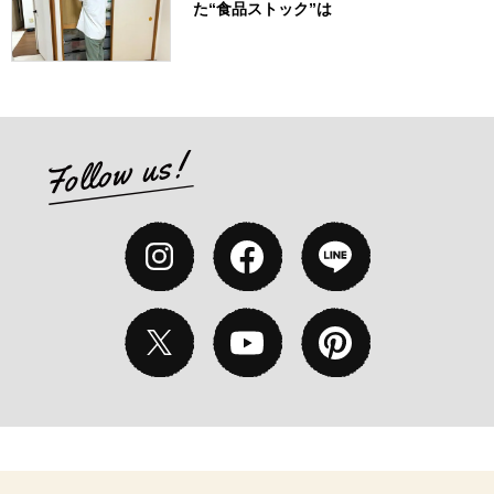
た“食品ストック”は