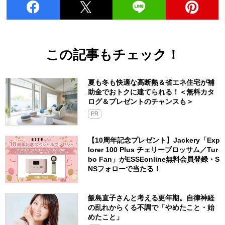
この記事もチェック！
夏も冬も快適な高断熱＆省エネ住宅が補
助金でおトクに建てられる！＜無料カタ
ログ＆プレゼントのチャンスも＞
PR
【10周年記念プレゼント】Jackery「Exp
lorer 100 Plus チェリーブロッサム／Tur
bo Fan」がESSEonline無料会員登録・S
NSフォローで当たる！
飯島直子さんと考える更年期。自律神経
の乱れからくる不調で「やめたこと・始
めたこと」