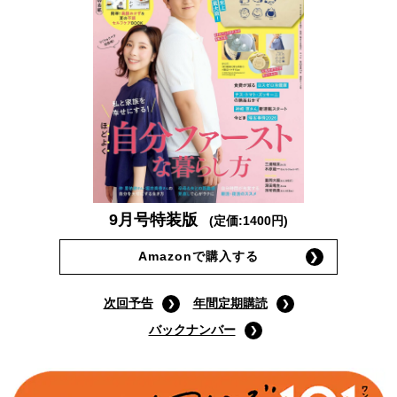
9月号特装版
(定価:1400円)
Amazonで購入する
次回予告
年間定期購読
バックナンバー