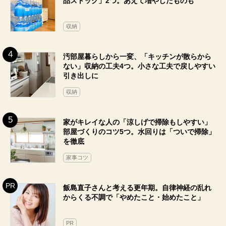
品ストック」2つ。あえて増やしたものも
収納
汚部屋暮らしから一変、「キッチンが散らから
ない」収納の工夫4つ。小さな工夫で戻しやすい
引き出しに
収納
家がキレイな人の「涼しげで掃除もしやすい」
部屋づくりのコツ5つ。水回りは「ついで掃除」
を徹底
家事コツ
飯島直子さんと考える更年期。自律神経の乱れ
からくる不調で「やめたこと・始めたこと」
PR