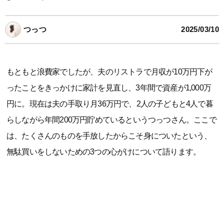
つっつ
2025/03/10
もともと浪費家でしたが、夫のリストラで月収が10万円下が
ったことをきっかけに家計を見直し、3年間で資産が1,000万
円に。現在は夫の手取り月36万円で、2人の子どもと4人で暮
らしながら年間200万円貯めているというつっつさん。ここで
は、たくさんのものを手放したからこそ身についたという、
無駄買いをしないための3つの心がけについて語ります。