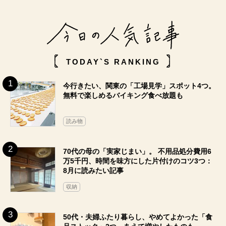
TODAY`S RANKING
今行きたい、関東の「工場見学」スポット4つ。
無料で楽しめるバイキング食べ放題も
読み物
70代の母の「実家じまい」。 不用品処分費用6
万5千円、時間を味方にした片付けのコツ3つ：
8月に読みたい記事
収納
50代・夫婦ふたり暮らし、やめてよかった「食