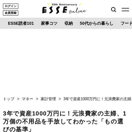
10th Anniversary
ログイン
会員登録
ESSE読者101
家事コツ
収納
50代からの暮らし
フー
トップ
マネー
家計管理
3年で資産1000万円に！元浪費家の主
3年で資産1000万円に！元浪費家の主婦、1
万個の不用品を手放してわかった「もの選
びの基準」