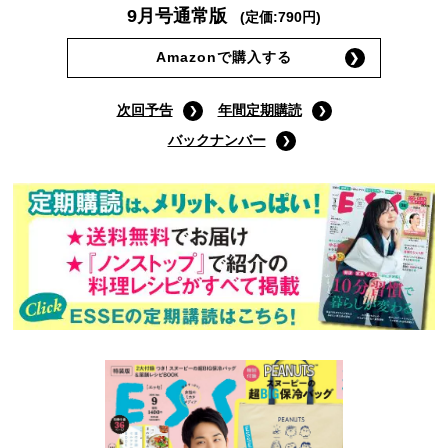
9月号通常版
(定価:790円)
Amazonで購入する
次回予告
年間定期購読
バックナンバー