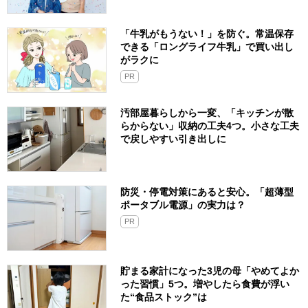
「牛乳がもうない！」を防ぐ。常温保存
できる「ロングライフ牛乳」で買い出し
がラクに
PR
汚部屋暮らしから一変、「キッチンが散
らからない」収納の工夫4つ。小さな工夫
で戻しやすい引き出しに
防災・停電対策にあると安心。「超薄型
ポータブル電源」の実力は？​
PR
貯まる家計になった3児の母「やめてよか
った習慣」5つ。増やしたら食費が浮い
た“食品ストック”は