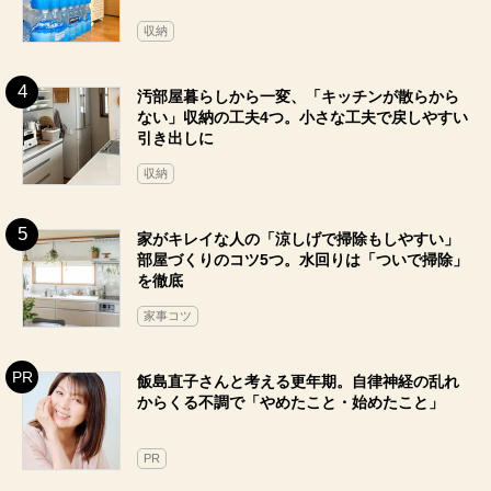
収納
汚部屋暮らしから一変、「キッチンが散らから
ない」収納の工夫4つ。小さな工夫で戻しやすい
引き出しに
収納
家がキレイな人の「涼しげで掃除もしやすい」
部屋づくりのコツ5つ。水回りは「ついで掃除」
を徹底
家事コツ
飯島直子さんと考える更年期。自律神経の乱れ
からくる不調で「やめたこと・始めたこと」
PR