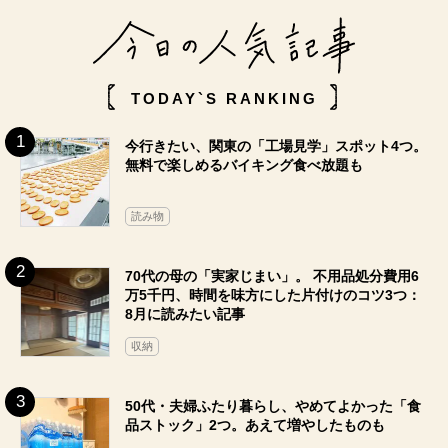
TODAY`S RANKING
今行きたい、関東の「工場見学」スポット4つ。
無料で楽しめるバイキング食べ放題も
読み物
70代の母の「実家じまい」。 不用品処分費用6
万5千円、時間を味方にした片付けのコツ3つ：
8月に読みたい記事
収納
50代・夫婦ふたり暮らし、やめてよかった「食
品ストック」2つ。あえて増やしたものも