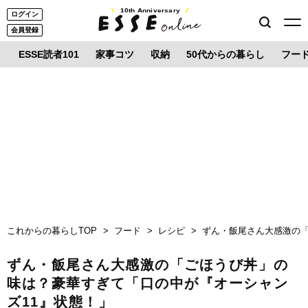
10th Anniversary
ログイン
会員登録
ESSE読者101
家事コツ
収納
50代からの暮らし
フー
これからの暮らしTOP
フード
レシピ
ずん・飯尾さん大感激の「
ずん・飯尾さん大感激の「ごほうび丼」の
味は？豪華すぎて「口の中が『オーシャン
ズ11』状態！」