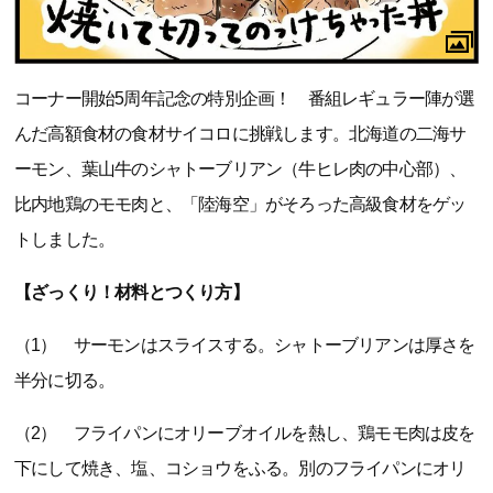
コーナー開始5周年記念の特別企画！ 番組レギュラー陣が選
んだ高額食材の食材サイコロに挑戦します。北海道の二海サ
ーモン、葉山牛のシャトーブリアン（牛ヒレ肉の中心部）、
比内地鶏のモモ肉と、「陸海空」がそろった高級食材をゲッ
トしました。
【ざっくり！材料とつくり方】
（1） サーモンはスライスする。シャトーブリアンは厚さを
半分に切る。
（2） フライパンにオリーブオイルを熱し、鶏モモ肉は皮を
下にして焼き、塩、コショウをふる。別のフライパンにオリ