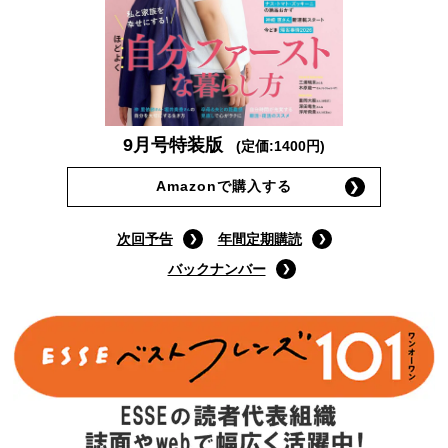
9月号特装版
(定価:1400円)
Amazonで購入する
次回予告
年間定期購読
バックナンバー