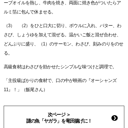
ーブオイルを熱し、牛肉を焼き、両面に焼き色がついたらア
ルミ箔に包んで休ませる。
（3） （2）をひと口大に切り、ボウルに入れ、バター、わ
さび、しょうゆを加えて混ぜる。温かいご飯と混ぜ合わせ、
どんぶりに盛り、（1）のサーモン、わさび、刻みのりをのせ
る。
高級食材はわさびを効かせたシンプルな味つけと調理で。
「主役級ばかりの食材で、口の中が映画の『オーシャンズ
11』！」（飯尾さん）
次ページ ＞
謎の魚「ヤガラ」を竜田揚げに！