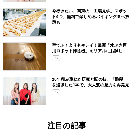
今行きたい、関東の「工場見学」スポッ
ト4つ。無料で楽しめるバイキング食べ放
題も
手でふくよりもキレイ！最新「水ぶき両
用ロボット掃除機」をリアルにお試し
PR
20年積み重ねた研究と匠の技。「艶髪」
を追求した1本で、大人髪の魅力を再発見
PR
注目の記事