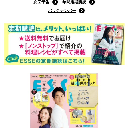
Amazonで購入する
次回予告
年間定期購読
バックナンバー