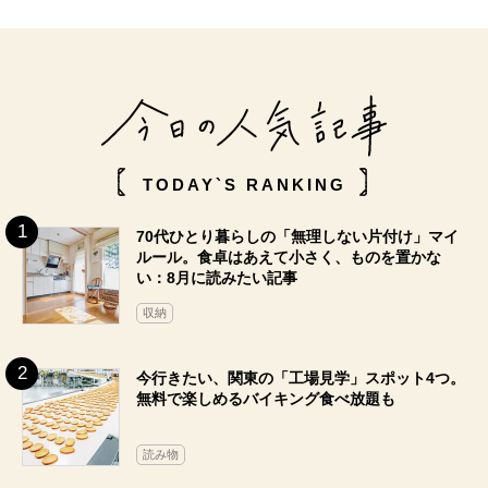
TODAY`S RANKING
70代ひとり暮らしの「無理しない片付け」マイ
ルール。食卓はあえて小さく、ものを置かな
い：8月に読みたい記事
収納
今行きたい、関東の「工場見学」スポット4つ。
無料で楽しめるバイキング食べ放題も
読み物