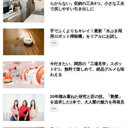
らからない」収納の工夫4つ。小さな工夫
で戻しやすい引き出しに
手でふくよりもキレイ！最新「水ぶき両
用ロボット掃除機」をリアルにお試し
PR
今行きたい、関西の「工場見学」スポッ
ト3つ。無料で楽しめて、絶品グルメも味
わえる
20年積み重ねた研究と匠の技。「艶髪」
を追求した1本で、大人髪の魅力を再発見
PR