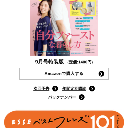
9月号特装版
(定価:1400円)
Amazonで購入する
次回予告
年間定期購読
バックナンバー