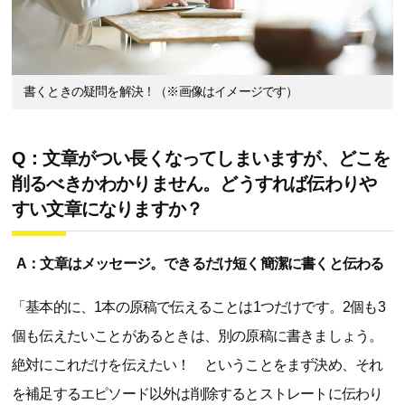
書くときの疑問を解決！（※画像はイメージです）
Q：文章がつい長くなってしまいますが、どこを
削るべきかわかりません。どうすれば伝わりや
すい文章になりますか？
A：文章はメッセージ。できるだけ短く簡潔に書くと伝わる
「基本的に、1本の原稿で伝えることは1つだけです。2個も3
個も伝えたいことがあるときは、別の原稿に書きましょう。
絶対にこれだけを伝えたい！ ということをまず決め、それ
を補足するエピソード以外は削除するとストレートに伝わり