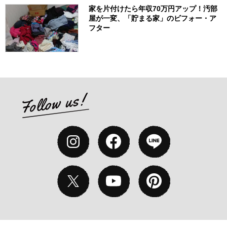
家を片付けたら年収70万円アップ！汚部
屋が一変、「貯まる家」のビフォー・ア
フター