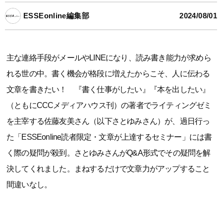
ESSEonline編集部
2024/08/01
主な連絡手段がメールやLINEになり、読み書き能力が求めら
れる世の中。書く機会が格段に増えたからこそ、人に伝わる
文章を書きたい！ 『書く仕事がしたい』『本を出したい』
（ともにCCCメディアハウス刊）の著者でライティングゼミ
を主宰する佐藤友美さん（以下さとゆみさん）が、過日行っ
た「ESSEonline読者限定・文章が上達するセミナー」には書
く際の疑問が殺到。さとゆみさんがQ&A形式でその疑問を解
決してくれました。まねするだけで文章力がアップすること
間違いなし。