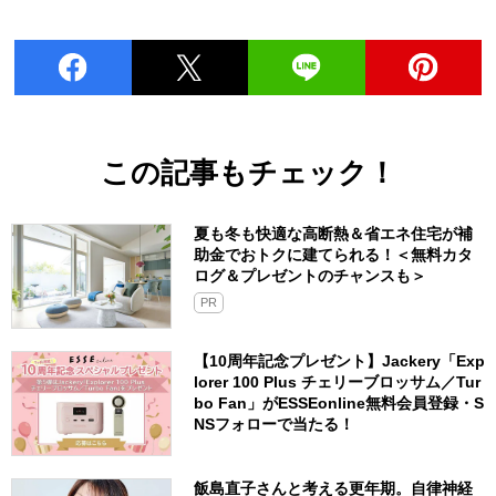
この記事もチェック！
夏も冬も快適な高断熱＆省エネ住宅が補
助金でおトクに建てられる！＜無料カタ
ログ＆プレゼントのチャンスも＞
PR
【10周年記念プレゼント】Jackery「Exp
lorer 100 Plus チェリーブロッサム／Tur
bo Fan」がESSEonline無料会員登録・S
NSフォローで当たる！
飯島直子さんと考える更年期。自律神経