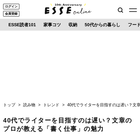
10th Anniversary
ログイン
会員登録
ESSE読者101
家事コツ
収納
50代からの暮らし
フー
トップ
読み物
トレンド
40代でライターを目指すのは遅い？文
40代でライターを目指すのは遅い？文章の
プロが教える「書く仕事」の魅力