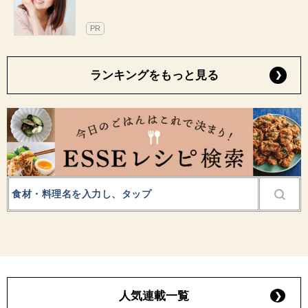
PR
ランキングをもっと見る
人気連載一覧