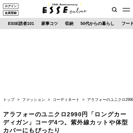
10th Anniversary
ログイン
会員登録
ESSE読者101
家事コツ
収納
50代からの暮らし
フー
トップ
ファッション
コーディネート
アラフォーのユニクロ29
アラフォーのユニクロ2990円「ロングカー
ディガン」コーデ4つ。紫外線カットや体型
カバーにもぴったり