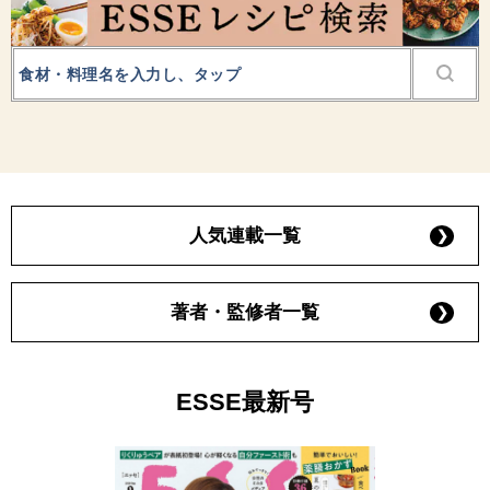
人気連載一覧
著者・監修者一覧
ESSE最新号