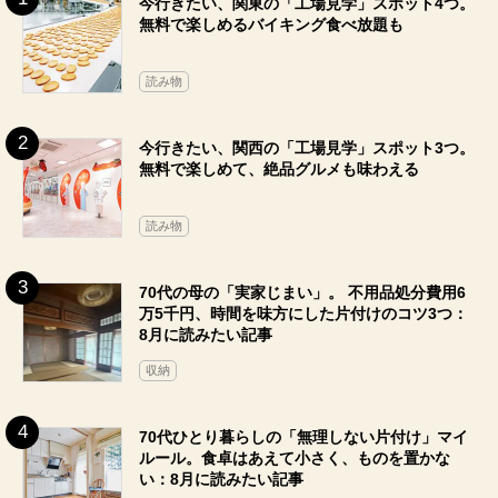
今行きたい、関東の「工場見学」スポット4つ。
無料で楽しめるバイキング食べ放題も
読み物
今行きたい、関西の「工場見学」スポット3つ。
無料で楽しめて、絶品グルメも味わえる
読み物
70代の母の「実家じまい」。 不用品処分費用6
万5千円、時間を味方にした片付けのコツ3つ：
8月に読みたい記事
収納
70代ひとり暮らしの「無理しない片付け」マイ
ルール。食卓はあえて小さく、ものを置かな
い：8月に読みたい記事