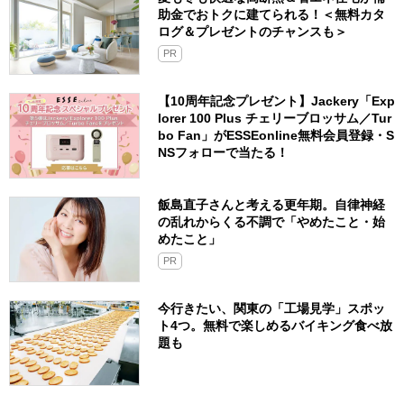
助金でおトクに建てられる！＜無料カタ
ログ＆プレゼントのチャンスも＞
PR
【10周年記念プレゼント】Jackery「Exp
lorer 100 Plus チェリーブロッサム／Tur
bo Fan」がESSEonline無料会員登録・S
NSフォローで当たる！
飯島直子さんと考える更年期。自律神経
の乱れからくる不調で「やめたこと・始
めたこと」
PR
今行きたい、関東の「工場見学」スポッ
ト4つ。無料で楽しめるバイキング食べ放
題も