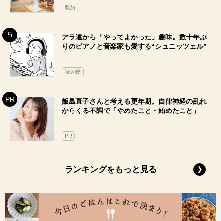
収納
アラ還から「やってよかった」趣味。数十年ぶ
りのピアノと音楽家も愛する“シュニッツェル”
読み物
飯島直子さんと考える更年期。自律神経の乱れ
からくる不調で「やめたこと・始めたこと」
PR
ランキングをもっと見る