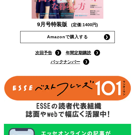
9月号特装版
(定価:1400円)
Amazonで購入する
次回予告
年間定期購読
バックナンバー