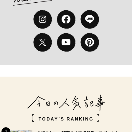
TODAY`S RANKING