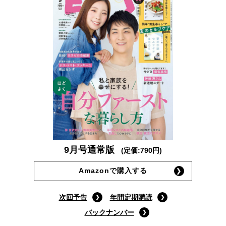
9月号通常版
(定価:790円)
Amazonで購入する
次回予告
年間定期購読
バックナンバー