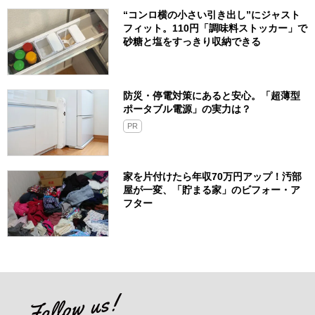
“コンロ横の小さい引き出し”にジャスト
フィット。110円「調味料ストッカー」で
砂糖と塩をすっきり収納できる
防災・停電対策にあると安心。「超薄型
ポータブル電源」の実力は？​
PR
家を片付けたら年収70万円アップ！汚部
屋が一変、「貯まる家」のビフォー・ア
フター