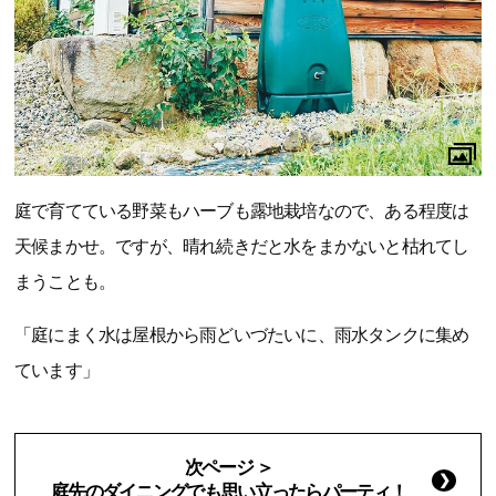
庭で育てている野菜もハーブも露地栽培なので、ある程度は
天候まかせ。ですが、晴れ続きだと水をまかないと枯れてし
まうことも。
「庭にまく水は屋根から雨どいづたいに、雨水タンクに集め
ています」
次ページ ＞
庭先のダイニングでも思い立ったらパーティ！