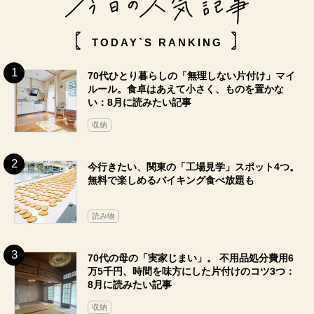
TODAY`S RANKING
70代ひとり暮らしの「無理しない片付け」マイ
ルール。食卓はあえて小さく、ものを置かな
い：8月に読みたい記事
収納
今行きたい、関東の「工場見学」スポット4つ。
無料で楽しめるバイキング食べ放題も
読み物
70代の母の「実家じまい」。 不用品処分費用6
万5千円、時間を味方にした片付けのコツ3つ：
8月に読みたい記事
収納