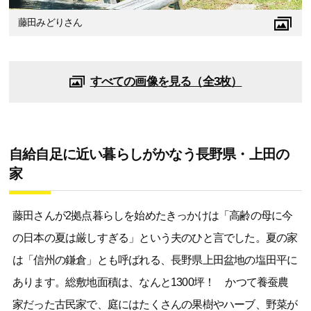
藤田みどりさん
すべての画像を見る（全3枚）
自給自足に近い暮らしがかなう長野県・上田の
家
藤田さんが2拠点暮らしを始めたきっかけは「高齢の母に今
の日本の夏は厳しすぎる」という夫のひと言でした。夏の家
は「信州の鎌倉」とも呼ばれる、長野県上田盆地の塩田平に
あります。総敷地面積は、なんと1300坪！ かつて養蚕農
家だった古民家で、庭にはたくさんの果樹やハーブ、野菜が