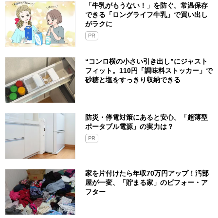
「牛乳がもうない！」を防ぐ。常温保存
できる「ロングライフ牛乳」で買い出し
がラクに
PR
“コンロ横の小さい引き出し”にジャスト
フィット。110円「調味料ストッカー」で
砂糖と塩をすっきり収納できる
防災・停電対策にあると安心。「超薄型
ポータブル電源」の実力は？​
PR
家を片付けたら年収70万円アップ！汚部
屋が一変、「貯まる家」のビフォー・ア
フター