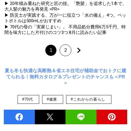
▶ 20年積み重ねた研究と匠の技。「艶髪」を追求した1本で、
大人髪の魅力を再発見 <PR>
▶ 防災士が実践する、万が一に役立つ「水の備え」4つ。ペッ
トボトルは500mLがおすすめ
▶ 70代の母の「実家じまい」。 不用品処分費用6万5千円、時
間を味方にした片付けのコツ3つ:8月に読みたい記事
1
2
夏も冬も快適な高断熱＆省エネ住宅が補助金でおトクに建
てられる！無料カタログ＆プレゼントのチャンスも＜PR
＞
#70代
#健康
#これからの暮らし