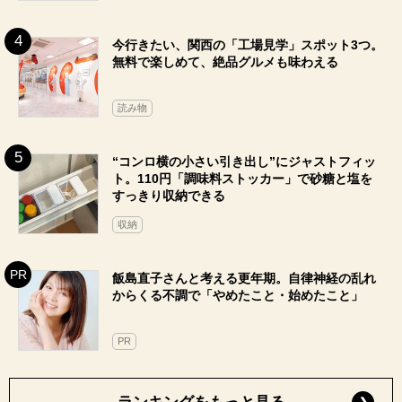
今行きたい、関西の「工場見学」スポット3つ。
無料で楽しめて、絶品グルメも味わえる
読み物
“コンロ横の小さい引き出し”にジャストフィッ
ト。110円「調味料ストッカー」で砂糖と塩を
すっきり収納できる
収納
飯島直子さんと考える更年期。自律神経の乱れ
からくる不調で「やめたこと・始めたこと」
PR