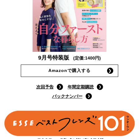
9月号特装版
(定価:1400円)
Amazonで購入する
次回予告
年間定期購読
バックナンバー