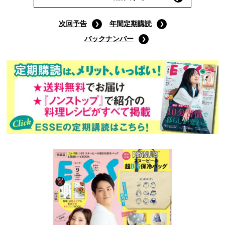
次回予告
年間定期購読
バックナンバー