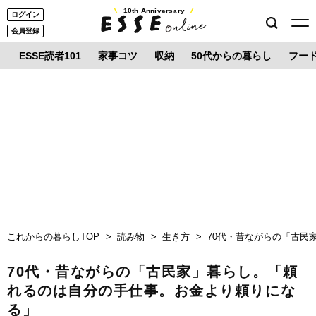
10th Anniversary
ログイン
会員登録
ESSE読者101
家事コツ
収納
50代からの暮らし
フー
これからの暮らしTOP
読み物
生き方
70代・昔ながらの「古民
70代・昔ながらの「古民家」暮らし。「頼
れるのは自分の手仕事。お金より頼りにな
る」