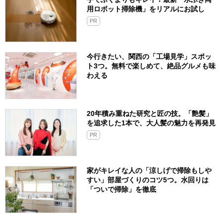
用ロボット掃除機」をリアルにお試し
PR
今行きたい、関西の「工場見学」スポッ
ト3つ。無料で楽しめて、絶品グルメも味
わえる
20年積み重ねた研究と匠の技。「艶髪」
を追求した1本で、大人髪の魅力を再発見
PR
家がキレイな人の「涼しげで掃除もしや
すい」部屋づくりのコツ5つ。水回りは
「ついで掃除」を徹底