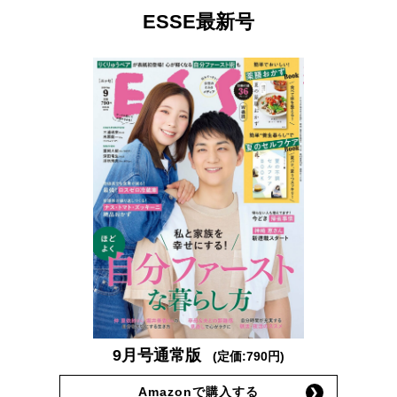
ESSE最新号
9月号通常版
(定価:790円)
Amazonで購入する