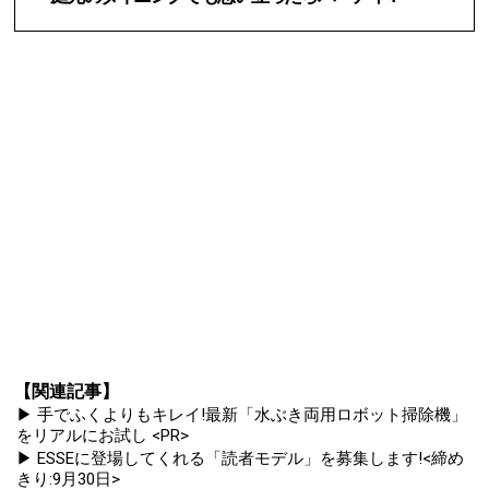
【関連記事】
▶ 手でふくよりもキレイ!最新「水ぶき両用ロボット掃除機」
をリアルにお試し <PR>
▶ ESSEに登場してくれる「読者モデル」を募集します!<締め
きり:9月30日>