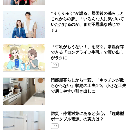
“りくりゅう”が語る、帰国後の暮らしと
これからの夢。「いろんな人に気づいて
いただけるのが、まだ不思議な感じで
す」
「牛乳がもうない！」を防ぐ。常温保存
できる「ロングライフ牛乳」で買い出し
がラクに
PR
汚部屋暮らしから一変、「キッチンが散
らからない」収納の工夫4つ。小さな工夫
で戻しやすい引き出しに
防災・停電対策にあると安心。「超薄型
ポータブル電源」の実力は？​
PR