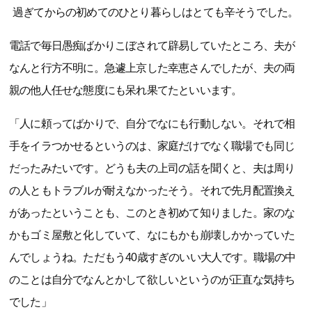
過ぎてからの初めてのひとり暮らしはとても辛そうでした。
電話で毎日愚痴ばかりこぼされて辟易していたところ、夫が
なんと行方不明に。急遽上京した幸恵さんでしたが、夫の両
親の他人任せな態度にも呆れ果てたといいます。
「人に頼ってばかりで、自分でなにも行動しない。それで相
手をイラつかせるというのは、家庭だけでなく職場でも同じ
だったみたいです。どうも夫の上司の話を聞くと、夫は周り
の人ともトラブルが耐えなかったそう。それで先月配置換え
があったということも、このとき初めて知りました。家のな
かもゴミ屋敷と化していて、なにもかも崩壊しかかっていた
んでしょうね。ただもう40歳すぎのいい大人です。職場の中
のことは自分でなんとかして欲しいというのが正直な気持ち
でした」