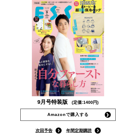
9月号特装版
(定価:1400円)
Amazonで購入する
次回予告
年間定期購読