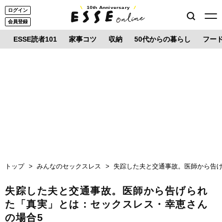
10th Anniversary
ログイン
会員登録
ESSE読者101
家事コツ
収納
50代からの暮らし
フー
トップ
みんなのセックスレス
失踪した夫と交通事故。医師から告げ
失踪した夫と交通事故。医師から告げられ
た「真実」とは：セックスレス・幸恵さん
の場合5