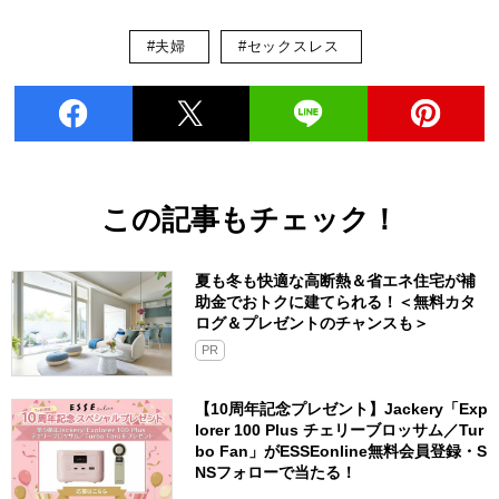
#夫婦
#セックスレス
この記事もチェック！
夏も冬も快適な高断熱＆省エネ住宅が補
助金でおトクに建てられる！＜無料カタ
ログ＆プレゼントのチャンスも＞
PR
【10周年記念プレゼント】Jackery「Exp
lorer 100 Plus チェリーブロッサム／Tur
bo Fan」がESSEonline無料会員登録・S
NSフォローで当たる！