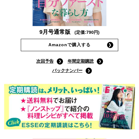
9月号通常版
(定価:790円)
Amazonで購入する
次回予告
年間定期購読
バックナンバー