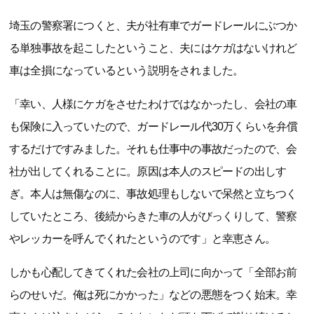
埼玉の警察署につくと、夫が社有車でガードレールにぶつか
る単独事故を起こしたということ、夫にはケガはないけれど
車は全損になっているという説明をされました。
「幸い、人様にケガをさせたわけではなかったし、会社の車
も保険に入っていたので、ガードレール代30万くらいを弁償
するだけですみました。それも仕事中の事故だったので、会
社が出してくれることに。原因は本人のスピードの出しす
ぎ。本人は無傷なのに、事故処理もしないで呆然と立ちつく
していたところ、後続からきた車の人がびっくりして、警察
やレッカーを呼んでくれたというのです」と幸恵さん。
しかも心配してきてくれた会社の上司に向かって「全部お前
らのせいだ。俺は死にかかった」などの悪態をつく始末。幸