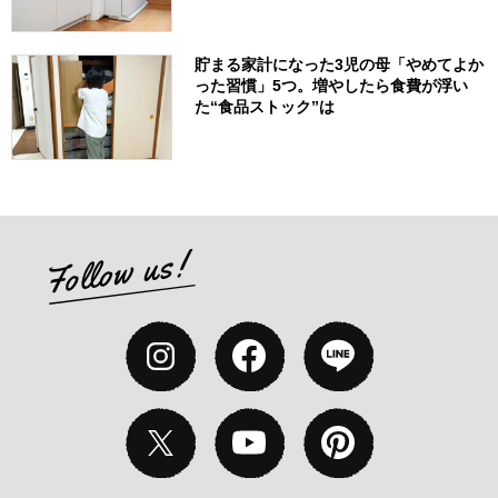
貯まる家計になった3児の母「やめてよか
った習慣」5つ。増やしたら食費が浮い
た“食品ストック”は