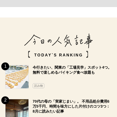
TODAY`S RANKING
今行きたい、関東の「工場見学」スポット4つ。
無料で楽しめるバイキング食べ放題も
読み物
70代の母の「実家じまい」。 不用品処分費用6
万5千円、時間を味方にした片付けのコツ3つ：
8月に読みたい記事