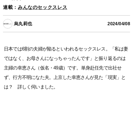
連載：
みんなのセックスレス
烏丸莉也
2024/04/08
日本では6割の夫婦が陥るといわれるセックスレス。「私は妻
ではなく、お母さんになっちゃったんです」と振り返るのは
主婦の幸恵さん（仮名・49歳）です。単身赴任先で出社せ
ず、行方不明になた夫。上京した幸恵さんが見た「現実」と
は？ 詳しく伺いました。