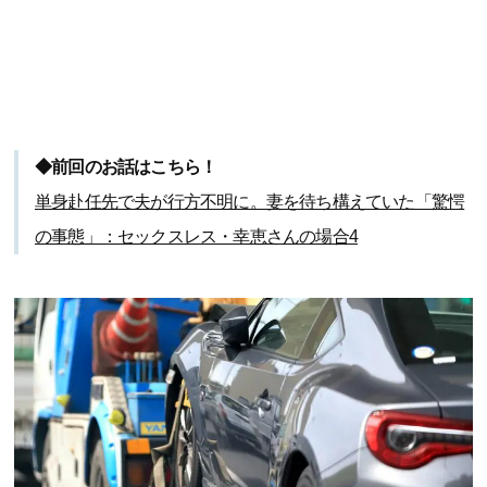
◆前回のお話はこちら！
単身赴任先で夫が行方不明に。妻を待ち構えていた「驚愕
の事態」：セックスレス・幸恵さんの場合4