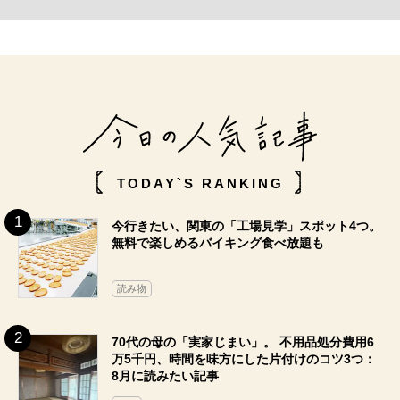
TODAY`S RANKING
今行きたい、関東の「工場見学」スポット4つ。
無料で楽しめるバイキング食べ放題も
読み物
70代の母の「実家じまい」。 不用品処分費用6
万5千円、時間を味方にした片付けのコツ3つ：
8月に読みたい記事