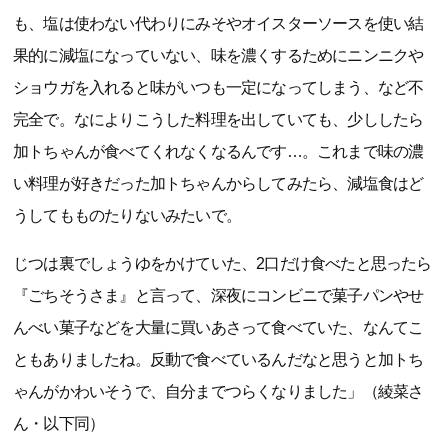
も、塩は使わない代わりにみそやオイスターソースを使い結
果的に減塩になっていない、味を濃くするためにニンニクや
ショウガを入れると味がいつも一定になってしまう、など不
完全で。なによりこうした料理を出していても、少ししたら
加トちゃんが食べてくれなくなるんです…。これまで味の濃
い料理が好きだった加トちゃんからしてみたら、減塩食はど
うしてもものたりないみたいで。
じつは裏でしょうゆをかけていた、2口だけ食べたと思ったら
『ごちそうさま』と言って、深夜にコンビニで菓子パンやせ
んべい菓子などを大量に買いあさって食べていた、なんてこ
ともありましたね。反動で食べているんだなと思うと加トち
ゃんがかわいそうで、自分までつらくなりました」（綾菜さ
ん・以下同）