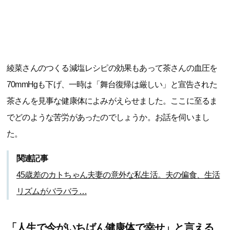
綾菜さんのつくる減塩レシピの効果もあって茶さんの血圧を
70mmHgも下げ、一時は「舞台復帰は厳しい」と宣告された
茶さんを見事な健康体によみがえらせました。ここに至るま
でどのような苦労があったのでしょうか。お話を伺いまし
た。
関連記事
45歳差のカトちゃん夫妻の意外な私生活。夫の偏食、生活
リズムがバラバラ…
「人生で今がいちばん健康体で幸せ」と言える