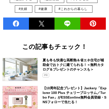
#夫婦
#健康
#これからの暮らし
この記事もチェック！
夏も冬も快適な高断熱＆省エネ住宅が補
助金でおトクに建てられる！＜無料カタ
ログ＆プレゼントのチャンスも＞
PR
【10周年記念プレゼント】Jackery「Exp
lorer 100 Plus チェリーブロッサム／Tur
bo Fan」がESSEonline無料会員登録・S
NSフォローで当たる！