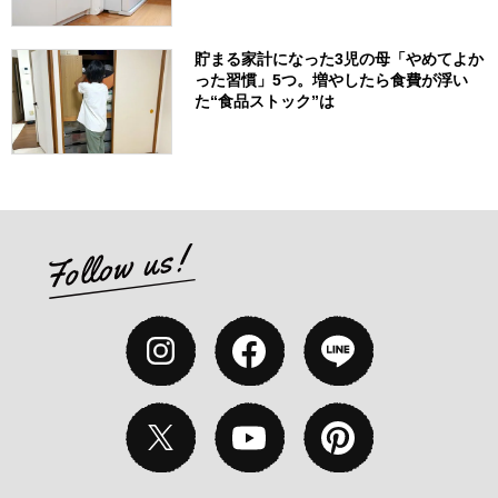
貯まる家計になった3児の母「やめてよか
った習慣」5つ。増やしたら食費が浮い
た“食品ストック”は