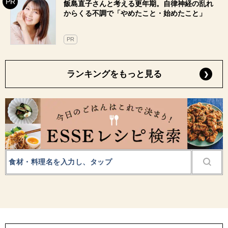
飯島直子さんと考える更年期。自律神経の乱れ
からくる不調で「やめたこと・始めたこと」
PR
ランキングをもっと見る