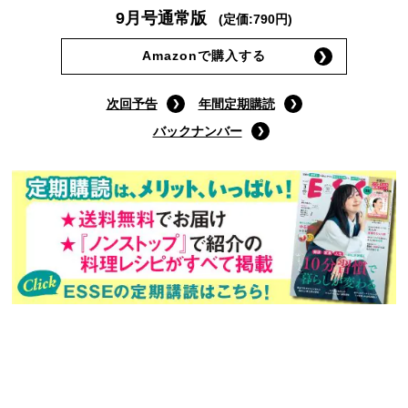
9月号通常版
(定価:790円)
Amazonで購入する
次回予告
年間定期購読
バックナンバー