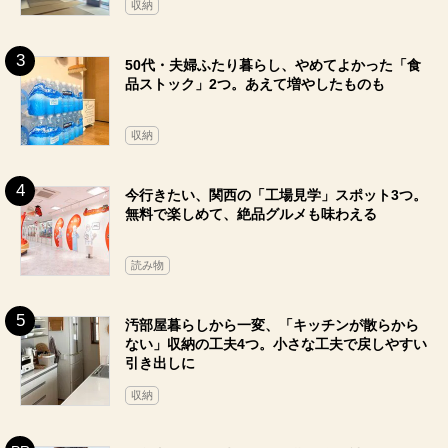
収納
50代・夫婦ふたり暮らし、やめてよかった「食
品ストック」2つ。あえて増やしたものも
収納
今行きたい、関西の「工場見学」スポット3つ。
無料で楽しめて、絶品グルメも味わえる
読み物
汚部屋暮らしから一変、「キッチンが散らから
ない」収納の工夫4つ。小さな工夫で戻しやすい
引き出しに
収納