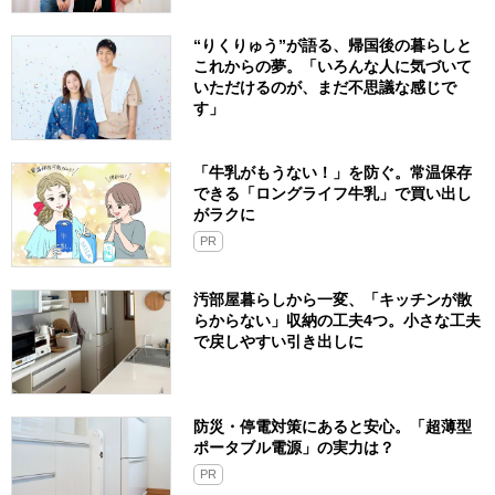
“りくりゅう”が語る、帰国後の暮らしと
これからの夢。「いろんな人に気づいて
いただけるのが、まだ不思議な感じで
す」
「牛乳がもうない！」を防ぐ。常温保存
できる「ロングライフ牛乳」で買い出し
がラクに
PR
汚部屋暮らしから一変、「キッチンが散
らからない」収納の工夫4つ。小さな工夫
で戻しやすい引き出しに
防災・停電対策にあると安心。「超薄型
ポータブル電源」の実力は？​
PR