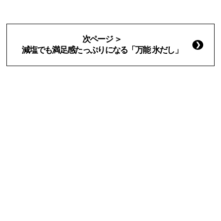
次ページ ＞
減塩でも満足感たっぷりになる「万能 氷だし」