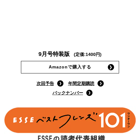
9月号特装版
(定価:1400円)
Amazonで購入する
次回予告
年間定期購読