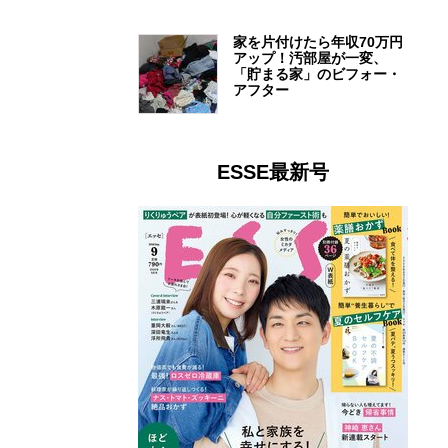
家を片付けたら年収70万円
アップ！汚部屋が一変、
「貯まる家」のビフォー・
アフター
ESSE最新号