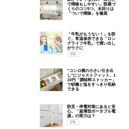
で掃除もしやすい」部屋づ
くりのコツ5つ。水回りは
「ついで掃除」を徹底
「牛乳がもうない！」を防
ぐ。常温保存できる「ロン
グライフ牛乳」で買い出し
がラクに
PR
“コンロ横の小さい引き出
し”にジャストフィット。1
10円「調味料ストッカー」
で砂糖と塩をすっきり収納
できる
防災・停電対策にあると安
心。「超薄型ポータブル電
源」の実力は？​
PR