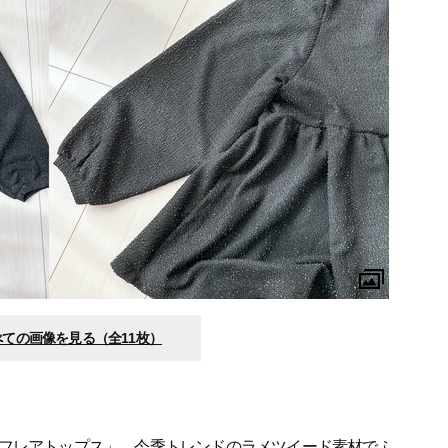
べての画像を見る（全11枚）
フレアトップス」。今季トレンドのラメツイード素材でふ