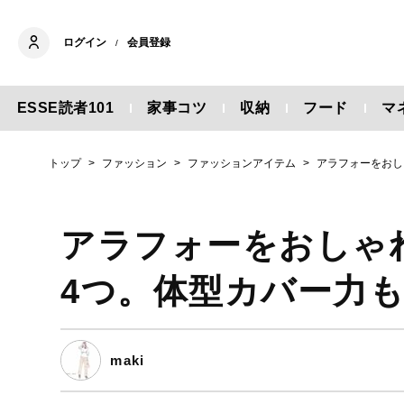
ログイン
会員登録
/
ESSE読者101
家事コツ
収納
フード
マ
トップ
ファッション
ファッションアイテム
アラフォーをおし
アラフォーをおしゃ
4つ。体型カバー力
maki