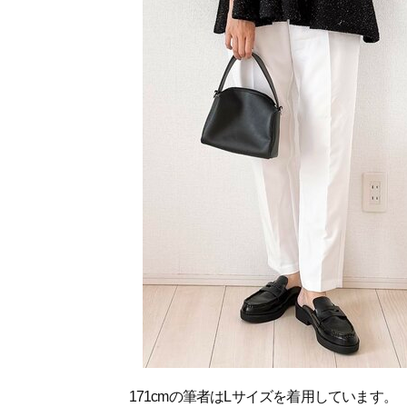
171cmの筆者はLサイズを着用しています。