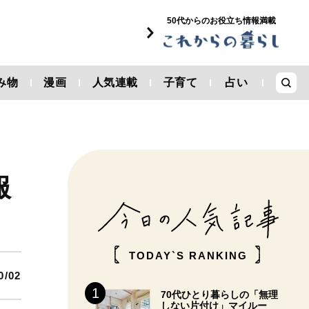
50代からのお役立ち情報満載
み物
漫画
人気連載
子育て
占い
服
TODAY`S RANKING
0/02
70代ひとり暮らしの「無理
しない片付け」マイルー