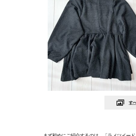
す
まず初めにご紹介するのは、「ラメツイード