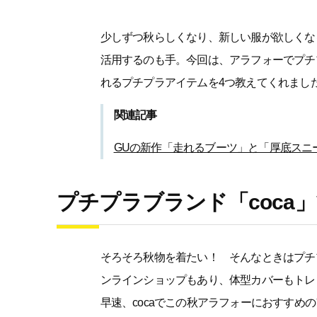
少しずつ秋らしくなり、新しい服が欲しくな
活用するのも手。今回は、アラフォーでプチプ
れるプチプラアイテムを4つ教えてくれまし
関連記事
GUの新作「走れるブーツ」と「厚底スニ
プチプラブランド「coca
そろそろ秋物を着たい！ そんなときはプチプ
ンラインショップもあり、体型カバーもトレ
早速、cocaでこの秋アラフォーにおすすめ