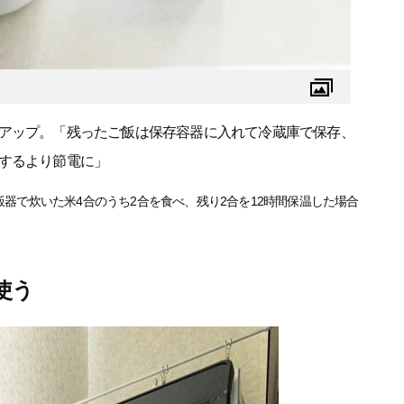
アップ。「残ったご飯は保存容器に入れて冷蔵庫で保存、
するより節電に」
器で炊いた米4合のうち2合を食べ、残り2合を12時間保温した場合
使う