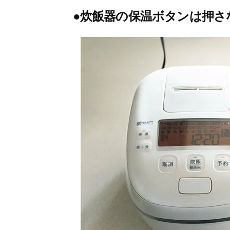
●炊飯器の保温ボタンは押さ