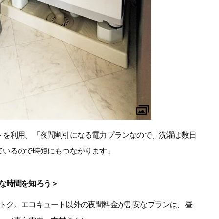
トを利用。「夜間割引になる電力プランなので、洗濯は数日
ているので時短にもつながります」
な時間を知ろう＞
トク。エコキュート以外の夜間料金が割安なプランは、昼