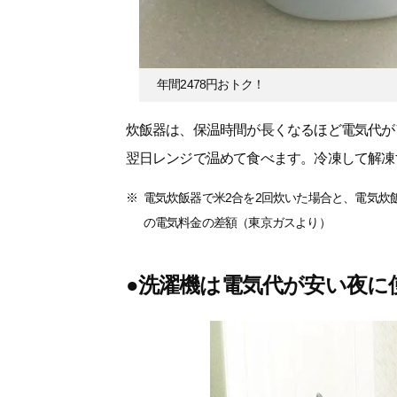
年間2478円おトク！
炊飯器は、保温時間が長くなるほど電気代が
翌日レンジで温めて食べます。冷凍して解凍
電気炊飯器で米2合を2回炊いた場合と、電気炊飯
の電気料金の差額（東京ガスより）
●洗濯機は電気代が安い夜に