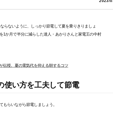
2023/0
にならないように、しっかり節電して夏を乗りきりましょ
を1か月で半分に減らした達人・あかりさんと家電王の中村
人が伝授。夏の電気代を抑える朝するコツ
の使い方を工夫して節電
てもらいながら節電しましょう。