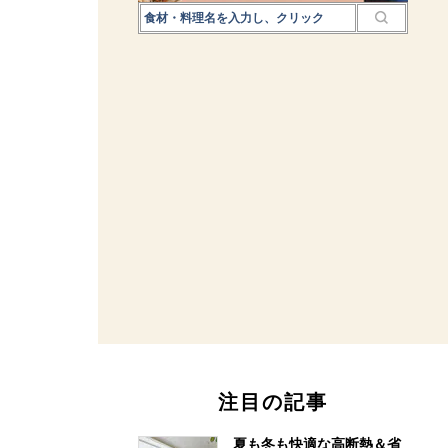
注目の記事
夏も冬も快適な高断熱＆省