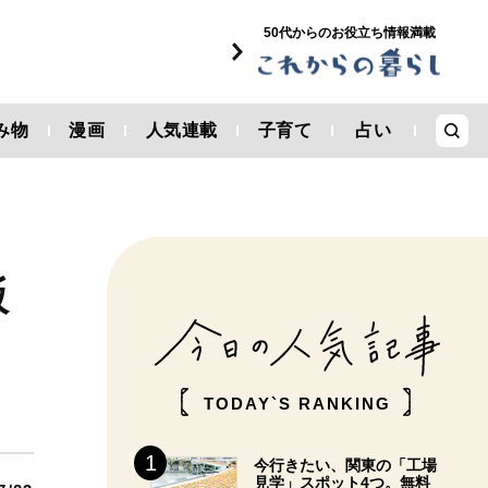
50代からのお役立ち情報満載
み物
漫画
人気連載
子育て
占い
飯
TODAY`S RANKING
今行きたい、関東の「工場
見学」スポット4つ。無料