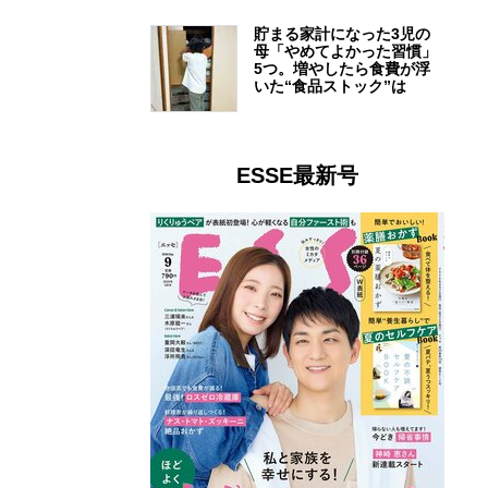
貯まる家計になった3児の
母「やめてよかった習慣」
5つ。増やしたら食費が浮
いた“食品ストック”は
ESSE最新号