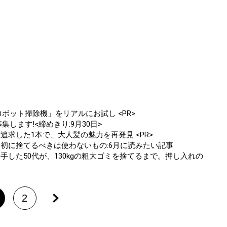
ボット掃除機」をリアルにお試し <PR>
します!<締めきり:9月30日>
追求した1本で、大人髪の魅力を再発見 <PR>
最初に捨てるべきは使わないもの:6月に読みたい記事
手した50代が、130kgの粗大ゴミを捨てるまで。押し入れの
2