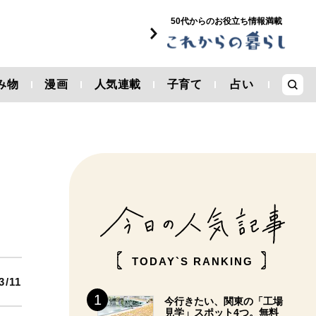
50代からのお役立ち情報満載
み物
漫画
人気連載
子育て
占い
TODAY`S RANKING
3/11
今行きたい、関東の「工場
見学」スポット4つ。無料