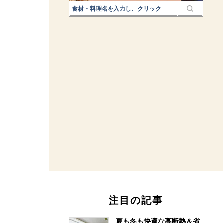
注目の記事
夏も冬も快適な高断熱＆省