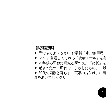
【関連記事】
▶ 手でふくよりもキレイ!最新「水ぶき両用ロ
▶ ESSEに登場してくれる「読者モデル」を募集
▶ 20年積み重ねた研究と匠の技。「艶髪」を
▶ 老後のために50代で「手放したもの」。
▶ 80代の両親と暮らす「実家の片付け」に着
扉をあけてビックリ
1