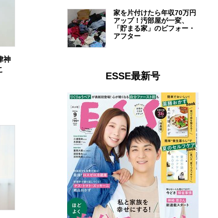
家を片付けたら年収70万円
アップ！汚部屋が一変、
「貯まる家」のビフォー・
アフター
律神
こ
ESSE最新号