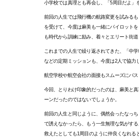
小学校では真理とも再会し、「5周目だよ」
前回の人生では飛行機の航路変更を試みるも
を受けて、今度は麻美も一緒にパイロットを
も時代から訓練に励み、着々とエリート街道
これまでの人生で繰り返されてきた、「中学
などの定期ミッションも、今度は2人で協力
航空学校や航空会社の面接もスムーズにパス
今回、とりわけ印象的だったのは、麻美と真
ーンだったのではないでしょうか。
前回の人生と同じように、偶然会ったなっち
で誘えなかったら、もう一生無理な気がする
救えたとしても1周目のように仲良くなれる