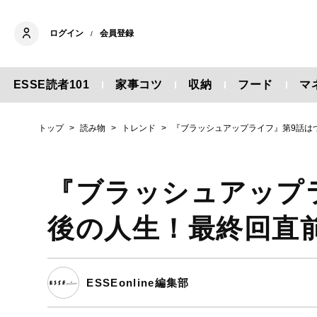
ログイン
会員登録
/
ESSE読者101
家事コツ
収納
フード
マ
トップ
読み物
トレンド
『ブラッシュアップライフ』第9話は
『ブラッシュアップ
後の人生！最終回直
ESSEonline編集部