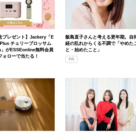
プレゼント】Jackery「E
飯島直子さんと考える更年期。自
100 Plus チェリーブロッサム
経の乱れからくる不調で「やめた
an」がESSEonline無料会員
と・始めたこと」
Sフォローで当たる！
PR