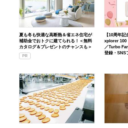
夏も冬も快適な高断熱＆省エネ住宅が
【10周年記念
補助金でおトクに建てられる！＜無料
xplorer 
カタログ＆プレゼントのチャンスも＞
／Turbo F
登録・SN
PR