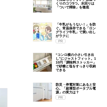
くりのコツ5つ。水回りは
「ついで掃除」を徹底
「牛乳がもうない！」を防
ぐ。常温保存できる「ロン
グライフ牛乳」で買い出し
がラクに
PR
“コンロ横の小さい引き出
し”にジャストフィット。1
10円「調味料ストッカー」
で砂糖と塩をすっきり収納
できる
防災・停電対策にあると安
心。「超薄型ポータブル電
源」の実力は？​
PR