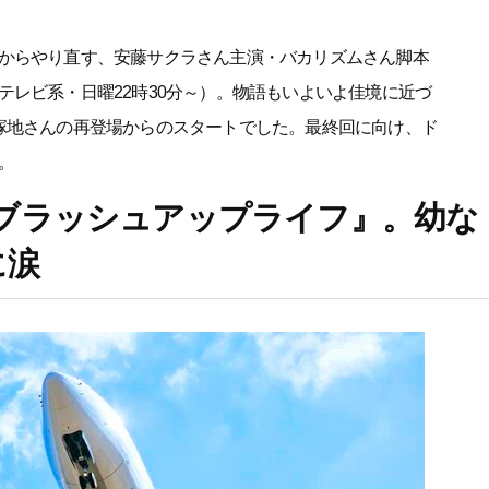
からやり直す、安藤サクラさん主演・バカリズムさん脚本
テレビ系・日曜22時30分～）。物語もいよいよ佳境に近づ
塚地さんの再登場からのスタートでした。最終回に向け、ド
。
ブラッシュアップライフ』。幼な
に涙