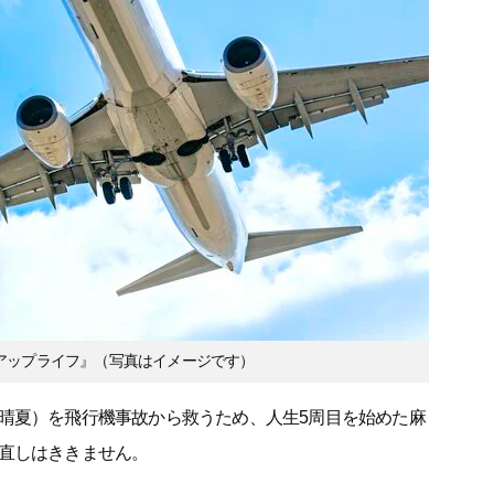
アップライフ』（写真はイメージです）
晴夏）を飛行機事故から救うため、人生5周目を始めた麻
直しはききません。