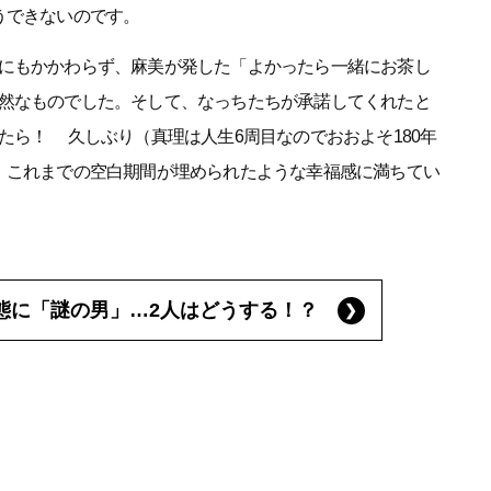
うできないのです。
にもかかわらず、麻美が発した「よかったら一緒にお茶し
然なものでした。そして、なっちたちが承諾してくれたと
たら！ 久しぶり（真理は人生6周目なのでおおよそ180年
、これまでの空白期間が埋められたような幸福感に満ちてい
態に「謎の男」…2人はどうする！？