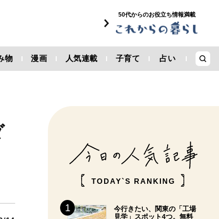
50代からのお役立ち情報満載
み物
漫画
人気連載
子育て
占い
ダ
TODAY`S RANKING
今行きたい、関東の「工場
見学」スポット4つ。無料