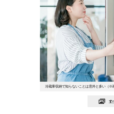
冷蔵庫収納で知らないことは意外と多い（※
す