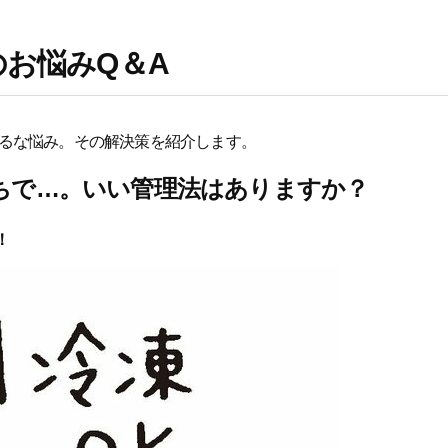
のお悩みQ＆A
るな悩み。その解決策を紹介します。
ちで…。いい管理法はありますか？
！