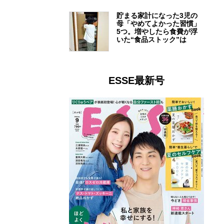
貯まる家計になった3児の
母「やめてよかった習慣」
5つ。増やしたら食費が浮
いた“食品ストック”は
ESSE最新号