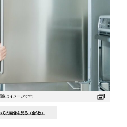
画像はイメージです）
べての画像を見る（全6枚）