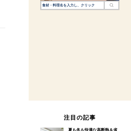
注目の記事
夏も冬も快適な高断熱＆省