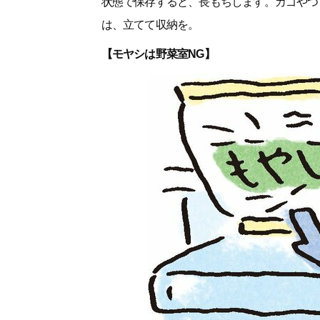
状態で保存すると、長もちします。カゴやつ
は、立てて収納を。
【モヤシは野菜室NG】