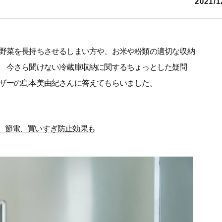
2021/1
野菜を長持ちさせるしまい方や、お米や粉類の適切な収納
 今さら聞けない冷蔵庫収納に関するちょっとした疑問
ザーの島本美由紀さんに答えてもらいました。
。節電、買いすぎ防止効果も