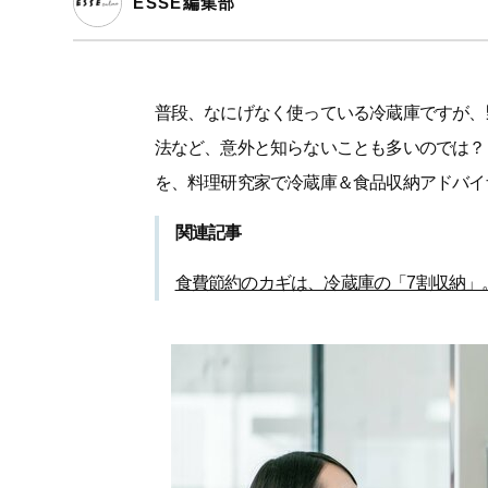
ESSE編集部
普段、なにげなく使っている冷蔵庫ですが、
法など、意外と知らないことも多いのでは？
を、料理研究家で冷蔵庫＆食品収納アドバイ
関連記事
食費節約のカギは、冷蔵庫の「7割収納」