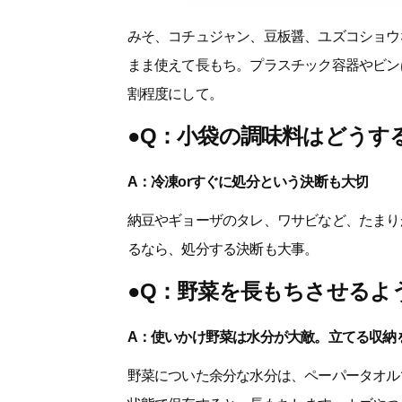
みそ、コチュジャン、豆板醤、ユズコショウ
まま使えて長もち。プラスチック容器やビン
割程度にして。
●Q：小袋の調味料はどうす
A：冷凍orすぐに処分という決断も大切
納豆やギョーザのタレ、ワサビなど、たまり
るなら、処分する決断も大事。
●Q：野菜を長もちさせるよ
A：使いかけ野菜は水分が大敵。立てる収納
野菜についた余分な水分は、ペーパータオル