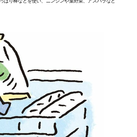
っぱり棒などを使い、ニンジンや葉野菜、アスパラなど