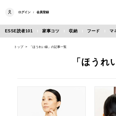
ログイン
会員登録
/
ESSE読者101
家事コツ
収納
フード
マ
トップ
「ほうれい線」の記事一覧
「ほうれ