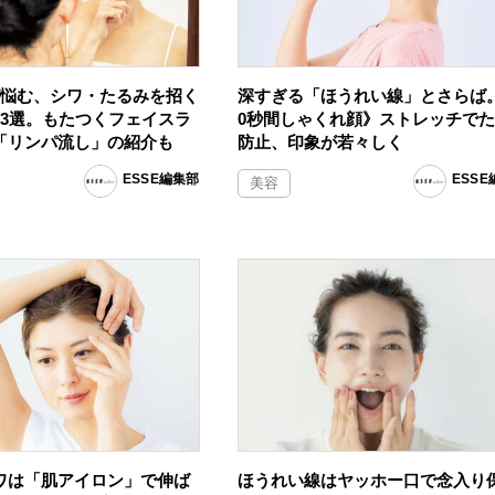
が悩む、シワ・たるみを招く
深すぎる「ほうれい線」とさらば
」3選。もたつくフェイスラ
0秒間しゃくれ顔》ストレッチで
「リンパ流し」の紹介も
防止、印象が若々しく
ESSE編集部
ESS
美容
ワは「肌アイロン」で伸ば
ほうれい線はヤッホー口で念入り