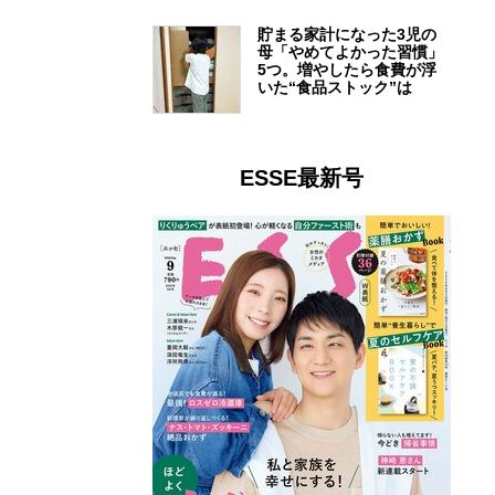
貯まる家計になった3児の
母「やめてよかった習慣」
5つ。増やしたら食費が浮
いた“食品ストック”は
ESSE最新号