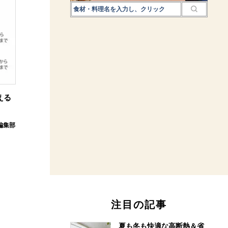
える
E編集部
注目の記事
夏も冬も快適な高断熱＆省