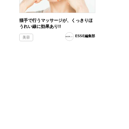
猫手で行うマッサージが、くっきりほ
うれい線に効果あり!!
ESSE編集部
美容