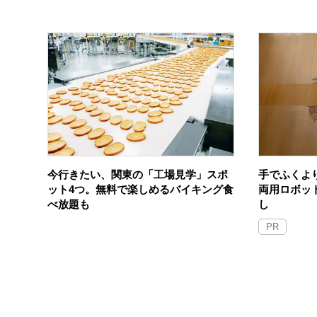
今行きたい、関東の「工場見学」スポ
手でふくよ
ット4つ。無料で楽しめるバイキング食
両用ロボッ
べ放題も
し
PR