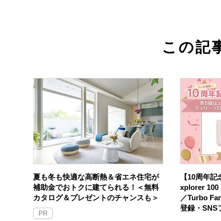
この記
夏も冬も快適な高断熱＆省エネ住宅が
【10周年記念
補助金でおトクに建てられる！＜無料
xplorer 
カタログ＆プレゼントのチャンスも＞
／Turbo F
登録・SN
PR