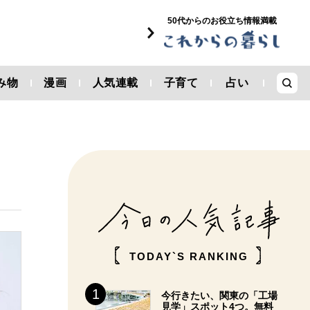
50代からのお役立ち情報満載
み物
漫画
人気連載
子育て
占い
TODAY`S RANKING
今行きたい、関東の「工場
見学」スポット4つ。無料