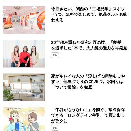
今行きたい、関西の「工場見学」スポッ
ト3つ。無料で楽しめて、絶品グルメも味
わえる
20年積み重ねた研究と匠の技。「艶髪」
を追求した1本で、大人髪の魅力を再発見
PR
家がキレイな人の「涼しげで掃除もしや
すい」部屋づくりのコツ5つ。水回りは
「ついで掃除」を徹底
「牛乳がもうない！」を防ぐ。常温保存
できる「ロングライフ牛乳」で買い出し
がラクに
PR