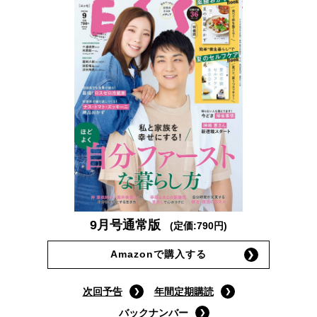
9月号通常版
(定価:790円)
Amazonで購入する
次回予告
年間定期購読
バックナンバー