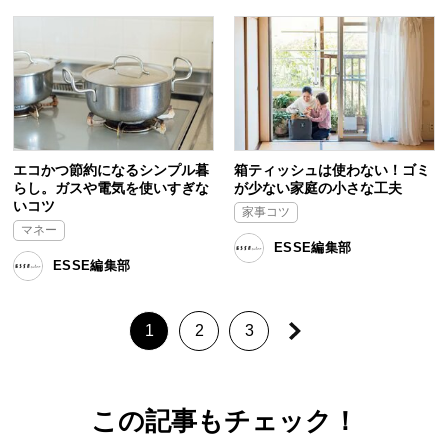
エコかつ節約になるシンプル暮
箱ティッシュは使わない！ゴミ
らし。ガスや電気を使いすぎな
が少ない家庭の小さな工夫
いコツ
家事コツ
マネー
ESSE編集部
ESSE編集部
1
2
3
この記事もチェック！