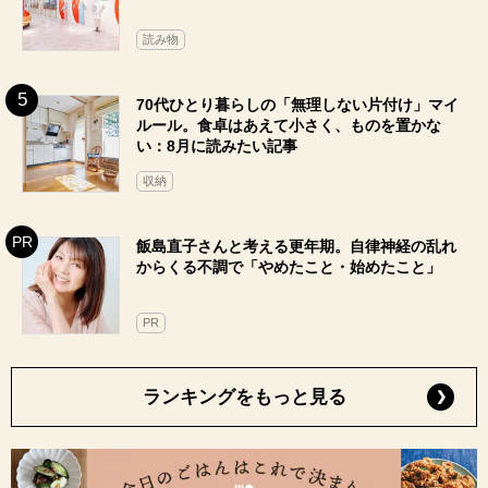
読み物
70代ひとり暮らしの「無理しない片付け」マイ
ルール。食卓はあえて小さく、ものを置かな
い：8月に読みたい記事
収納
飯島直子さんと考える更年期。自律神経の乱れ
からくる不調で「やめたこと・始めたこと」
PR
ランキングをもっと見る