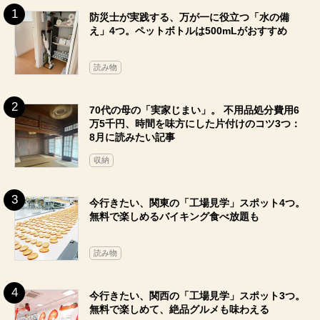
防災士が実践する、万が一に役立つ「水の備
え」4つ。ペットボトルは500mLがおすすめ
読み物
70代の母の「実家じまい」。 不用品処分費用6
万5千円、時間を味方にした片付けのコツ3つ：
8月に読みたい記事
収納
今行きたい、関東の「工場見学」スポット4つ。
無料で楽しめるバイキング食べ放題も
読み物
今行きたい、関西の「工場見学」スポット3つ。
無料で楽しめて、絶品グルメも味わえる