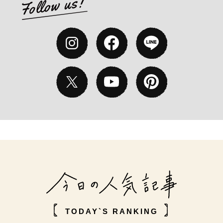
TODAY`S RANKING