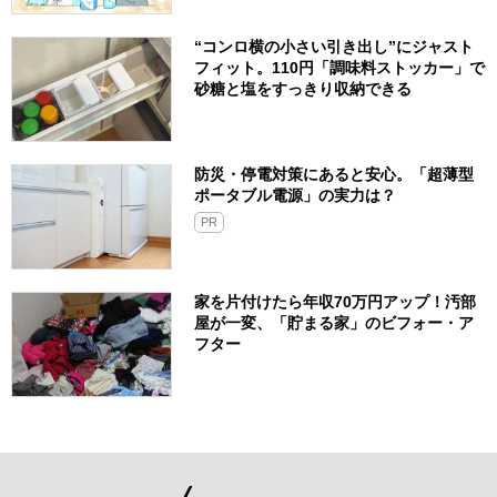
“コンロ横の小さい引き出し”にジャスト
フィット。110円「調味料ストッカー」で
砂糖と塩をすっきり収納できる
防災・停電対策にあると安心。「超薄型
ポータブル電源」の実力は？​
PR
家を片付けたら年収70万円アップ！汚部
屋が一変、「貯まる家」のビフォー・ア
フター