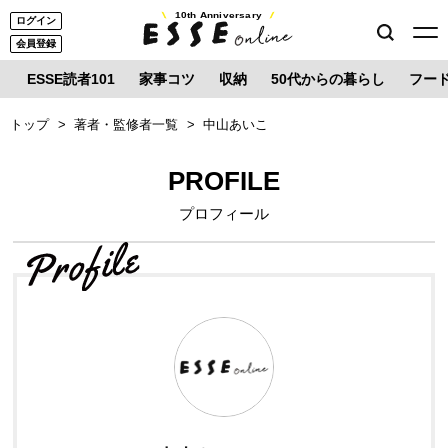
10th Anniversary
ログイン
会員登録
ESSE読者101
家事コツ
収納
50代からの暮らし
フー
トップ
著者・監修者一覧
中山あいこ
PROFILE
プロフィール