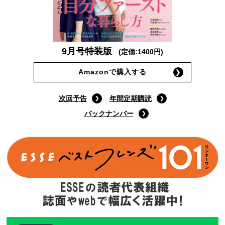
9月号特装版
(定価:1400円)
Amazonで購入する
次回予告
年間定期購読
バックナンバー