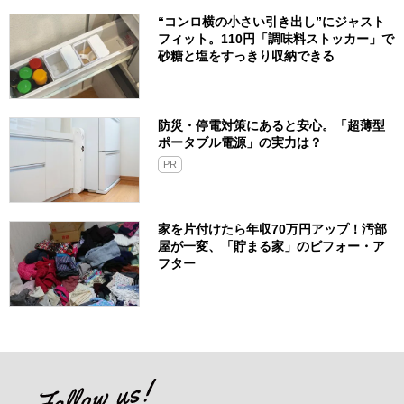
“コンロ横の小さい引き出し”にジャスト
フィット。110円「調味料ストッカー」で
砂糖と塩をすっきり収納できる
防災・停電対策にあると安心。「超薄型
ポータブル電源」の実力は？​
PR
家を片付けたら年収70万円アップ！汚部
屋が一変、「貯まる家」のビフォー・ア
フター