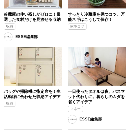
冷蔵庫の使い残しがゼロに！厳
すっきり冷蔵庫を保つコツ。万
選した食材だけを見渡せる収納
能ネギはこうして保存！
収納
家事コツ
ESSE編集部
バッグや掃除機に指定席を！生
一日使ったタオルは夜、バスマ
活動線に合わせた収納アイデア
ット代わりに。暮らしのムダを
省くアイデア
収納
マネー
ESSE編集部