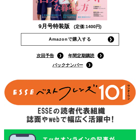
9月号特装版
(定価:1400円)
Amazonで購入する
次回予告
年間定期購読
バックナンバー