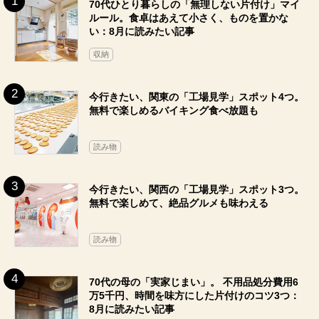
70代ひとり暮らしの「無理しない片付け」マイ
ルール。食卓はあえて小さく、ものを置かな
い：8月に読みたい記事
収納
今行きたい、関東の「工場見学」スポット4つ。
無料で楽しめるバイキング食べ放題も
読み物
今行きたい、関西の「工場見学」スポット3つ。
無料で楽しめて、絶品グルメも味わえる
読み物
70代の母の「実家じまい」。 不用品処分費用6
万5千円、時間を味方にした片付けのコツ3つ：
8月に読みたい記事