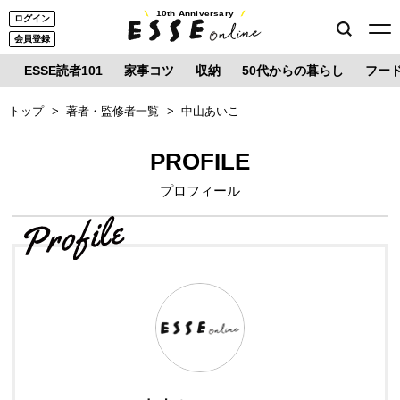
10th Anniversary
ログイン
会員登録
ESSE読者101
家事コツ
収納
50代からの暮らし
フー
トップ
著者・監修者一覧
中山あいこ
PROFILE
プロフィール