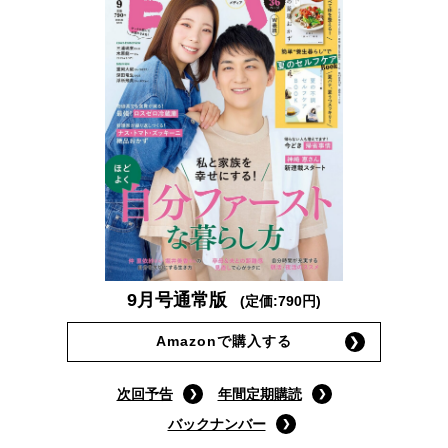
9月号通常版
(定価:790円)
Amazonで購入する
次回予告
年間定期購読
バックナンバー