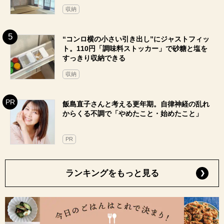
収納
“コンロ横の小さい引き出し”にジャストフィッ
ト。110円「調味料ストッカー」で砂糖と塩を
すっきり収納できる
収納
飯島直子さんと考える更年期。自律神経の乱れ
からくる不調で「やめたこと・始めたこと」
PR
ランキングをもっと見る