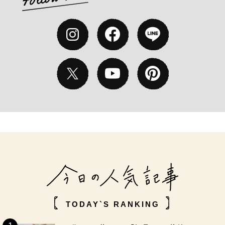
TODAY`S RANKING