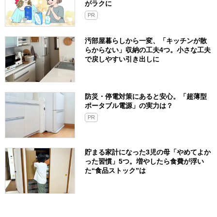
がラクに
PR
汚部屋暮らしから一変、「キッチンが散
らからない」収納の工夫4つ。小さな工夫
で戻しやすい引き出しに
防災・停電対策にあると安心。「超薄型
ポータブル電源」の実力は？​
PR
貯まる家計になった3児の母「やめてよか
った習慣」5つ。増やしたら食費が浮い
た“食品ストック”は