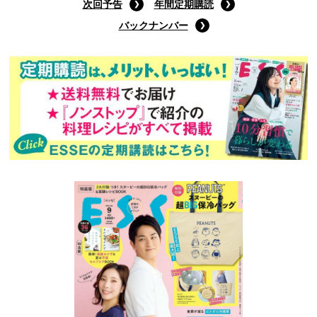
次回予告
年間定期購読
バックナンバー