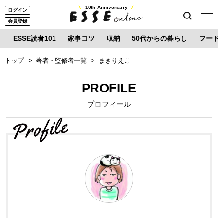
10th Anniversary
ログイン
会員登録
ESSE読者101
家事コツ
収納
50代からの暮らし
フー
トップ
著者・監修者一覧
まきりえこ
PROFILE
プロフィール