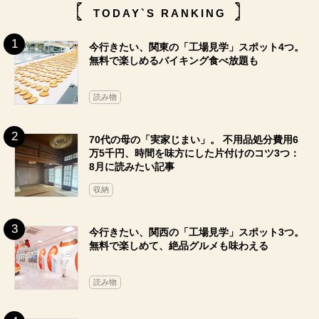
TODAY`S RANKING
今行きたい、関東の「工場見学」スポット4つ。
無料で楽しめるバイキング食べ放題も
読み物
70代の母の「実家じまい」。 不用品処分費用6
万5千円、時間を味方にした片付けのコツ3つ：
8月に読みたい記事
収納
今行きたい、関西の「工場見学」スポット3つ。
無料で楽しめて、絶品グルメも味わえる
読み物