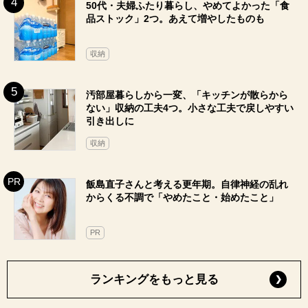
50代・夫婦ふたり暮らし、やめてよかった「食
品ストック」2つ。あえて増やしたものも
収納
汚部屋暮らしから一変、「キッチンが散らから
ない」収納の工夫4つ。小さな工夫で戻しやすい
引き出しに
収納
飯島直子さんと考える更年期。自律神経の乱れ
からくる不調で「やめたこと・始めたこと」
PR
ランキングをもっと見る