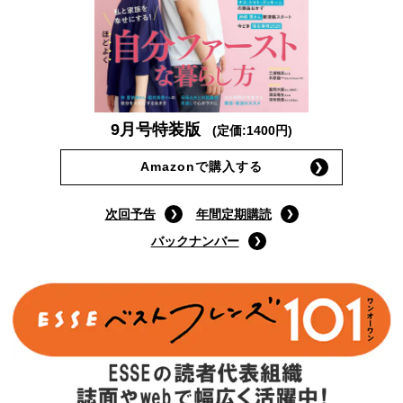
9月号特装版
(定価:1400円)
Amazonで購入する
次回予告
年間定期購読
バックナンバー