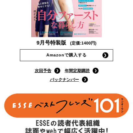
9月号特装版
(定価:1400円)
Amazonで購入する
次回予告
年間定期購読
バックナンバー