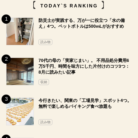
TODAY`S RANKING
防災士が実践する、万が一に役立つ「水の備
え」4つ。ペットボトルは500mLがおすすめ
読み物
70代の母の「実家じまい」。 不用品処分費用6
万5千円、時間を味方にした片付けのコツ3つ：
8月に読みたい記事
収納
今行きたい、関東の「工場見学」スポット4つ。
無料で楽しめるバイキング食べ放題も
読み物