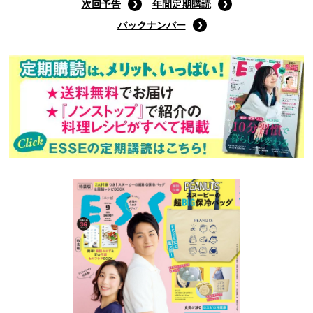
次回予告
年間定期購読
バックナンバー