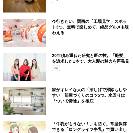
今行きたい、関西の「工場見学」スポッ
ト3つ。無料で楽しめて、絶品グルメも味
わえる
20年積み重ねた研究と匠の技。「艶髪」
を追求した1本で、大人髪の魅力を再発見
PR
家がキレイな人の「涼しげで掃除もしや
すい」部屋づくりのコツ5つ。水回りは
「ついで掃除」を徹底
「牛乳がもうない！」を防ぐ。常温保存
できる「ロングライフ牛乳」で買い出し