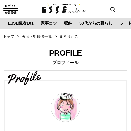
10th Anniversary
ログイン
会員登録
ESSE読者101
家事コツ
収納
50代からの暮らし
フー
トップ
著者・監修者一覧
まきりえこ
PROFILE
プロフィール