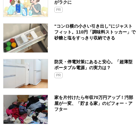
がラクに
PR
“コンロ横の小さい引き出し”にジャスト
フィット。110円「調味料ストッカー」で
砂糖と塩をすっきり収納できる
防災・停電対策にあると安心。「超薄型
ポータブル電源」の実力は？​
PR
家を片付けたら年収70万円アップ！汚部
屋が一変、「貯まる家」のビフォー・ア
フター