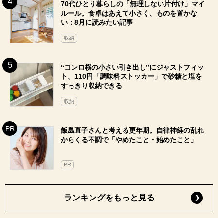
70代ひとり暮らしの「無理しない片付け」マイ
ルール。食卓はあえて小さく、ものを置かな
い：8月に読みたい記事
収納
“コンロ横の小さい引き出し”にジャストフィッ
ト。110円「調味料ストッカー」で砂糖と塩を
すっきり収納できる
収納
飯島直子さんと考える更年期。自律神経の乱れ
からくる不調で「やめたこと・始めたこと」
PR
ランキングをもっと見る