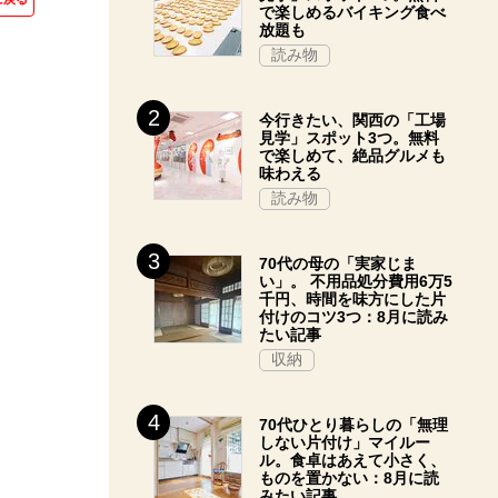
で楽しめるバイキング食べ
放題も
読み物
今行きたい、関西の「工場
見学」スポット3つ。無料
で楽しめて、絶品グルメも
味わえる
読み物
70代の母の「実家じま
い」。 不用品処分費用6万5
千円、時間を味方にした片
付けのコツ3つ：8月に読み
たい記事
収納
70代ひとり暮らしの「無理
しない片付け」マイルー
ル。食卓はあえて小さく、
ものを置かない：8月に読
みたい記事