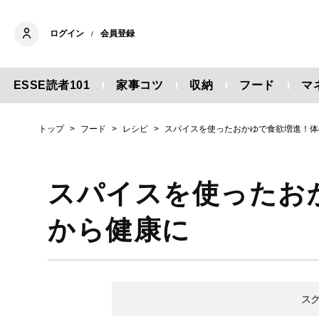
ログイン
会員登録
/
ESSE読者101
家事コツ
収納
フード
マ
トップ
フード
レシピ
スパイスを使ったおかゆで食欲増進！体
スパイスを使ったお
から健康に
ス