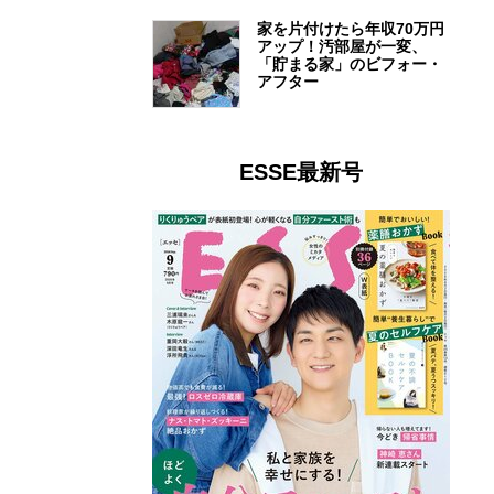
家を片付けたら年収70万円
アップ！汚部屋が一変、
「貯まる家」のビフォー・
アフター
ESSE最新号