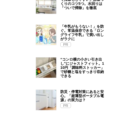
くりのコツ5つ。水回りは
「ついで掃除」を徹底
「牛乳がもうない！」を防
ぐ。常温保存できる「ロン
グライフ牛乳」で買い出し
がラクに
PR
“コンロ横の小さい引き出
し”にジャストフィット。1
10円「調味料ストッカー」
で砂糖と塩をすっきり収納
できる
防災・停電対策にあると安
心。「超薄型ポータブル電
源」の実力は？​
PR