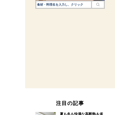
注目の記事
夏も冬も快適な高断熱＆省