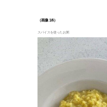
（画像 1/6）
スパイスを使ったお粥